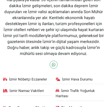
dakika İzmir gelişmeleri, son dakika deprem İzmir
duyuruları ve İzmir valisi açıklamaları anında Son Mühür
ekranlarında yer alır. Kentteki ekonomik hayatı
destekleyen İzmir iş ilanları, turizm profesyonelleri için
İzmir otelleri rehberi ve şehir içi ulaşımda hayat kurtaran
İzmir yol tarifi modülleriyle platformumuz, geleneksel bir
gazetenin ötesinde İzmir'in dijital yaşam merkezidir.
Doğru haber, anlık takip ve güçlü kadrosuyla İzmir’in
mühürlü sesi olmaya devam ediyoruz.
İzmir Nöbetçi Eczaneler
İzmir Hava Durumu
İzmir Namaz Vakitleri
İzmir Trafik Yoğunluk
Haritası