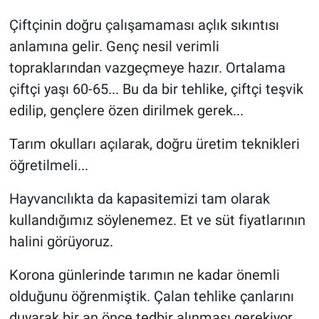
Çiftçinin doğru çalışamaması açlık sıkıntısı
anlamına gelir. Genç nesil verimli
topraklarından vazgeçmeye hazır. Ortalama
çiftçi yaşı 60-65... Bu da bir tehlike, çiftçi teşvik
edilip, gençlere özen dirilmek gerek...
Tarım okulları açılarak, doğru üretim teknikleri
öğretilmeli...
Hayvancılıkta da kapasitemizi tam olarak
kullandığımız söylenemez. Et ve süt fiyatlarının
halini görüyoruz.
Korona günlerinde tarımın ne kadar önemli
olduğunu öğrenmiştik. Çalan tehlike çanlarını
duyarak bir an önce tedbir alınması gerekiyor.