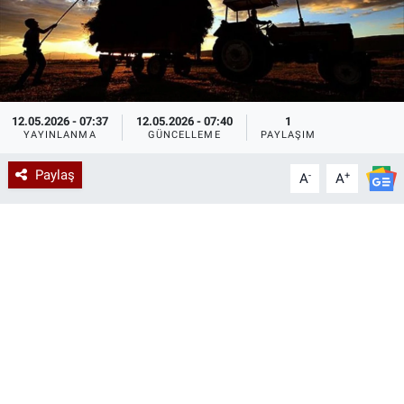
12.05.2026 - 07:37
12.05.2026 - 07:40
1
YAYINLANMA
GÜNCELLEME
PAYLAŞIM
Paylaş
-
+
A
A