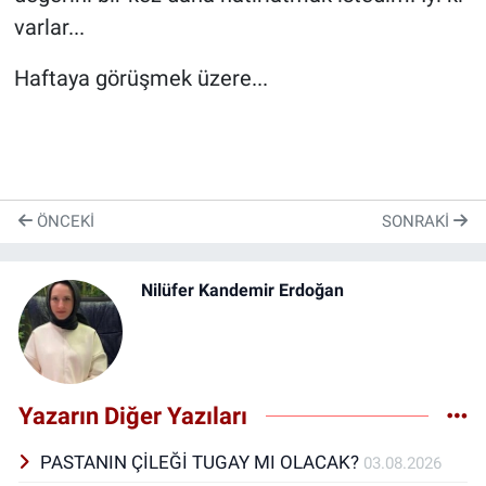
varlar...
Haftaya görüşmek üzere...
ÖNCEKI
SONRAKI
Nilüfer Kandemir Erdoğan
Yazarın Diğer Yazıları
PASTANIN ÇİLEĞİ TUGAY MI OLACAK?
03.08.2026