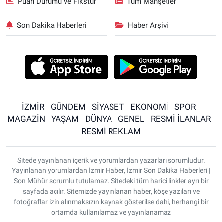
Puan Durumu ve Fikstür
Tüm Manşetler
Son Dakika Haberleri
Haber Arşivi
İZMİR
GÜNDEM
SİYASET
EKONOMİ
SPOR
MAGAZİN
YAŞAM
DÜNYA
GENEL
RESMİ İLANLAR
RESMİ REKLAM
Sitede yayınlanan içerik ve yorumlardan yazarları sorumludur.
Yayınlanan yorumlardan İzmir Haber, İzmir Son Dakika Haberleri |
Son Mühür sorumlu tutulamaz. Sitedeki tüm harici linkler ayrı bir
sayfada açılır. Sitemizde yayınlanan haber, köşe yazıları ve
fotoğraflar izin alınmaksızın kaynak gösterilse dahi, herhangi bir
ortamda kullanılamaz ve yayınlanamaz