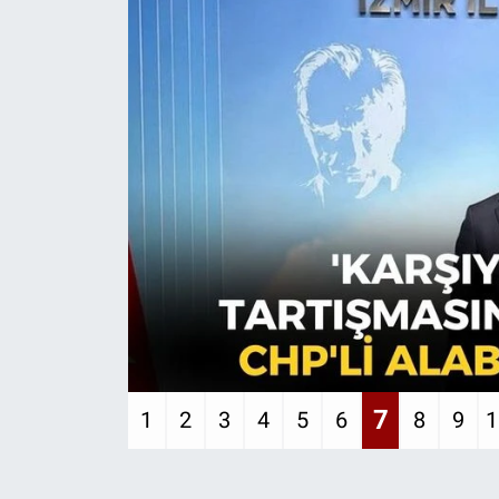
8
1
2
3
4
5
6
7
9
1