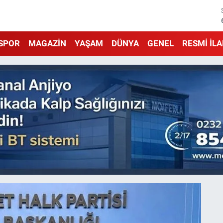
SPOR
MAGAZİN
YAŞAM
DÜNYA
GENEL
RESMİ İL
Dakika Haberleri