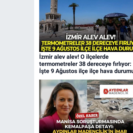
İzmir alev alev! O ilçelerde
termometreler 38 dereceye fırlıyor:
İşte 9 Ağustos ilçe ilçe hava durum