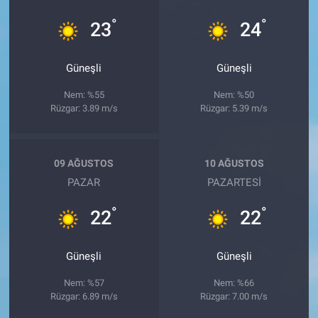
°
°
23
24
Güneşli
Güneşli
Nem: %55
Nem: %50
Rüzgar: 3.89 m/s
Rüzgar: 5.39 m/s
09 AĞUSTOS
10 AĞUSTOS
PAZAR
PAZARTESI
°
°
22
22
Güneşli
Güneşli
Nem: %57
Nem: %66
Rüzgar: 6.89 m/s
Rüzgar: 7.00 m/s