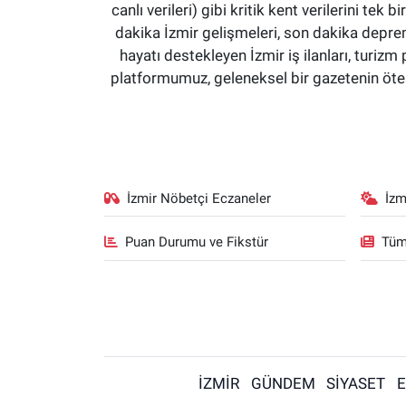
canlı verileri) gibi kritik kent verilerini 
dakika İzmir gelişmeleri, son dakika deprem
hayatı destekleyen İzmir iş ilanları, turizm 
platformumuz, geleneksel bir gazetenin ötesi
İzmir Nöbetçi Eczaneler
İzm
Puan Durumu ve Fikstür
Tüm
İZMİR
GÜNDEM
SİYASET