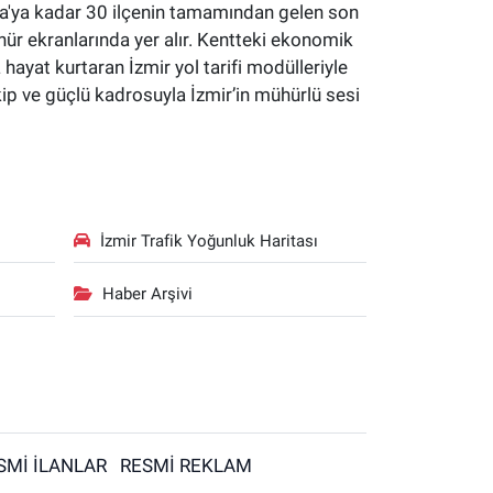
yaka'ya kadar 30 ilçenin tamamından gelen son
hür ekranlarında yer alır. Kentteki ekonomik
a hayat kurtaran İzmir yol tarifi modülleriyle
kip ve güçlü kadrosuyla İzmir’in mühürlü sesi
İzmir Trafik Yoğunluk Haritası
Haber Arşivi
SMİ İLANLAR
RESMİ REKLAM