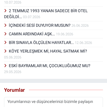
10.07.2026
2 TEMMUZ 1993 YANAN SADECE BİR OTEL
DEĞİLDİ...
03.07.2026
İÇİNDEKİ SESİ DUYUYOR MUSUN?
26.06.2026
CAMIN ARDINDAKİ AŞK...
19.06.2026
BİR SINAVLA ÖLÇÜLEN HAYATLAR...
12.06.2026
KÖYE YERLEŞMEK Mİ, HAYAL SATMAK Mİ?
05.06.2026
ESKİ BAYRAMLAR MI, ÇOCUKLUĞUMUZ MU?
29.05.2026
Yorumlar