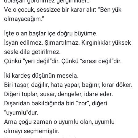
dolaşan görünmez gerginlikler…
Ve o çocuk, sessizce bir karar alır: “Ben yük
olmayacağım.”
İşte o an başlar içe doğru büyüme.
İsyan edilmez. Şımartılmaz. Kırgınlıklar yüksek
sesle dile getirilmez.
Çünkü “yeri değil”dir. Çünkü “sırası değil”dir.
İki kardeş düşünün mesela.
Biri taşar, dağılır, hata yapar, bağırır, kırar döker.
Diğeri toplar, susar, dengeler, idare eder.
Dışarıdan bakıldığında biri “zor”, diğeri
“uyumlu”dur.
Ama çoğu zaman o uyumlu olan, uyumlu
olmayı seçmemiştir.