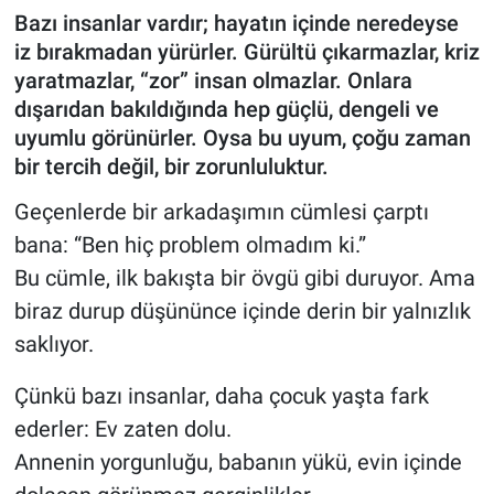
Bazı insanlar vardır; hayatın içinde neredeyse
iz bırakmadan yürürler. Gürültü çıkarmazlar, kriz
yaratmazlar, “zor” insan olmazlar. Onlara
dışarıdan bakıldığında hep güçlü, dengeli ve
uyumlu görünürler. Oysa bu uyum, çoğu zaman
bir tercih değil, bir zorunluluktur.
Geçenlerde bir arkadaşımın cümlesi çarptı
bana: “Ben hiç problem olmadım ki.”
Bu cümle, ilk bakışta bir övgü gibi duruyor. Ama
biraz durup düşününce içinde derin bir yalnızlık
saklıyor.
Çünkü bazı insanlar, daha çocuk yaşta fark
ederler: Ev zaten dolu.
Annenin yorgunluğu, babanın yükü, evin içinde