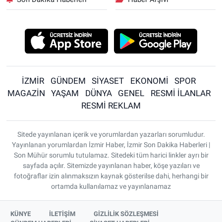
İZMİR
GÜNDEM
SİYASET
EKONOMİ
SPOR
MAGAZİN
YAŞAM
DÜNYA
GENEL
RESMİ İLANLAR
RESMİ REKLAM
Sitede yayınlanan içerik ve yorumlardan yazarları sorumludur.
Yayınlanan yorumlardan İzmir Haber, İzmir Son Dakika Haberleri |
Son Mühür sorumlu tutulamaz. Sitedeki tüm harici linkler ayrı bir
sayfada açılır. Sitemizde yayınlanan haber, köşe yazıları ve
fotoğraflar izin alınmaksızın kaynak gösterilse dahi, herhangi bir
ortamda kullanılamaz ve yayınlanamaz
KÜNYE
İLETİŞİM
GİZLİLİK SÖZLEŞMESİ