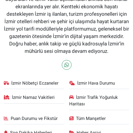
ekranlarında yer alır. Kentteki ekonomik hayatı
destekleyen İzmir iş ilanları, turizm profesyonelleri için
İzmir otelleri rehberi ve şehir içi ulaşımda hayat kurtaran
İzmir yol tarifi modülleriyle platformumuz, geleneksel bir
gazetenin ötesinde İzmir'in dijital yaşam merkezidir.
Doğru haber, anlık takip ve güçlü kadrosuyla İzmir’in
mühürlü sesi olmaya devam ediyoruz.
İzmir Nöbetçi Eczaneler
İzmir Hava Durumu
İzmir Namaz Vakitleri
İzmir Trafik Yoğunluk
Haritası
Puan Durumu ve Fikstür
Tüm Manşetler
Son Dakika Haberleri
Haber Arşivi