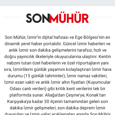
Son Mühür, İzmir’in dijital hafızası ve Ege Bölgesi'nin en
dinamik yerel haber portalıdır. Güncel İzmir haberleri ve
anlık İzmir son dakika gelişmelerini tarafsız, hızlı ve
doğru yayıncılık ilkeleriyle okuyucularına ulaştırır. Kentin
nabzını tutan özel haberlerin ve özel röportajların yanı
sıra, İzmirlilerin günlük yaşamını kolaylaştıran İzmir hava
durumu (15 günlük tahminler), İzmir namaz vakitleri,
İzmir ezan vakti ve anlık İzmir altın fiyatları (Kuyumcular
Odası canlı verileri) gibi kritik kent verilerini tek bir
platformda sunar. Aliağa'dan Çeşme'ye, Konak'tan
Karşıyaka'ya kadar 30 ilçenin tamamından gelen son
dakika İzmir gelişmeleri, son dakika deprem İzmir
duyuruları ve İzmir valisi açıklamaları anında Son Mühür