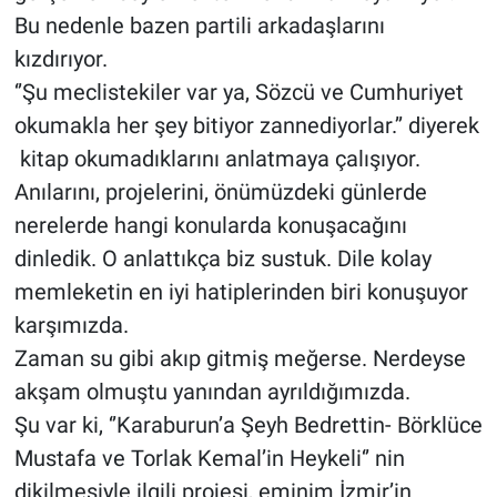
Bu nedenle bazen partili arkadaşlarını
kızdırıyor.
‘’Şu meclistekiler var ya, Sözcü ve Cumhuriyet
okumakla her şey bitiyor zannediyorlar.’’ diyerek
kitap okumadıklarını anlatmaya çalışıyor.
Anılarını, projelerini, önümüzdeki günlerde
nerelerde hangi konularda konuşacağını
dinledik. O anlattıkça biz sustuk. Dile kolay
memleketin en iyi hatiplerinden biri konuşuyor
karşımızda.
Zaman su gibi akıp gitmiş meğerse. Nerdeyse
akşam olmuştu yanından ayrıldığımızda.
Şu var ki, ‘’Karaburun’a Şeyh Bedrettin- Börklüce
Mustafa ve Torlak Kemal’in Heykeli‘’ nin
dikilmesiyle ilgili projesi, eminim İzmir’in