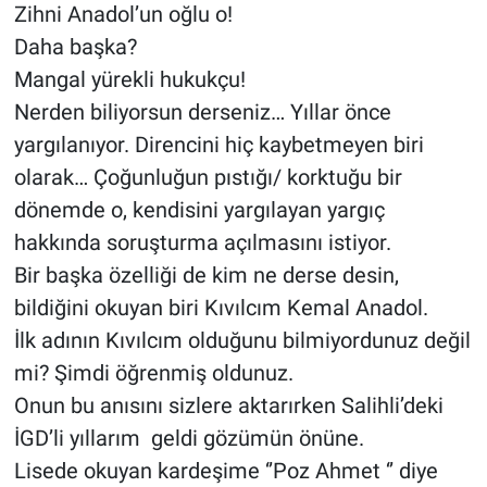
Zihni Anadol’un oğlu o!
Daha başka?
Mangal yürekli hukukçu!
Nerden biliyorsun derseniz… Yıllar önce
yargılanıyor. Direncini hiç kaybetmeyen biri
olarak… Çoğunluğun pıstığı/ korktuğu bir
dönemde o, kendisini yargılayan yargıç
hakkında soruşturma açılmasını istiyor.
Bir başka özelliği de kim ne derse desin,
bildiğini okuyan biri Kıvılcım Kemal Anadol.
İlk adının Kıvılcım olduğunu bilmiyordunuz değil
mi? Şimdi öğrenmiş oldunuz.
Onun bu anısını sizlere aktarırken Salihli’deki
İGD’li yıllarım geldi gözümün önüne.
Lisede okuyan kardeşime ‘’Poz Ahmet ‘’ diye