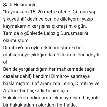
Şadi Hekimoğlu,
‘’Kaymakam 15, 20 metre ötede. Git ona yap
şikayetini!‘’ deyince ben de dilekçemi yazıp
kaymakamın karşısına çıkmıştım o gün.
Tam da o günlerde Leipzig Duruşması’nı
okumuştum.
Dimitrov’dan öyle etkilenmiştim ki her
mahkemeye çıktığımda gözlerimin önündeydi
o!
Ben de yargılandığım her mahkemede (ağır
cezalar dahil) kendimi Dimitrov sanmaya
başlamıştım. Lâf aramızda Lenin, Dimitrov ve
Atatürk bir başkadır benim için.
Hukuk okumadım ama okusaymışım başarılı
bir hukuk adamı olurdum herhalde.