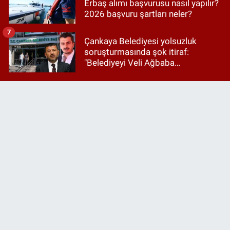
Erbaş alımı başvurusu nasıl yapılır?
2026 başvuru şartları neler?
7
Çankaya Belediyesi yolsuzluk
soruşturmasında şok itiraf:
"Belediyeyi Veli Ağbaba
yönetiyordu..."