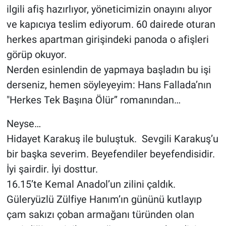
ilgili afiş hazırlıyor, yöneticimizin onayını alıyor
ve kapıcıya teslim ediyorum. 60 dairede oturan
herkes apartman girişindeki panoda o afişleri
görüp okuyor.
Nerden esinlendin de yapmaya başladın bu işi
derseniz, hemen söyleyeyim: Hans Fallada’nın
"Herkes Tek Başına Ölür’’ romanından…
Neyse…
Hidayet Karakuş ile buluştuk. Sevgili Karakuş’u
bir başka severim. Beyefendiler beyefendisidir.
İyi şairdir. İyi dosttur.
16.15’te Kemal Anadol’un zilini çaldık.
Güleryüzlü Zülfiye Hanım’ın gününü kutlayıp
çam sakızı çoban armağanı türünden olan