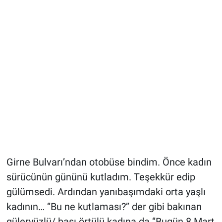
Girne Bulvarı’ndan otobüse bindim. Önce kadın
sürücünün gününü kutladım. Teşekkür edip
gülümsedi. Ardından yanıbaşımdaki orta yaşlı
kadının… ‘’Bu ne kutlaması?’’ der gibi bakınan
güleryüzlü/ başı örtülü kadına da ‘’Bugün 8 Mart