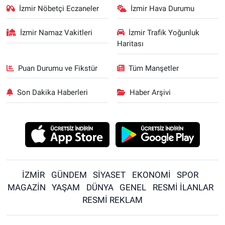
İzmir Nöbetçi Eczaneler
İzmir Hava Durumu
İzmir Namaz Vakitleri
İzmir Trafik Yoğunluk
Haritası
Puan Durumu ve Fikstür
Tüm Manşetler
Son Dakika Haberleri
Haber Arşivi
İZMİR
GÜNDEM
SİYASET
EKONOMİ
SPOR
MAGAZİN
YAŞAM
DÜNYA
GENEL
RESMİ İLANLAR
RESMİ REKLAM