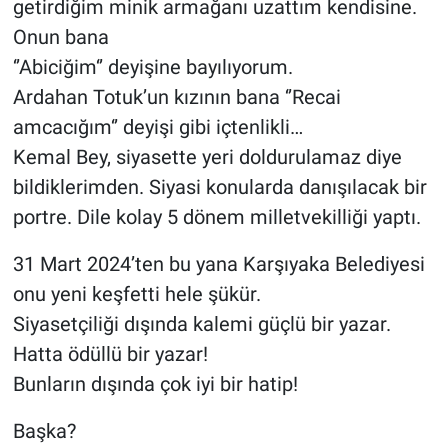
getirdiğim minik armağanı uzattım kendisine.
Onun bana
‘’Abiciğim‘’ deyişine bayılıyorum.
Ardahan Totuk’un kızının bana ‘’Recai
amcacığım‘’ deyişi gibi içtenlikli…
Kemal Bey, siyasette yeri doldurulamaz diye
bildiklerimden. Siyasi konularda danışılacak bir
portre. Dile kolay 5 dönem milletvekilliği yaptı.
31 Mart 2024’ten bu yana Karşıyaka Belediyesi
onu yeni keşfetti hele şükür.
Siyasetçiliği dışında kalemi güçlü bir yazar.
Hatta ödüllü bir yazar!
Bunların dışında çok iyi bir hatip!
Başka?