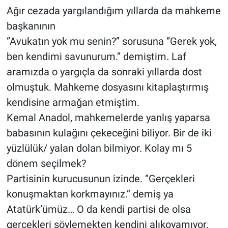
Ağır cezada yargılandığım yıllarda da mahkeme
başkanının
‘’Avukatın yok mu senin?’’ sorusuna ‘’Gerek yok,
ben kendimi savunurum.’’ demiştim. Laf
aramızda o yargıçla da sonraki yıllarda dost
olmuştuk. Mahkeme dosyasını kitaplaştırmış
kendisine armağan etmiştim.
Kemal Anadol, mahkemelerde yanlış yaparsa
babasının kulağını çekeceğini biliyor. Bir de iki
yüzlülük/ yalan dolan bilmiyor. Kolay mı 5
dönem seçilmek?
Partisinin kurucusunun izinde. ‘’Gerçekleri
konuşmaktan korkmayınız.’’ demiş ya
Atatürk’ümüz… O da kendi partisi de olsa
gerçekleri söylemekten kendini alıkoyamıyor.