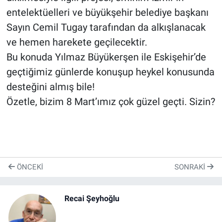
entelektüelleri ve büyükşehir belediye başkanı
Sayın Cemil Tugay tarafından da alkışlanacak
ve hemen harekete geçilecektir.
Bu konuda Yılmaz Büyükerşen ile Eskişehir’de
geçtiğimiz günlerde konuşup heykel konusunda
desteğini almış bile!
Özetle, bizim 8 Mart’ımız çok güzel geçti. Sizin?
ÖNCEKI
SONRAKI
Recai Şeyhoğlu