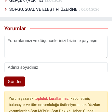
GERÇEK (VERİTE)
13.04.2026
SORGU, SUAL VE ELEŞTİRİ ÜZERİNE…
06.04.2026
Yorumlar
Gönder
Yorum yazarak
topluluk kurallarımızı
kabul etmiş
bulunuyor ve tüm sorumluluğu üstleniyorsunuz. Yazılan
yorumlardan Son Mühür - Son Dakika Haber, Güncel