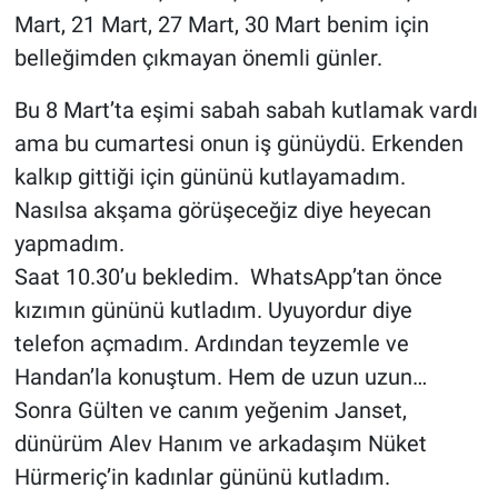
Mart, 21 Mart, 27 Mart, 30 Mart benim için
belleğimden çıkmayan önemli günler.
Bu 8 Mart’ta eşimi sabah sabah kutlamak vardı
ama bu cumartesi onun iş günüydü. Erkenden
kalkıp gittiği için gününü kutlayamadım.
Nasılsa akşama görüşeceğiz diye heyecan
yapmadım.
Saat 10.30’u bekledim. WhatsApp’tan önce
kızımın gününü kutladım. Uyuyordur diye
telefon açmadım. Ardından teyzemle ve
Handan’la konuştum. Hem de uzun uzun…
Sonra Gülten ve canım yeğenim Janset,
dünürüm Alev Hanım ve arkadaşım Nüket
Hürmeriç’in kadınlar gününü kutladım.