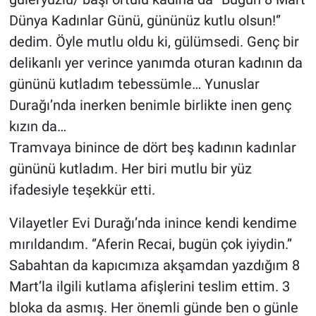
Dünya Kadınlar Günü, gününüz kutlu olsun!‘’
dedim. Öyle mutlu oldu ki, gülümsedi. Genç bir
delikanlı yer verince yanımda oturan kadının da
gününü kutladım tebessümle… Yunuslar
Durağı’nda inerken benimle birlikte inen genç
kızın da…
Tramvaya binince de dört beş kadının kadınlar
gününü kutladım. Her biri mutlu bir yüz
ifadesiyle teşekkür etti.
Vilayetler Evi Durağı’nda inince kendi kendime
mırıldandım. ‘’Aferin Recai, bugün çok iyiydin.’’
Sabahtan da kapıcımıza akşamdan yazdığım 8
Mart’la ilgili kutlama afişlerini teslim ettim. 3
bloka da asmış. Her önemli günde ben o günle