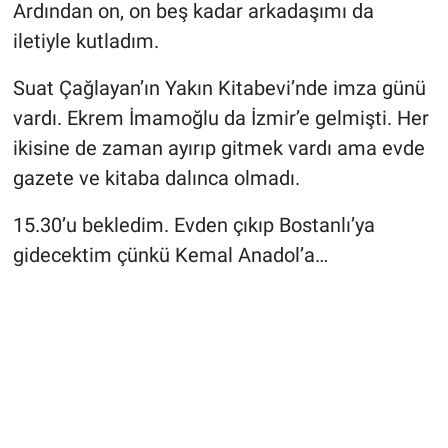
Ardından on, on beş kadar arkadaşımı da
iletiyle kutladım.
Suat Çağlayan’ın Yakın Kitabevi’nde imza günü
vardı. Ekrem İmamoğlu da İzmir’e gelmişti. Her
ikisine de zaman ayırıp gitmek vardı ama evde
gazete ve kitaba dalınca olmadı.
15.30’u bekledim. Evden çıkıp Bostanlı’ya
gidecektim çünkü Kemal Anadol’a…