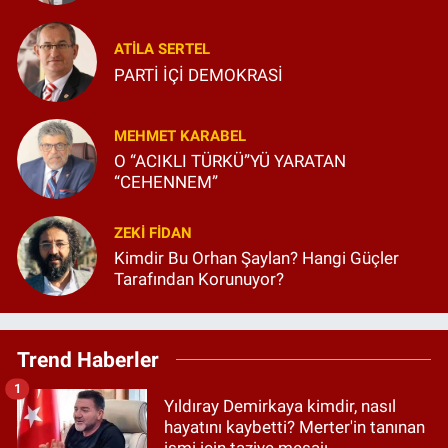
ATILA SERTEL
PARTİ İÇİ DEMOKRASİ
MEHMET KARABEL
O “ACIKLI TÜRKÜ”YÜ YARATAN
“CEHENNEM”
ZEKI FIDAN
Kimdir Bu Orhan Şaylan? Hangi Güçler
Tarafından Korunuyor?
Trend Haberler
1
Yıldıray Demirkaya kimdir, nasıl
hayatını kaybetti? Merter'in tanınan