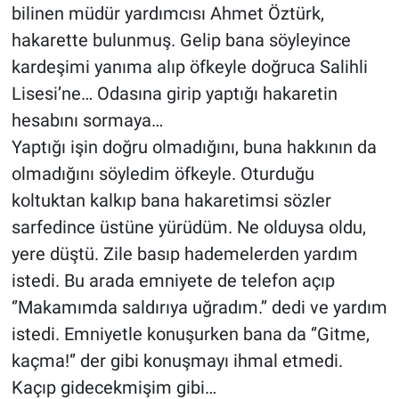
bilinen müdür yardımcısı Ahmet Öztürk,
hakarette bulunmuş. Gelip bana söyleyince
kardeşimi yanıma alıp öfkeyle doğruca Salihli
Lisesi’ne… Odasına girip yaptığı hakaretin
hesabını sormaya…
Yaptığı işin doğru olmadığını, buna hakkının da
olmadığını söyledim öfkeyle. Oturduğu
koltuktan kalkıp bana hakaretimsi sözler
sarfedince üstüne yürüdüm. Ne olduysa oldu,
yere düştü. Zile basıp hademelerden yardım
istedi. Bu arada emniyete de telefon açıp
‘’Makamımda saldırıya uğradım.’’ dedi ve yardım
istedi. Emniyetle konuşurken bana da ‘’Gitme,
kaçma!‘’ der gibi konuşmayı ihmal etmedi.
Kaçıp gidecekmişim gibi…