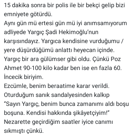
15 dakika sonra bir polis ile bir bekçi gelip bizi
emniyete götürdü.
Aynı gün mü ertesi gün mü iyi anımsamıyorum
adliyede Yargıç Şadi Hekimoğlu’nun
karşısındayız. Yargıca kendisine vurduğumu /
yere düşürdüğümü anlattı heyecan içinde.
Yargıç bir ara gülümser gibi oldu. Çünkü Poz
Ahmet 90-100 kilo kadar ben ise en fazla 60.
İncecik biriyim.
Ezcümle, benim beraatime karar verildi.
Oturduğum sanık sandalyesinden kalkıp
‘’Sayın Yargıç, benim bunca zamanımı aldı boşu
boşuna. Kendisi hakkında şikâyetçiyim!‘’
Nezarette geçirdiğim saatler iyice canımı
sıkmıştı çünkü.