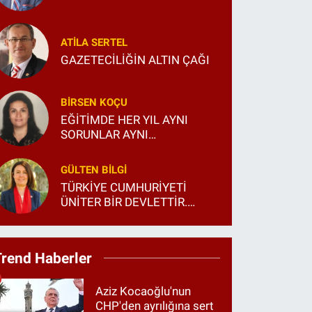
ATILA SERTEL
GAZETECİLİĞİN ALTIN ÇAĞI
BIRSEN KOÇU
EĞİTİMDE HER YIL AYNI
SORUNLAR AYNI
TARTIŞMALAR...
GÜLTEN BILGI
TÜRKİYE CUMHURİYETİ
ÜNİTER BİR DEVLETTİR.
BUNU HERKES BÖYLE BİLSİN
VE ÖĞRENSİN!
Trend Haberler
Aziz Kocaoğlu'nun
CHP'den ayrılığına sert