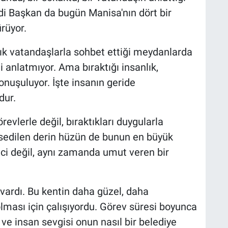
i Başkan da bugün Manisa'nın dört bir
rüyor.
rtık vatandaşlarla sohbet ettiği meydanlarda
i anlatmıyor. Ama bıraktığı insanlık,
nuşuluyor. İşte insanın geride
dur.
revlerle değil, bıraktıkları duygularla
issedilen derin hüzün de bunun en büyük
tici değil, aynı zamanda umut veren bir
 vardı. Bu kentin daha güzel, daha
olması için çalışıyordu. Görev süresi boyunca
ve insan sevgisi onun nasıl bir belediye