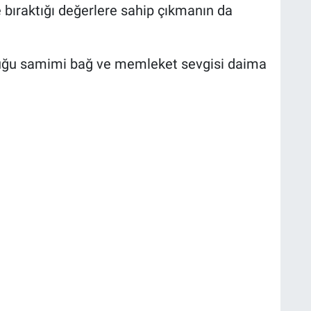
bıraktığı değerlere sahip çıkmanın da
rduğu samimi bağ ve memleket sevgisi daima