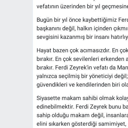
vefatının üzerinden bir yıl geçmes
Bugün bir yıl önce kaybettiğimiz Fer
başkanını değil, halkın içinden çıkm
sevgisini kazanmış bir insanı hatırlı
Hayat bazen çok acımasızdır. En çok
bırakır. En çok sevilenleri erkenden a
bırakır. Ferdi Zeyrek'in vefatı da Man
yalnızca seçilmiş bir yöneticiyi deği
güvendikleri ve kendilerinden biri ola
Siyasette makam sahibi olmak kolaydı
edinebilmektir. Ferdi Zeyrek bunu baş
sahip olduğu makam değil, insanlara 
elini sıkarken gösterdiği samimiyet, 