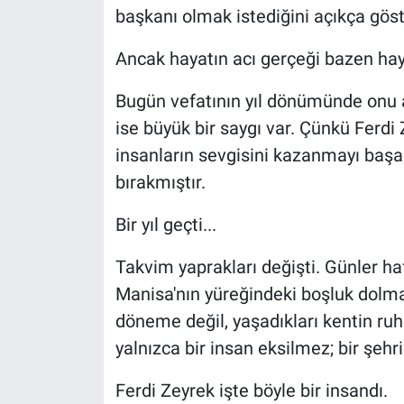
başkanı olmak istediğini açıkça göst
Ancak hayatın acı gerçeği bazen haya
Bugün vefatının yıl dönümünde onu 
ise büyük bir saygı var. Çünkü Ferdi 
insanların sevgisini kazanmayı başa
bırakmıştır.
Bir yıl geçti...
Takvim yaprakları değişti. Günler haf
Manisa'nın yüreğindeki boşluk dolma
döneme değil, yaşadıkları kentin ruh
yalnızca bir insan eksilmez; bir şehr
Ferdi Zeyrek işte böyle bir insandı.