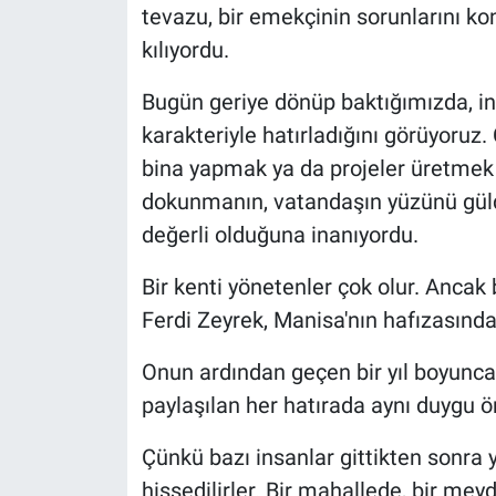
tevazu, bir emekçinin sorunlarını ko
kılıyordu.
Bugün geriye dönüp baktığımızda, in
karakteriyle hatırladığını görüyoruz.
bina yapmak ya da projeler üretmek
dokunmanın, vatandaşın yüzünü gül
değerli olduğuna inanıyordu.
Bir kenti yönetenler çok olur. Ancak 
Ferdi Zeyrek, Manisa'nın hafızasında
Onun ardından geçen bir yıl boyunc
paylaşılan her hatırada aynı duygu ö
Çünkü bazı insanlar gittikten sonra
hissedilirler. Bir mahallede, bir mey