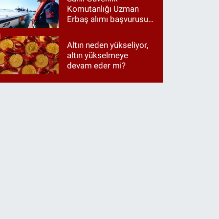
Komutanlığı Uzman
Erbaş alımı başvurusu
nasıl yapılır? 2026
başvuru şartları neler?
Altın neden yükseliyor,
altın yükselmeye
devam eder mi?