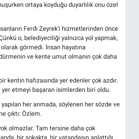
nuşurken ortaya koyduğu duyarlılık onu özel
sanların Ferdi Zeyrek'i hizmetlerinden önce
 Çünkü o, belediyeciliği yalnızca yol yapmak,
 olarak görmedi. İnsan hayatına
dürmenin ve kente umut olmanın çok daha
bir kentin hafızasında yer edenler çok azdır.
 yer etmeyi başaran isimlerden biri oldu.
a yapılan her anmada, söylenen her sözde ve
ne çıktı: Özlem.
 yok olmazlar. Tam tersine daha çok
danda, bir sokakta, bir vatandaşın anlattığı