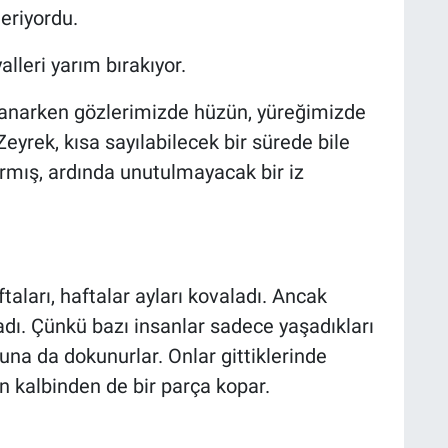
eriyordu.
lleri yarım bırakıyor.
anarken gözlerimizde hüzün, yüreğimizde
Zeyrek, kısa sayılabilecek bir sürede bile
rmış, ardında unutulmayacak bir iz
taları, haftalar ayları kovaladı. Ancak
dı. Çünkü bazı insanlar sadece yaşadıkları
una da dokunurlar. Onlar gittiklerinde
in kalbinden de bir parça kopar.