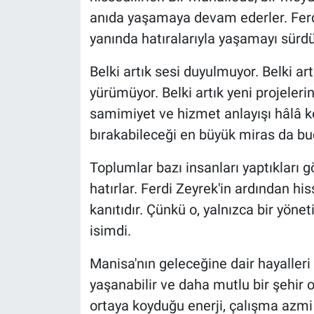
anıda yaşamaya devam ederler. Ferd
yanında hatıralarıyla yaşamayı sürdü
Belki artık sesi duyulmuyor. Belki a
yürümüyor. Belki artık yeni projelerin
samimiyet ve hizmet anlayışı hâlâ ko
bırakabileceği en büyük miras da bu
Toplumlar bazı insanları yaptıkları gö
hatırlar. Ferdi Zeyrek'in ardından h
kanıtıdır. Çünkü o, yalnızca bir yöne
isimdi.
Manisa'nın geleceğine dair hayalleri
yaşanabilir ve daha mutlu bir şehir 
ortaya koyduğu enerji, çalışma azmi 