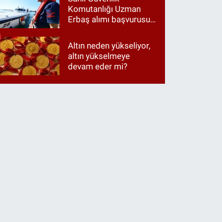
Komutanlığı Uzman
Erbaş alımı başvurusu
nasıl yapılır? 2026
başvuru şartları neler?
Altın neden yükseliyor,
altın yükselmeye
devam eder mi?