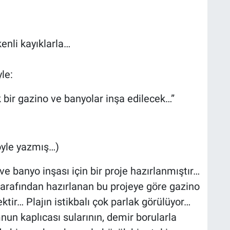
enli kayıklarla…
le:
ük bir gazino ve banyolar inşa edilecek…”
şöyle yazmış…)
o ve banyo inşası için bir proje hazırlanmıştır…
tarafından hazırlanan bu projeye göre gazino
ktir… Plajın istikbalı çok parlak görülüyor…
n kaplıcası sularının, demir borularla