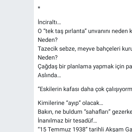
*
İnciraltı…
O “tek taş pırlanta” unvanını neden
Neden?
Tazecik sebze, meyve bahçeleri kur
Neden?
Çağdaş bir planlama yapmak için pa
Aslında…
“Eskilerin kafası daha çok çalışıyo
Kimilerine “ayıp” olacak…
Bakın, ne buldum “sahafları” gezerk
İnanılmaz bir tesadüf…
“15 Temmuz 1938” tarihli Akşam Ga