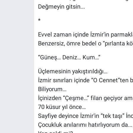
Değmeyin gitsin...
*
Evvel zaman içinde İzmir'in parmakl
Benzersiz, ömre bedel o “pırlanta 
“Güneş… Deniz… Kum…”
Üçlemesinin yakıştırıldığı…
İzmir sınırları içinde “O Cennet”te
Biliyorum…
İçinizden “Çeşme…” filan geçiyor a
70 küsur yıl önce…
Sayfiye deyince İzmir'in “tek taşı” İnc
Çocukluk anılarımı hatırlıyorum da...