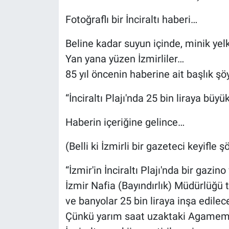
Fotoğraflı bir İnciraltı haberi…
Beline kadar suyun içinde, minik yelk
Yan yana yüzen İzmirliler…
85 yıl öncenin haberine ait başlık şöy
“İnciraltı Plajı'nda 25 bin liraya büy
Haberin içeriğine gelince…
(Belli ki İzmirli bir gazeteci keyifle 
“İzmir'in İnciraltı Plajı'nda bir gazin
İzmir Nafia (Bayındırlık) Müdürlüğü 
ve banyolar 25 bin liraya inşa edilece
Çünkü yarım saat uzaktaki Agamemnu