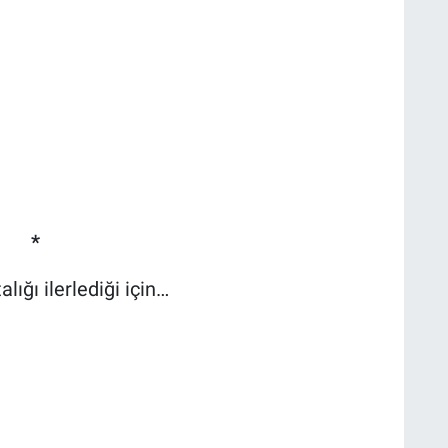
*
ığı ilerlediği için…