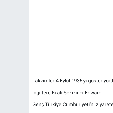
Takvimler 4 Eylül 1936'yı gösteriyor
İngiltere Kralı Sekizinci Edward…
Genç Türkiye Cumhuriyeti'ni ziyaret