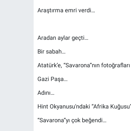
Araştırma emri verdi…
Aradan aylar geçti…
Bir sabah…
Atatürk’e, “Savarona”nın fotoğraflar
Gazi Paşa…
Adını…
Hint Okyanusu'ndaki “Afrika Kuğusu
“Savarona”yı çok beğendi…