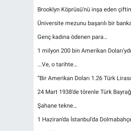
Brooklyn Köprüsü'nü inşa eden çiftin k
Üniversite mezunu başarılı bir bank
Genç kadına ödenen para…
1 milyon 200 bin Amerikan Doları'ydı.
...Ve, o tarihte…
“Bir Amerikan Doları 1.26 Türk Liras
24 Mart 1938'de törenle Türk Bayrağı
Şahane tekne…
1 Haziran'da İstanbul'da Dolmabahç