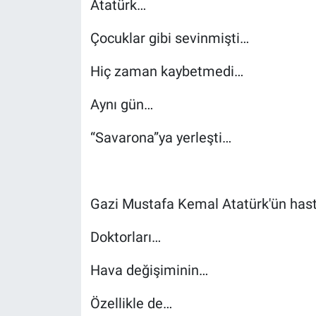
Atatürk…
Çocuklar gibi sevinmişti…
Hiç zaman kaybetmedi…
Aynı gün…
“Savarona”ya yerleşti…
Gazi Mustafa Kemal Atatürk'ün hastal
Doktorları…
Hava değişiminin…
Özellikle de…