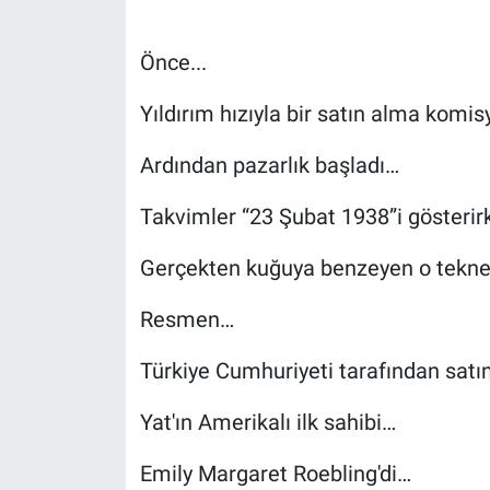
Önce...
Yıldırım hızıyla bir satın alma komi
Ardından pazarlık başladı…
Takvimler “23 Şubat 1938”i gösteri
Gerçekten kuğuya benzeyen o tekn
Resmen…
Türkiye Cumhuriyeti tarafından satın
Yat'ın Amerikalı ilk sahibi…
Emily Margaret Roebling'di…