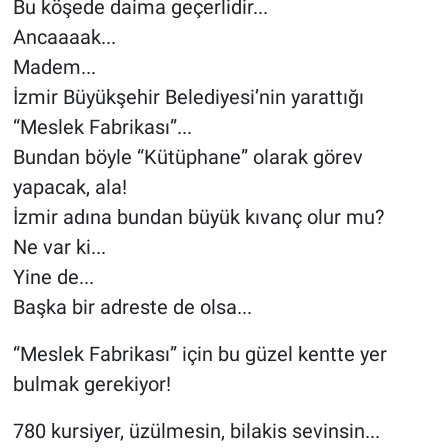
Bu köşede daima geçerlidir...
Ancaaaak...
Madem...
İzmir Büyükşehir Belediyesi’nin yarattığı
“Meslek Fabrikası”...
Bundan böyle “Kütüphane” olarak görev
yapacak, ala!
İzmir adına bundan büyük kıvanç olur mu?
Ne var ki...
Yine de...
Başka bir adreste de olsa...
“Meslek Fabrikası” için bu güzel kentte yer
bulmak gerekiyor!
780 kursiyer, üzülmesin, bilakis sevinsin...