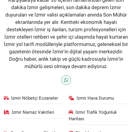
dakika İzmir gelişmeleri, son dakika deprem İzmir
duyuruları ve İzmir valisi açıklamaları anında Son Mühür
ekranlarında yer alır. Kentteki ekonomik hayatı
destekleyen İzmir iş ilanları, turizm profesyonelleri için
İzmir otelleri rehberi ve şehir içi ulaşımda hayat kurtaran
İzmir yol tarifi modülleriyle platformumuz, geleneksel bir
gazetenin ötesinde İzmir'in dijital yaşam merkezidir.
Doğru haber, anlık takip ve güçlü kadrosuyla İzmir’in
mühürlü sesi olmaya devam ediyoruz.
İzmir Nöbetçi Eczaneler
İzmir Hava Durumu
İzmir Namaz Vakitleri
İzmir Trafik Yoğunluk
Haritası