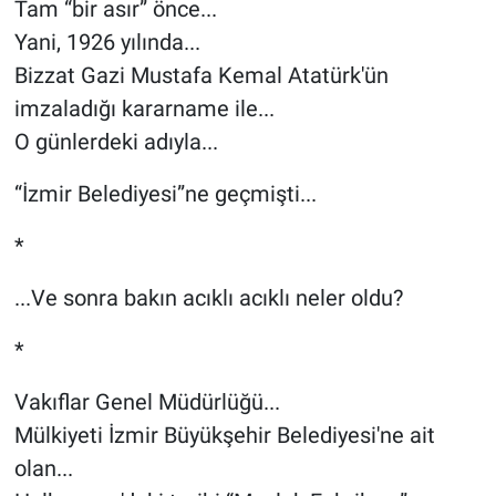
Tam “bir asır” önce...
Yani, 1926 yılında...
Bizzat Gazi Mustafa Kemal Atatürk'ün
imzaladığı kararname ile...
O günlerdeki adıyla...
“İzmir Belediyesi”ne geçmişti...
*
...Ve sonra bakın acıklı acıklı neler oldu?
*
Vakıflar Genel Müdürlüğü...
Mülkiyeti İzmir Büyükşehir Belediyesi'ne ait
olan...