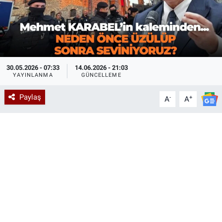
30.05.2026 - 07:33
14.06.2026 - 21:03
YAYINLANMA
GÜNCELLEME
Paylaş
-
+
A
A