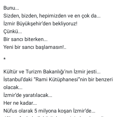
Bunu...
Sizden, bizden, hepimizden ve en çok da...
İzmir Büyükşehir’den bekliyoruz!
Çünkü...
Bir sancı biterken...
Yeni bir sancı başlamasın!..
*
Kültür ve Turizm Bakanlığı’nın İzmir jesti...
İstanbul’daki “Rami Kütüphanesi”nin bir benzeri
olacak...
İzmir’de yaratılacak...
Her ne kadar...
Nüfus olarak 5 milyona koşan İzmir’de...