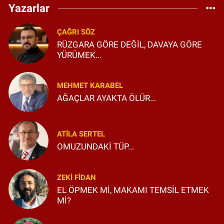
Yazarlar
ÇAĞRI SÖZ
RÜZGARA GÖRE DEĞİL, DAVAYA GÖRE
YÜRÜMEK...
MEHMET KARABEL
AĞAÇLAR AYAKTA ÖLÜR...
ATILA SERTEL
OMUZUNDAKİ TÜP...
ZEKI FIDAN
EL ÖPMEK Mİ, MAKAMI TEMSİL ETMEK
Mİ?