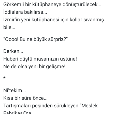
Görkemli bir kütüphaneye dönüştürülecek...
İddialara bakılırsa...
İzmir’in yeni kütüphanesi için kollar sıvanmış
bile...
“Oooo! Bu ne büyük sürpriz?”
Derken...
Haberi düştü masamızın üstüne!
Ne de olsa yeni bir gelişme!
*
Ni’tekim...
Kısa bir süre önce...
Tartışmaları peşinden sürükleyen “Meslek
Fabrikası”na...