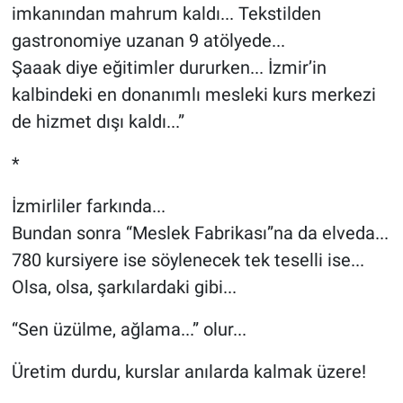
imkanından mahrum kaldı... Tekstilden
gastronomiye uzanan 9 atölyede...
Şaaak diye eğitimler dururken... İzmir’in
kalbindeki en donanımlı mesleki kurs merkezi
de hizmet dışı kaldı...”
*
İzmirliler farkında...
Bundan sonra “Meslek Fabrikası”na da elveda...
780 kursiyere ise söylenecek tek teselli ise...
Olsa, olsa, şarkılardaki gibi...
“Sen üzülme, ağlama...” olur...
Üretim durdu, kurslar anılarda kalmak üzere!