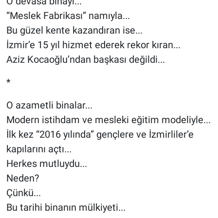
O devasa binayı...
“Meslek Fabrikası” namıyla...
Bu güzel kente kazandıran ise...
İzmir’e 15 yıl hizmet ederek rekor kıran...
Aziz Kocaoğlu’ndan başkası değildi...
*
O azametli binalar...
Modern istihdam ve mesleki eğitim modeliyle...
İlk kez “2016 yılında” gençlere ve İzmirliler’e
kapılarını açtı...
Herkes mutluydu...
Neden?
Çünkü...
Bu tarihi binanın mülkiyeti...