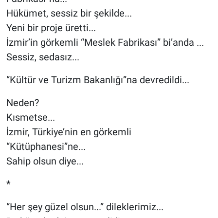
Hükümet, sessiz bir şekilde...
Yeni bir proje üretti...
İzmir’in görkemli “Meslek Fabrikası” bi’anda ...
Sessiz, sedasız...
“Kültür ve Turizm Bakanlığı”na devredildi...
Neden?
Kısmetse...
İzmir, Türkiye’nin en görkemli
“Kütüphanesi”ne...
Sahip olsun diye...
*
“Her şey güzel olsun...” dileklerimiz...