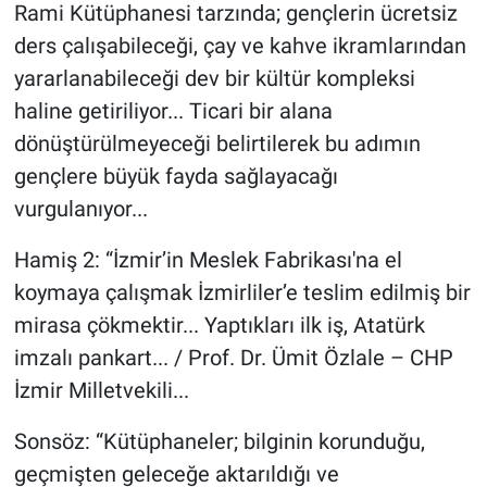
Rami Kütüphanesi tarzında; gençlerin ücretsiz
ders çalışabileceği, çay ve kahve ikramlarından
yararlanabileceği dev bir kültür kompleksi
haline getiriliyor... Ticari bir alana
dönüştürülmeyeceği belirtilerek bu adımın
gençlere büyük fayda sağlayacağı
vurgulanıyor...
Hamiş 2: “İzmir’in Meslek Fabrikası'na el
koymaya çalışmak İzmirliler’e teslim edilmiş bir
mirasa çökmektir... Yaptıkları ilk iş, Atatürk
imzalı pankart... / Prof. Dr. Ümit Özlale – CHP
İzmir Milletvekili...
Sonsöz: “Kütüphaneler; bilginin korunduğu,
geçmişten geleceğe aktarıldığı ve