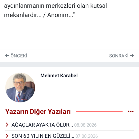
aydınlanmanın merkezleri olan kutsal
mekanlardır... / Anonim...”
ÖNCEKI
SONRAKI
Mehmet Karabel
Yazarın Diğer Yazıları
AĞAÇLAR AYAKTA ÖLÜR...
08.08.2026
SON 60 YILIN EN GÜZELİ...
07.08.2026