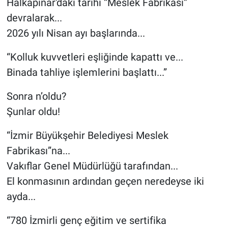
Halkapınar'daki tarihi “Meslek Fabrikası”
devralarak...
2026 yılı Nisan ayı başlarında...
“Kolluk kuvvetleri eşliğinde kapattı ve...
Binada tahliye işlemlerini başlattı...”
Sonra n’oldu?
Şunlar oldu!
“İzmir Büyükşehir Belediyesi Meslek
Fabrikası”na...
Vakıflar Genel Müdürlüğü tarafından...
El konmasının ardından geçen neredeyse iki
ayda...
“780 İzmirli genç eğitim ve sertifika