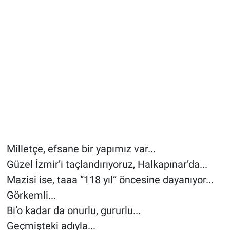
Milletçe, efsane bir yapımız var...
Güzel İzmir’i taçlandırıyoruz, Halkapınar’da...
Mazisi ise, taaa “118 yıl” öncesine dayanıyor...
Görkemli...
Bi’o kadar da onurlu, gururlu...
Geçmişteki adıyla...