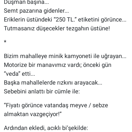
Düşman başına...
Semt pazarına gidenler...
Eriklerin üstündeki “250 TL.” etiketini görünce...
Tutmasanız düşecekler tezgahın üstüne!
*
Bizim mahalleye minik kamyoneti ile uğrayan...
Motorize bir manavımız vardı; önceki gün
“veda” etti...
Başka mahallelerde rızkını arayacak...
Sebebini anlattı bir cümle ile:
“Fiyatı görünce vatandaş meyve / sebze
almaktan vazgeçiyor!”
Ardından ekledi, acıklı bi’şekilde: