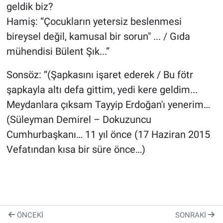
geldik biz?
Hamiş: “Çocukların yetersiz beslenmesi
bireysel değil, kamusal bir sorun" ... / Gıda
mühendisi Bülent Şık...”
Sonsöz: “(Şapkasını işaret ederek / Bu fötr
şapkayla altı defa gittim, yedi kere geldim...
Meydanlara çıksam Tayyip Erdoğan'ı yenerim…
(Süleyman Demirel – Dokuzuncu
Cumhurbaşkanı… 11 yıl önce (17 Haziran 2015
Vefatından kısa bir süre önce…)
ÖNCEKI
SONRAKI