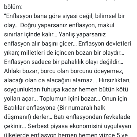
bölüm:
“Enflasyon bana göre siyasi değil, bilimsel bir
olay… Doğru yaparsanız enflasyon, makul
sınırlar içinde kalır… Yanlış yaparsanız
enflasyon alır başını gider… Enflasyon devletleri
yıkan; milletleri de içinden bozan bir olaydır…
Enflasyon sadece bir pahalılık olayı değildir…
Ahlakı bozar; borcu olan borcunu ödeyemez;
alacağı olan da alacağını alamaz... Hırsızlıktan,
soygunluktan fuhuşa kadar hemen bütün kötü
yolları açar... Toplumun içini bozar... Onun için
Batılılar enflasyona (Bir numaralı halk
düşmanı!) derler… Batı enflasyondan fevkalade
çekinir... Serbest piyasa ekonomisini uygulayan
ülkelerde enflasyon hemen hemen yüzde 5 ve