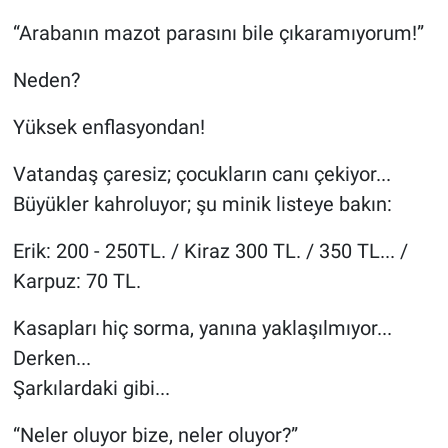
“Arabanın mazot parasını bile çıkaramıyorum!”
Neden?
Yüksek enflasyondan!
Vatandaş çaresiz; çocukların canı çekiyor...
Büyükler kahroluyor; şu minik listeye bakın:
Erik: 200 - 250TL. / Kiraz 300 TL. / 350 TL... /
Karpuz: 70 TL.
Kasapları hiç sorma, yanına yaklaşılmıyor...
Derken...
Şarkılardaki gibi...
“Neler oluyor bize, neler oluyor?”