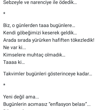
Sebzeyle ve narenciye ile ödedik…
*
Biz, o günlerden taaa bugünlere…
Kendi göbeğimizi keserek geldik…
Arada sırada yürürken hafiften tökezledik!
Ne var ki...
Kimselere muhtaç olmadık…
Taaaa ki…
Takvimler bugünleri gösterinceye kadar…
*
Yeni değil ama...
Bugünlerin acımasız “enflasyon belası”...