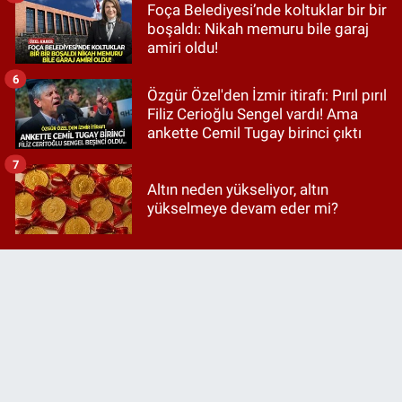
Foça Belediyesi’nde koltuklar bir bir
boşaldı: Nikah memuru bile garaj
amiri oldu!
6
Özgür Özel'den İzmir itirafı: Pırıl pırıl
Filiz Cerioğlu Sengel vardı! Ama
ankette Cemil Tugay birinci çıktı
7
Altın neden yükseliyor, altın
yükselmeye devam eder mi?