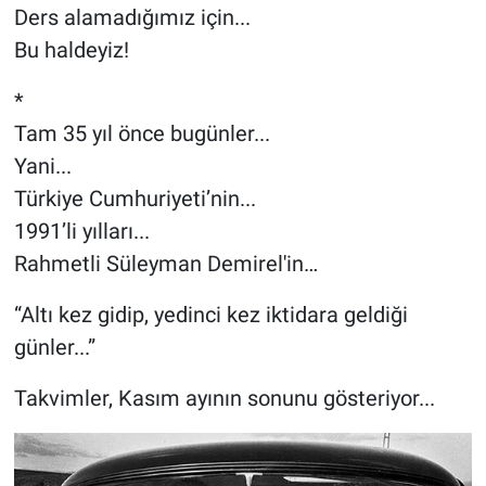
Ders alamadığımız için...
Bu haldeyiz!
*
Tam 35 yıl önce bugünler...
Yani...
Türkiye Cumhuriyeti’nin...
1991’li yılları...
Rahmetli Süleyman Demirel'in…
“Altı kez gidip, yedinci kez iktidara geldiği
günler...”
Takvimler, Kasım ayının sonunu gösteriyor...