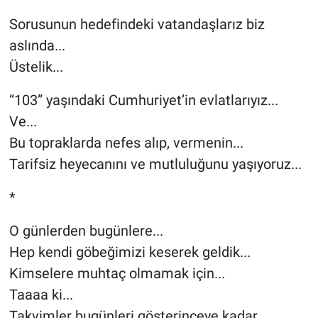
Sorusunun hedefindeki vatandaşlarız biz
aslında...
Üstelik...
“103” yaşındaki Cumhuriyet’in evlatlarıyız...
Ve...
Bu topraklarda nefes alıp, vermenin...
Tarifsiz heyecanını ve mutluluğunu yaşıyoruz...
*
O günlerden bugünlere...
Hep kendi göbeğimizi keserek geldik...
Kimselere muhtaç olmamak için...
Taaaa ki...
Takvimler bugünleri gösterinceye kadar...