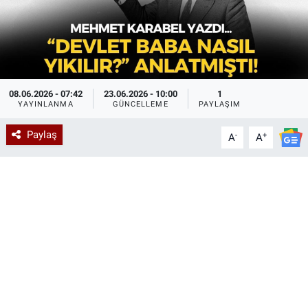
08.06.2026 - 07:42
23.06.2026 - 10:00
1
YAYINLANMA
GÜNCELLEME
PAYLAŞIM
Paylaş
-
+
A
A