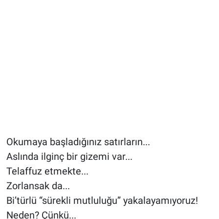
Okumaya başladığınız satırların...
Aslında ilginç bir gizemi var...
Telaffuz etmekte...
Zorlansak da...
Bi’türlü “sürekli mutluluğu” yakalayamıyoruz!
Neden? Çünkü...