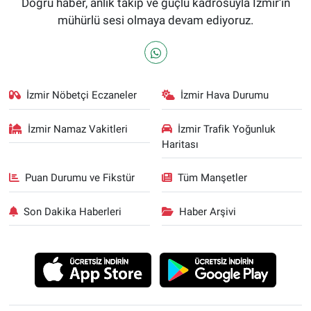
Doğru haber, anlık takip ve güçlü kadrosuyla İzmir’in
mühürlü sesi olmaya devam ediyoruz.
İzmir Nöbetçi Eczaneler
İzmir Hava Durumu
İzmir Namaz Vakitleri
İzmir Trafik Yoğunluk
Haritası
Puan Durumu ve Fikstür
Tüm Manşetler
Son Dakika Haberleri
Haber Arşivi