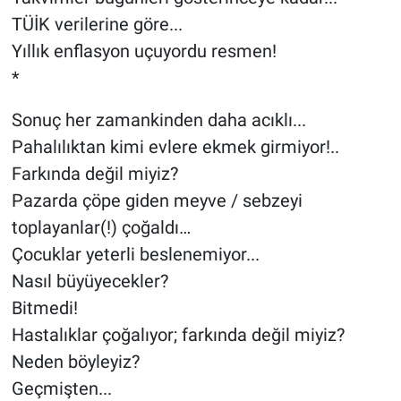
TÜİK verilerine göre...
Yıllık enflasyon uçuyordu resmen!
*
Sonuç her zamankinden daha acıklı...
Pahalılıktan kimi evlere ekmek girmiyor!..
Farkında değil miyiz?
Pazarda çöpe giden meyve / sebzeyi
toplayanlar(!) çoğaldı…
Çocuklar yeterli beslenemiyor...
Nasıl büyüyecekler?
Bitmedi!
Hastalıklar çoğalıyor; farkında değil miyiz?
Neden böyleyiz?
Geçmişten...