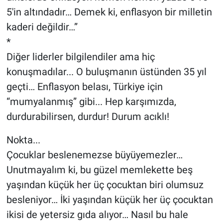
5'in altındadır… Demek ki, enflasyon bir milletin
kaderi değildir…”
*
Diğer liderler bilgilendiler ama hiç
konuşmadılar... O buluşmanın üstünden 35 yıl
geçti… Enflasyon belası, Türkiye için
“mumyalanmış” gibi... Hep karşımızda,
durdurabilirsen, durdur! Durum acıklı!
Nokta...
Çocuklar beslenemezse büyüyemezler…
Unutmayalım ki, bu güzel memlekette beş
yaşından küçük her üç çocuktan biri olumsuz
besleniyor… İki yaşından küçük her üç çocuktan
ikisi de yetersiz gıda alıyor… Nasıl bu hale