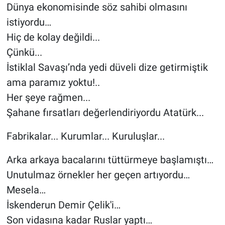
Dünya ekonomisinde söz sahibi olmasını
istiyordu…
Hiç de kolay değildi...
Çünkü...
İstiklal Savaşı’nda yedi düveli dize getirmiştik
ama paramız yoktu!..
Her şeye rağmen...
Şahane fırsatları değerlendiriyordu Atatürk...
Fabrikalar... Kurumlar... Kuruluşlar...
Arka arkaya bacalarını tüttürmeye başlamıştı…
Unutulmaz örnekler her geçen artıyordu…
Mesela…
İskenderun Demir Çelik'i…
Son vidasına kadar Ruslar yaptı…