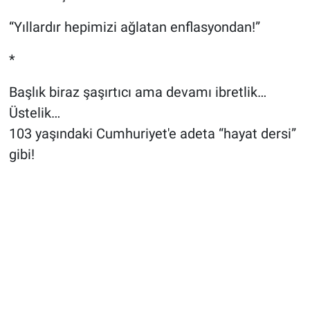
“Yıllardır hepimizi ağlatan enflasyondan!”
*
Başlık biraz şaşırtıcı ama devamı ibretlik…
Üstelik…
103 yaşındaki Cumhuriyet'e adeta “hayat dersi”
gibi!