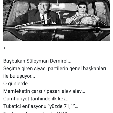
*
Başbakan Süleyman Demirel...
Seçime giren siyasi partilerin genel başkanları
ile buluşuyor...
O günlerde...
Memleketin çarşı / pazarı alev alev...
Cumhuriyet tarihinde ilk kez...
Tüketici enflasyonu “yüzde 71,1”…