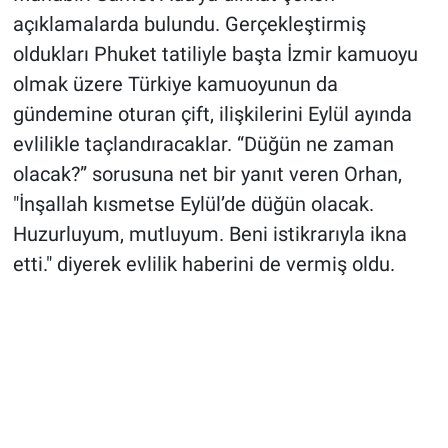
açıklamalarda bulundu. Gerçekleştirmiş
oldukları Phuket tatiliyle başta İzmir kamuoyu
olmak üzere Türkiye kamuoyunun da
gündemine oturan çift, ilişkilerini Eylül ayında
evlilikle taçlandıracaklar. “Düğün ne zaman
olacak?” sorusuna net bir yanıt veren Orhan,
"İnşallah kısmetse Eylül’de düğün olacak.
Huzurluyum, mutluyum. Beni istikrarıyla ikna
etti." diyerek evlilik haberini de vermiş oldu.