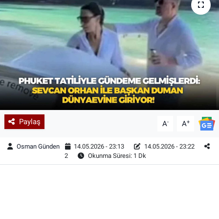
Paylaş
-
+
A
A
Osman Günden
14.05.2026 - 23:13
14.05.2026 - 23:22
2
Okunma Süresi: 1 Dk