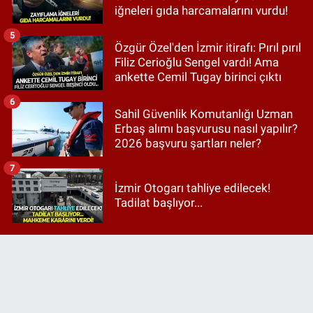
iğneleri gıda harcamalarını vurdu!
5
Özgür Özel'den İzmir itirafı: Pırıl pırıl
Filiz Cerioğlu Sengel vardı! Ama
ankette Cemil Tugay birinci çıktı
6
Sahil Güvenlik Komutanlığı Uzman
Erbaş alımı başvurusu nasıl yapılır?
2026 başvuru şartları neler?
7
İzmir Otogarı tahliye edilecek!
Tadilat başlıyor...