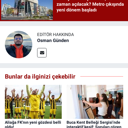
zaman açılacak? Metro çıkışında
yeni dönem başladı
EDITÖR HAKKINDA
Osman Günden
Bunlar da ilginizi çekebilir
Aliağa FK'nın yeni gözdesi belli
Buca Kent Belleği Sergisi’nde
oldu!
interaktif keşif: Soruları çözen