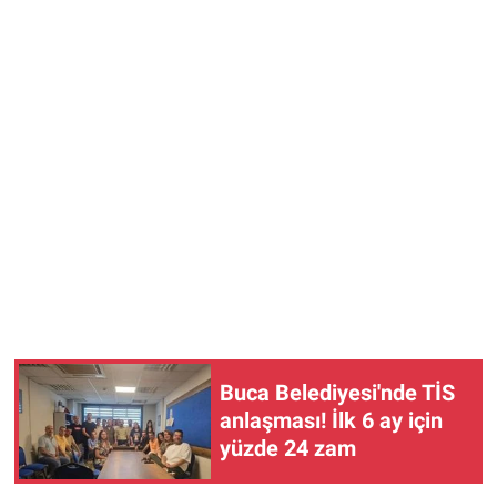
Buca Belediyesi'nde TİS
anlaşması! İlk 6 ay için
yüzde 24 zam