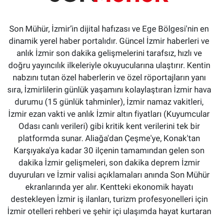
Son Mühür, İzmir’in dijital hafızası ve Ege Bölgesi'nin en
dinamik yerel haber portalıdır. Güncel İzmir haberleri ve
anlık İzmir son dakika gelişmelerini tarafsız, hızlı ve
doğru yayıncılık ilkeleriyle okuyucularına ulaştırır. Kentin
nabzını tutan özel haberlerin ve özel röportajların yanı
sıra, İzmirlilerin günlük yaşamını kolaylaştıran İzmir hava
durumu (15 günlük tahminler), İzmir namaz vakitleri,
İzmir ezan vakti ve anlık İzmir altın fiyatları (Kuyumcular
Odası canlı verileri) gibi kritik kent verilerini tek bir
platformda sunar. Aliağa'dan Çeşme'ye, Konak'tan
Karşıyaka'ya kadar 30 ilçenin tamamından gelen son
dakika İzmir gelişmeleri, son dakika deprem İzmir
duyuruları ve İzmir valisi açıklamaları anında Son Mühür
ekranlarında yer alır. Kentteki ekonomik hayatı
destekleyen İzmir iş ilanları, turizm profesyonelleri için
İzmir otelleri rehberi ve şehir içi ulaşımda hayat kurtaran