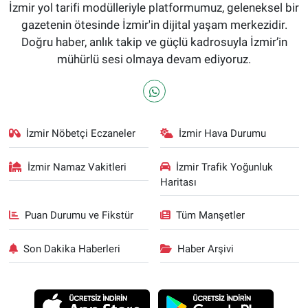
İzmir yol tarifi modülleriyle platformumuz, geleneksel bir
gazetenin ötesinde İzmir'in dijital yaşam merkezidir.
Doğru haber, anlık takip ve güçlü kadrosuyla İzmir’in
mühürlü sesi olmaya devam ediyoruz.
İzmir Nöbetçi Eczaneler
İzmir Hava Durumu
İzmir Namaz Vakitleri
İzmir Trafik Yoğunluk
Haritası
Puan Durumu ve Fikstür
Tüm Manşetler
Son Dakika Haberleri
Haber Arşivi