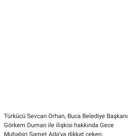
Türkücü Sevcan Orhan, Buca Belediye Başkanı
Görkem Duman ile ilişkisi hakkında Gece
Muhabiri Samet Ada’ya dikkat çeken