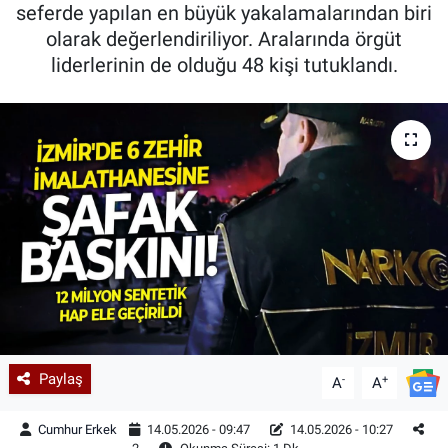
seferde yapılan en büyük yakalamalarından biri
olarak değerlendiriliyor. Aralarında örgüt
liderlerinin de olduğu 48 kişi tutuklandı.
Paylaş
-
+
A
A
Cumhur Erkek
14.05.2026 - 09:47
14.05.2026 - 10:27