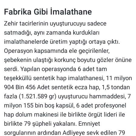
Fabrika Gibi İmalathane
Zehir tacirlerinin uyuşturucuyu sadece
satmadığı, aynı zamanda kurdukları
imalathanelerde üretim yaptığı ortaya çıktı.
Operasyon kapsamında ele geçirilenler,
şebekenin ulaştığı korkunç boyutu gözler önüne
serdi. Yapılan operasyonda 6 adet tam
teşekküllü sentetik hap imalathanesi, 11 milyon
904 Bin 456 Adet sentetik ecza hap, 1,5 tondan
fazla (1.521.589 gr) uyuşturucu hammaddesi, 7
milyon 155 bin boş kapsül, 6 adet profesyonel
hap dolum makinesi ile birlikte örgüt lideri ile
birlikte 79 şüpheli yakalanı. Emniyet
sorgularının ardından Adliyeye sevk edilen 79