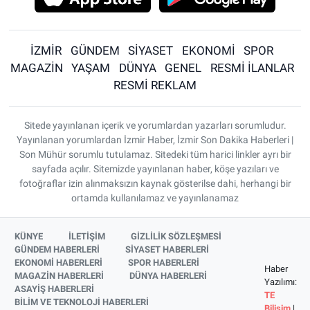
İZMİR
GÜNDEM
SİYASET
EKONOMİ
SPOR
MAGAZİN
YAŞAM
DÜNYA
GENEL
RESMİ İLANLAR
RESMİ REKLAM
Sitede yayınlanan içerik ve yorumlardan yazarları sorumludur.
Yayınlanan yorumlardan İzmir Haber, İzmir Son Dakika Haberleri |
Son Mühür sorumlu tutulamaz. Sitedeki tüm harici linkler ayrı bir
sayfada açılır. Sitemizde yayınlanan haber, köşe yazıları ve
fotoğraflar izin alınmaksızın kaynak gösterilse dahi, herhangi bir
ortamda kullanılamaz ve yayınlanamaz
KÜNYE
İLETİŞİM
GİZLİLİK SÖZLEŞMESİ
GÜNDEM HABERLERİ
SİYASET HABERLERİ
EKONOMİ HABERLERİ
SPOR HABERLERİ
Haber
MAGAZİN HABERLERİ
DÜNYA HABERLERİ
Yazılımı:
ASAYİŞ HABERLERİ
TE
BİLİM VE TEKNOLOJİ HABERLERİ
Bilişim
|