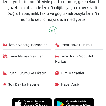
İzmir yol tarifi modülleriyle platformumuz, geleneksel bir
gazetenin ötesinde İzmir'in dijital yaşam merkezidir.
Doğru haber, anlık takip ve güçlü kadrosuyla İzmir’in
mühürlü sesi olmaya devam ediyoruz.
İzmir Nöbetçi Eczaneler
İzmir Hava Durumu
İzmir Namaz Vakitleri
İzmir Trafik Yoğunluk
Haritası
Puan Durumu ve Fikstür
Tüm Manşetler
Son Dakika Haberleri
Haber Arşivi