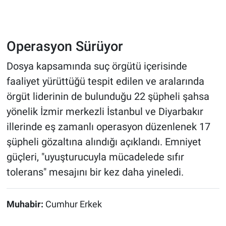
Operasyon Sürüyor
Dosya kapsamında suç örgütü içerisinde
faaliyet yürüttüğü tespit edilen ve aralarında
örgüt liderinin de bulunduğu 22 şüpheli şahsa
yönelik İzmir merkezli İstanbul ve Diyarbakır
illerinde eş zamanlı operasyon düzenlenek 17
şüpheli gözaltına alındığı açıklandı. Emniyet
güçleri, "uyuşturucuyla mücadelede sıfır
tolerans" mesajını bir kez daha yineledi.
Muhabir:
Cumhur Erkek