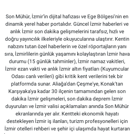
Son Mühür, İzmir’in dijital hafızası ve Ege Bölgesi'nin en
dinamik yerel haber portalıdır. Güncel İzmir haberleri ve
anlık İzmir son dakika gelişmelerini tarafsız, hızlı ve
doğru yayıncılık ilkeleriyle okuyucularına ulaştırır. Kentin
nabzını tutan özel haberlerin ve özel röportajların yanı
sıra, İzmirlilerin günlük yaşamını kolaylaştıran İzmir hava
durumu (15 günlük tahminler), İzmir namaz vakitleri,
İzmir ezan vakti ve anlık İzmir altın fiyatları (Kuyumcular
Odası canlı verileri) gibi kritik kent verilerini tek bir
platformda sunar. Aliağa'dan Çeşme'ye, Konak'tan
Karşıyaka'ya kadar 30 ilçenin tamamından gelen son
dakika İzmir gelişmeleri, son dakika deprem İzmir
duyuruları ve İzmir valisi açıklamaları anında Son Mühür
ekranlarında yer alır. Kentteki ekonomik hayatı
destekleyen İzmir iş ilanları, turizm profesyonelleri için
İzmir otelleri rehberi ve şehir içi ulaşımda hayat kurtaran