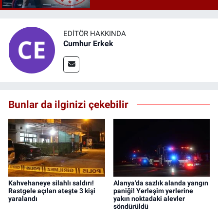
EDITÖR HAKKINDA
Cumhur Erkek
Bunlar da ilginizi çekebilir
Kahvehaneye silahlı saldırı!
Alanya'da sazlık alanda yangın
Rastgele açılan ateşte 3 kişi
paniği! Yerleşim yerlerine
yaralandı
yakın noktadaki alevler
söndürüldü