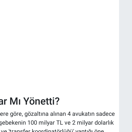
ar Mı Yönetti?
ere göre, gözaltına alınan 4 avukatın sadece
bekenin 100 milyar TL ve 2 milyar dolarlık
ve 'transfer koordinatörlüğü' yaptığı öne