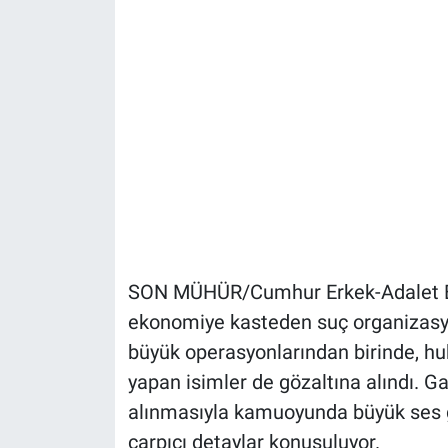
SON MÜHÜR/Cumhur Erkek-Adalet Bak
ekonomiye kasteden suç organizasyo
büyük operasyonlarından birinde, h
yapan isimler de gözaltına alındı. G
alınmasıyla kamuoyunda büyük ses 
çarpıcı detaylar konuşuluyor.