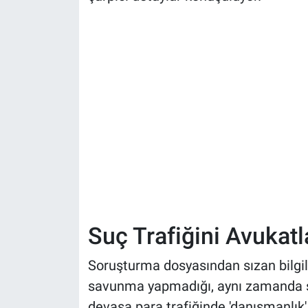
Suç Trafiğini Avukatl
Soruşturma dosyasından sızan bilgil
savunma yapmadığı, aynı zamanda şe
devasa para trafiğinde 'danışmanlık' 