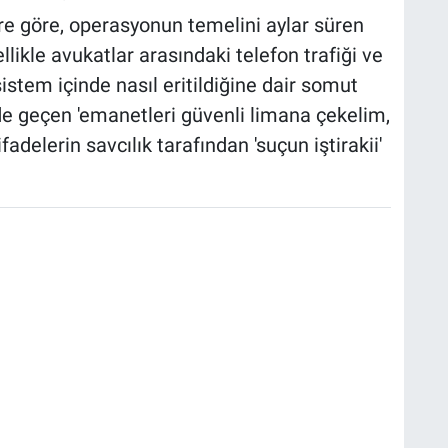
ere göre, operasyonun temelini aylar süren
ellikle avukatlar arasındaki telefon trafiği ve
 sistem içinde nasıl eritildiğine dair somut
er'de geçen 'emanetleri güvenli limana çekelim,
fadelerin savcılık tarafından 'suçun iştirakii'