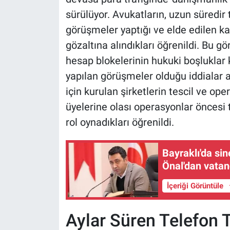
sürülüyor. Avukatların, uzun süredir 
görüşmeler yaptığı ve elde edilen k
gözaltına alındıkları öğrenildi. Bu
hesap blokelerinin hukuki boşluklar k
yapılan görüşmeler olduğu iddialar a
için kurulan şirketlerin tescil ve oper
üyelerine olası operasyonlar öncesi 
rol oynadıkları öğrenildi.
Bayraklı'da si
Önal'dan vatan
İçeriği Görüntüle
Aylar Süren Telefon T