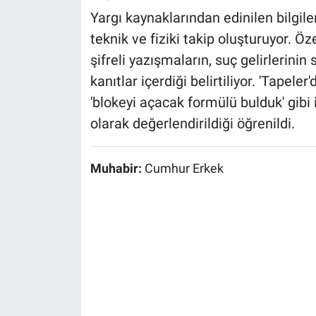
Yargı kaynaklarından edinilen bilgil
teknik ve fiziki takip oluşturuyor. Öz
şifreli yazışmaların, suç gelirlerinin
kanıtlar içerdiği belirtiliyor. 'Tapel
'blokeyi açacak formülü bulduk' gibi i
olarak değerlendirildiği öğrenildi.
Muhabir:
Cumhur Erkek