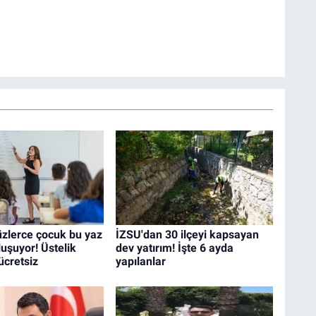
üzlerce çocuk bu yaz
İZSU'dan 30 ilçeyi kapsayan
uşuyor! Üstelik
dev yatırım! İşte 6 ayda
cretsiz
yapılanlar