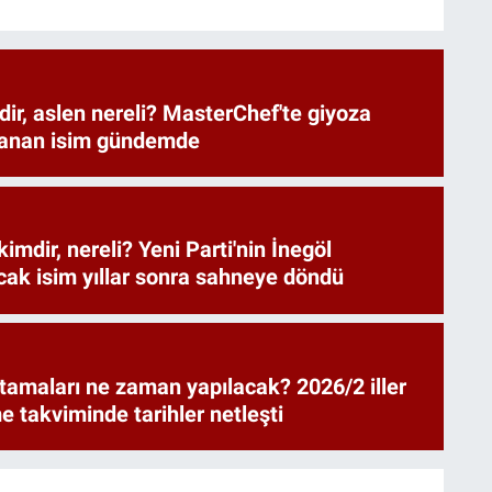
dir, aslen nereli? MasterChef'te giyoza
zanan isim gündemde
mdir, nereli? Yeni Parti'nin İnegöl
acak isim yıllar sonra sahneye döndü
atamaları ne zaman yapılacak? 2026/2 iller
me takviminde tarihler netleşti