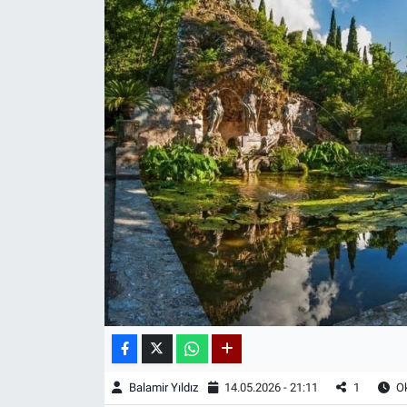
Balamir Yıldız
14.05.2026 - 21:11
1
Ok