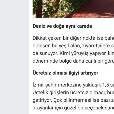
Deniz ve doğa aynı karede
Dikkat çeken bir diğer nokta ise ba
birleşen bu yeşil alan, ziyaretçilere 
de sunuyor. Kimi yürüyüş yapıyor, kim
döneminde bölge daha canlı bir gö
Ücretsiz olması ilgiyi artırıyor
İzmir şehir merkezine yaklaşık 1,5 s
Üstelik girişlerin ücretsiz olması, bu
getiriyor. Çok bilinmemesi ise bazı zi
arayanlar için güzel bir seçenek sun