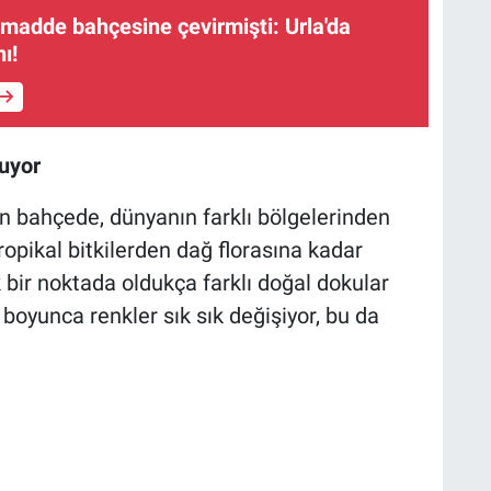
ı madde bahçesine çevirmişti: Urla'da
ı!
şuyor
lan bahçede, dünyanın farklı bölgelerinden
Tropikal bitkilerden dağ florasına kadar
ek bir noktada oldukça farklı doğal dokular
 boyunca renkler sık sık değişiyor, bu da