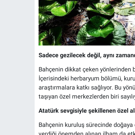
Sadece gezilecek değil, aynı zamand
Bahçenin dikkat çeken yönlerinden b
İçerisindeki herbaryum bölümü, kuru
araştırmalara katkı sağlıyor. Bu yön
taşıyan özel merkezlerden biri sayılı
Atatürk sevgisiyle şekillenen özel a
Bahçenin kuruluş sürecinde doğaya d
verdiği önemden alınan ilham da etki