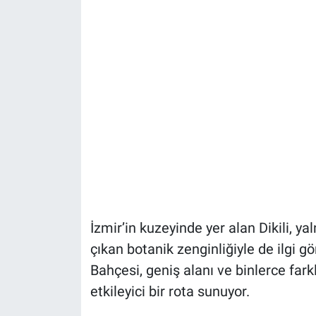
İzmir’in kuzeyinde yer alan Dikili, y
çıkan botanik zenginliğiyle de ilgi g
Bahçesi, geniş alanı ve binlerce fark
etkileyici bir rota sunuyor.