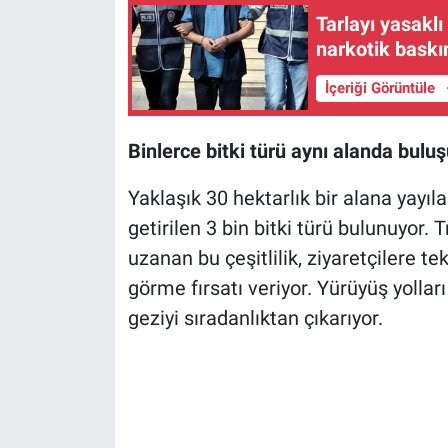
Tarlayı yasakl
narkotik baskın
İçeriği Görüntüle
Binlerce bitki türü aynı alanda bulu
Yaklaşık 30 hektarlık bir alana yayı
getirilen 3 bin bitki türü bulunuyor. 
uzanan bu çeşitlilik, ziyaretçilere t
görme fırsatı veriyor. Yürüyüş yolları
geziyi sıradanlıktan çıkarıyor.