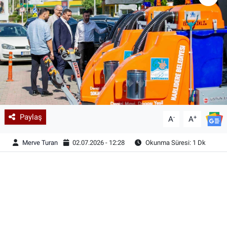
Paylaş
-
+
A
A
Merve Turan
02.07.2026 - 12:28
Okunma Süresi: 1 Dk