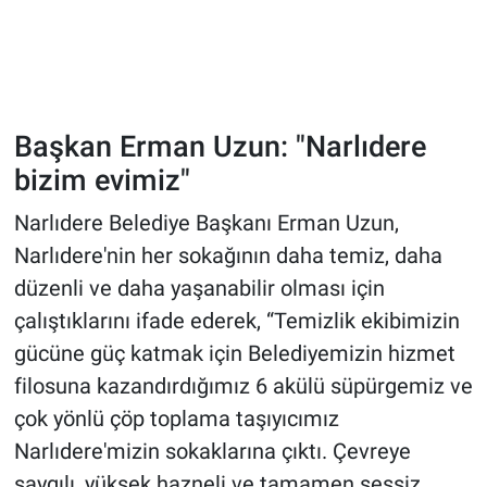
Başkan Erman Uzun: "Narlıdere
bizim evimiz"
Narlıdere Belediye Başkanı Erman Uzun,
Narlıdere'nin her sokağının daha temiz, daha
düzenli ve daha yaşanabilir olması için
çalıştıklarını ifade ederek, “Temizlik ekibimizin
gücüne güç katmak için Belediyemizin hizmet
filosuna kazandırdığımız 6 akülü süpürgemiz ve
çok yönlü çöp toplama taşıyıcımız
Narlıdere'mizin sokaklarına çıktı. Çevreye
saygılı, yüksek hazneli ve tamamen sessiz