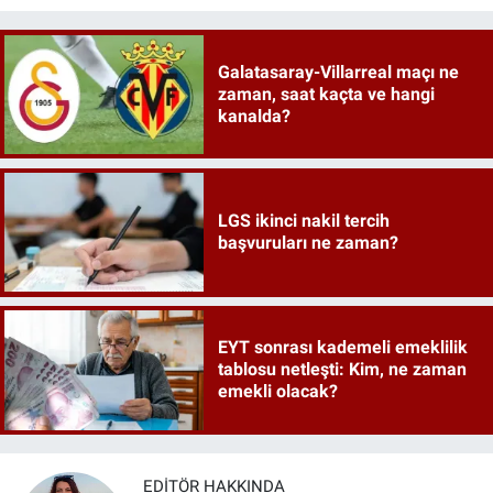
Galatasaray-Villarreal maçı ne
zaman, saat kaçta ve hangi
kanalda?
LGS ikinci nakil tercih
başvuruları ne zaman?
EYT sonrası kademeli emeklilik
tablosu netleşti: Kim, ne zaman
emekli olacak?
EDITÖR HAKKINDA