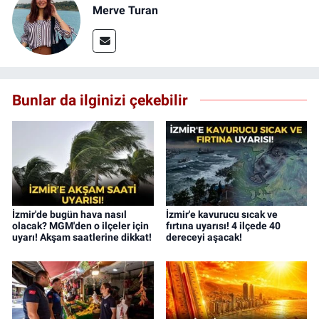
Merve Turan
Bunlar da ilginizi çekebilir
İzmir'de bugün hava nasıl
İzmir'e kavurucu sıcak ve
olacak? MGM'den o ilçeler için
fırtına uyarısı! 4 ilçede 40
uyarı! Akşam saatlerine dikkat!
dereceyi aşacak!