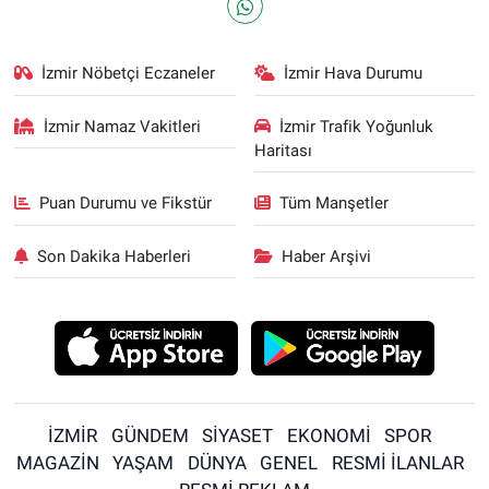
İzmir Nöbetçi Eczaneler
İzmir Hava Durumu
İzmir Namaz Vakitleri
İzmir Trafik Yoğunluk
Haritası
Puan Durumu ve Fikstür
Tüm Manşetler
Son Dakika Haberleri
Haber Arşivi
İZMİR
GÜNDEM
SİYASET
EKONOMİ
SPOR
MAGAZİN
YAŞAM
DÜNYA
GENEL
RESMİ İLANLAR