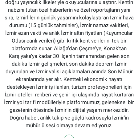
doğru yayıncılık ilkeleriyle okuyucularına ulaştırır. Kentin
nabzını tutan özel haberlerin ve özel röportajların yanı
sıra, İzmirlilerin günlük yaşamını kolaylaştıran İzmir hava
durumu (15 günlük tahminler), İzmir namaz vakitleri,
İzmir ezan vakti ve anlık İzmir altın fiyatları (Kuyumcular
Odası canlı verileri) gibi kritik kent verilerini tek bir
platformda sunar. Aliağa'dan Çeşme'ye, Konak'tan
Karşıyaka'ya kadar 30 ilçenin tamamından gelen son
dakika İzmir gelişmeleri, son dakika deprem İzmir
duyuruları ve İzmir valisi açıklamaları anında Son Mühür
ekranlarında yer alır. Kentteki ekonomik hayatı
destekleyen İzmir iş ilanları, turizm profesyonelleri için
İzmir otelleri rehberi ve şehir içi ulaşımda hayat kurtaran
İzmir yol tarifi modülleriyle platformumuz, geleneksel bir
gazetenin ötesinde İzmir'in dijital yaşam merkezidir.
Doğru haber, anlık takip ve güçlü kadrosuyla İzmir’in
mühürlü sesi olmaya devam ediyoruz.