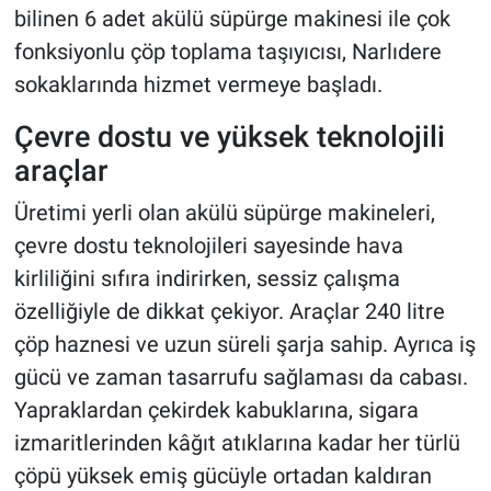
bilinen 6 adet akülü süpürge makinesi ile çok
fonksiyonlu çöp toplama taşıyıcısı, Narlıdere
sokaklarında hizmet vermeye başladı.
Çevre dostu ve yüksek teknolojili
araçlar
Üretimi yerli olan akülü süpürge makineleri,
çevre dostu teknolojileri sayesinde hava
kirliliğini sıfıra indirirken, sessiz çalışma
özelliğiyle de dikkat çekiyor. Araçlar 240 litre
çöp haznesi ve uzun süreli şarja sahip. Ayrıca iş
gücü ve zaman tasarrufu sağlaması da cabası.
Yapraklardan çekirdek kabuklarına, sigara
izmaritlerinden kâğıt atıklarına kadar her türlü
çöpü yüksek emiş gücüyle ortadan kaldıran