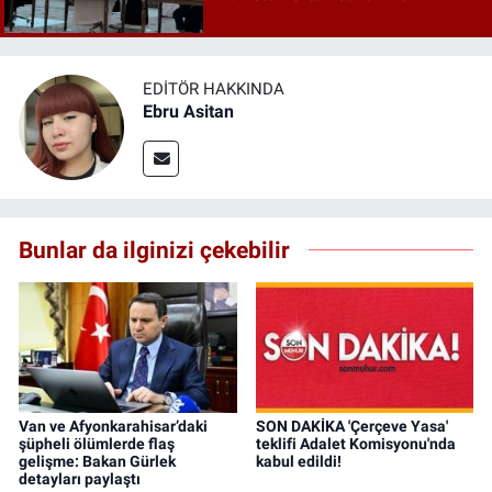
anlaşması maddeleri
EDITÖR HAKKINDA
Ebru Asitan
Bunlar da ilginizi çekebilir
Van ve Afyonkarahisar’daki
SON DAKİKA 'Çerçeve Yasa'
şüpheli ölümlerde flaş
teklifi Adalet Komisyonu'nda
gelişme: Bakan Gürlek
kabul edildi!
detayları paylaştı