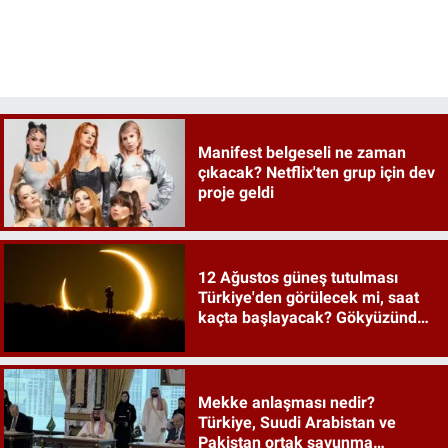
Manifest belgeseli ne zaman
çıkacak? Netflix'ten grup için dev
proje geldi
12 Ağustos güneş tutulması
Türkiye'den görülecek mi, saat
kaçta başlayacak? Gökyüzünde
tarihi an
Mekke anlaşması nedir?
Türkiye, Suudi Arabistan ve
Pakistan ortak savunma