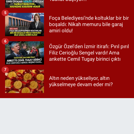
5
Foça Belediyesi’nde koltuklar bir bir
boşaldı: Nikah memuru bile garaj
amiri oldu!
6
Özgür Özel'den İzmir itirafı: Pırıl pırıl
Filiz Cerioğlu Sengel vardı! Ama
ankette Cemil Tugay birinci çıktı
7
Altın neden yükseliyor, altın
yükselmeye devam eder mi?