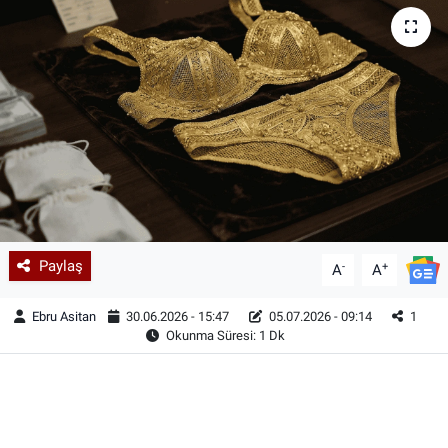
Paylaş
-
+
A
A
Ebru Asitan
30.06.2026 - 15:47
05.07.2026 - 09:14
1
Okunma Süresi: 1 Dk