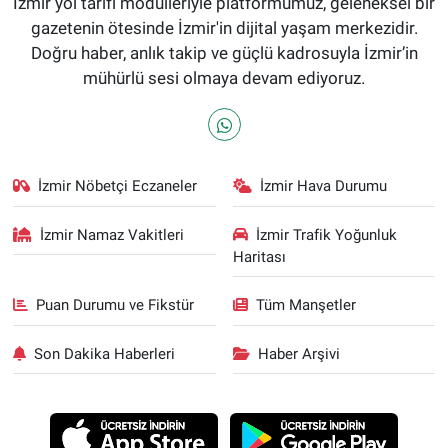
İzmir yol tarifi modülleriyle platformumuz, geleneksel bir
gazetenin ötesinde İzmir'in dijital yaşam merkezidir.
Doğru haber, anlık takip ve güçlü kadrosuyla İzmir’in
mühürlü sesi olmaya devam ediyoruz.
İzmir Nöbetçi Eczaneler
İzmir Hava Durumu
İzmir Namaz Vakitleri
İzmir Trafik Yoğunluk
Haritası
Puan Durumu ve Fikstür
Tüm Manşetler
Son Dakika Haberleri
Haber Arşivi