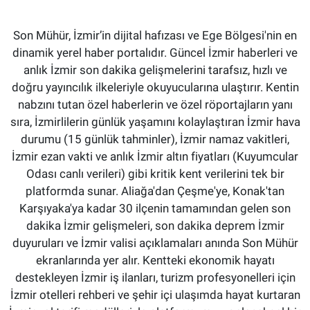
Son Mühür, İzmir’in dijital hafızası ve Ege Bölgesi'nin en
dinamik yerel haber portalıdır. Güncel İzmir haberleri ve
anlık İzmir son dakika gelişmelerini tarafsız, hızlı ve
doğru yayıncılık ilkeleriyle okuyucularına ulaştırır. Kentin
nabzını tutan özel haberlerin ve özel röportajların yanı
sıra, İzmirlilerin günlük yaşamını kolaylaştıran İzmir hava
durumu (15 günlük tahminler), İzmir namaz vakitleri,
İzmir ezan vakti ve anlık İzmir altın fiyatları (Kuyumcular
Odası canlı verileri) gibi kritik kent verilerini tek bir
platformda sunar. Aliağa'dan Çeşme'ye, Konak'tan
Karşıyaka'ya kadar 30 ilçenin tamamından gelen son
dakika İzmir gelişmeleri, son dakika deprem İzmir
duyuruları ve İzmir valisi açıklamaları anında Son Mühür
ekranlarında yer alır. Kentteki ekonomik hayatı
destekleyen İzmir iş ilanları, turizm profesyonelleri için
İzmir otelleri rehberi ve şehir içi ulaşımda hayat kurtaran