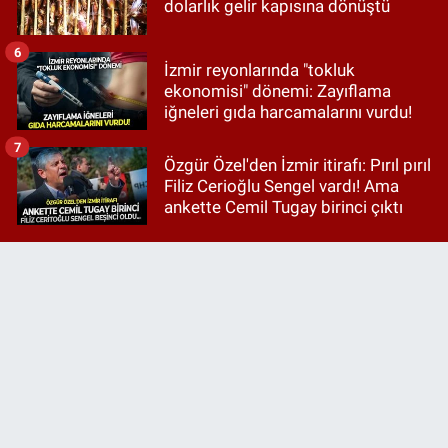
dolarlık gelir kapısına dönüştü
6
İzmir reyonlarında "tokluk
ekonomisi" dönemi: Zayıflama
iğneleri gıda harcamalarını vurdu!
7
Özgür Özel'den İzmir itirafı: Pırıl pırıl
Filiz Cerioğlu Sengel vardı! Ama
ankette Cemil Tugay birinci çıktı