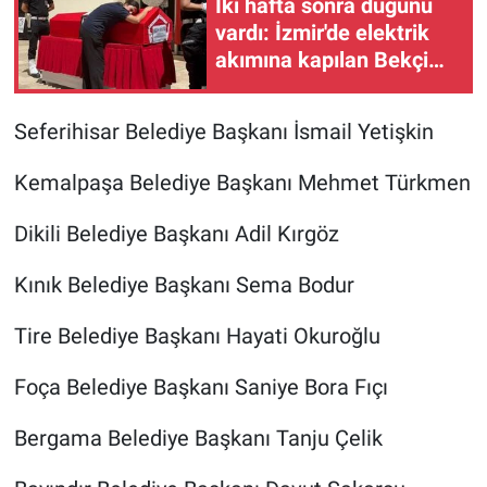
İki hafta sonra düğünü
vardı: İzmir'de elektrik
akımına kapılan Bekçi
Merih Umutlu son
yolculuğuna uğurlandı
Seferihisar Belediye Başkanı İsmail Yetişkin
Kemalpaşa Belediye Başkanı Mehmet Türkmen
Dikili Belediye Başkanı Adil Kırgöz
Kınık Belediye Başkanı Sema Bodur
Tire Belediye Başkanı Hayati Okuroğlu
Foça Belediye Başkanı Saniye Bora Fıçı
Bergama Belediye Başkanı Tanju Çelik