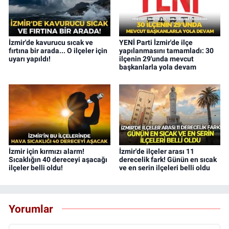
İzmir'de kavurucu sıcak ve
YENİ Parti İzmir'de ilçe
fırtına bir arada... O ilçeler için
yapılanmasını tamamladı: 30
uyarı yapıldı!
ilçenin 29'unda mevcut
başkanlarla yola devam
İzmir için kırmızı alarm!
İzmir'de ilçeler arası 11
Sıcaklığın 40 dereceyi aşacağı
derecelik fark! Günün en sıcak
ilçeler belli oldu!
ve en serin ilçeleri belli oldu
Yorumlar