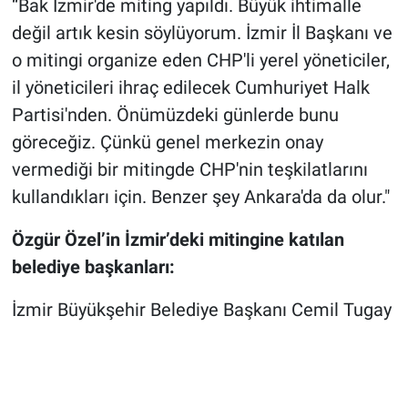
“Bak İzmir'de miting yapıldı. Büyük ihtimalle
değil artık kesin söylüyorum. İzmir İl Başkanı ve
o mitingi organize eden CHP'li yerel yöneticiler,
il yöneticileri ihraç edilecek Cumhuriyet Halk
Partisi'nden. Önümüzdeki günlerde bunu
göreceğiz. Çünkü genel merkezin onay
vermediği bir mitingde CHP'nin teşkilatlarını
kullandıkları için. Benzer şey Ankara'da da olur."
Özgür Özel’in İzmir’deki mitingine katılan
belediye başkanları:
İzmir Büyükşehir Belediye Başkanı Cemil Tugay