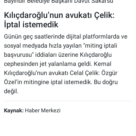
Bayındır Belediye Başkanı Davut Sakarsu
Kılıçdaroğlu’nun avukatı Çelik:
İptal istemedik
Günün geç saatlerinde dijital platformlarda ve
sosyal medyada hızla yayılan "miting iptali
başvurusu" iddiaları üzerine Kılıçdaroğlu
cephesinden jet yalanlama geldi. Kemal
Kılıçdaroğlu’nun avukatı Celal Çelik: Özgür
Özel’in mitingine iptal istemedik. Bu doğru
değil.
Kaynak:
Haber Merkezi