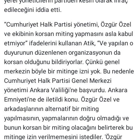
yerel yöneticilerin partiden kesin olarak ihraç
edileceğini iddia etti.
“Cumhuriyet Halk Partisi yönetimi, Özgür Özel
ve ekibinin korsan miting yapmasını asla kabul
etmiyor” ifadelerini kullanan Atik, “Ve yapılan o
duyurunun düzenlenen organizasyonun da
korsan olduğunu bildiriyorlar. Çünkü genel
merkezin böyle bir mitinge izni yok. Bu nedenle
Cumhuriyet Halk Partisi Genel Merkezi
yönetimi Ankara Valiliği'ne başvurdu. Ankara
Emniyeti'ne de iletildi konu. Özgür Özel ve
arkadaşlarının alternatif bir miting
yapılmasının, yapmalarının doğru olmadığı ve
bunun korsan bir miting olacağını belirterek bu
mitinge izin verilmemesini istediler. 'Özgür