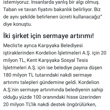
istemiyoruz. İnsanlarda yanlış bir algı olmuş.
Taban ve tavan fiyatını bakanlık belirliyor. Biz
de aynı şekilde belirlenen ücreti kullanacağız”
diye konuştu.
İki şirket için sermaye artırımı!
Meclis'te ayrıca Karşıyaka Belediyesi
iştiraklerinden Kordelion İşletmeleri A.Ş. için 20
milyon TL, Kent Karşıyaka Sosyal Tesis
İşletmeleri A.Ş. için ise belediye payına düşen
180 milyon TL tutarındaki nakdi sermaye
artırımı talepleri gündemine geldi. Kordelion
A.Ş.'nin sermaye artırımında belediyenin sahip
olduğu yüzde 100 oranındaki hisse üzerinden
20 milyon TL’lik nakdi destek öngörülürken,