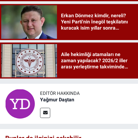
Erkan Dönmez kimdir, nereli?
Yeni Parti'nin İnegöl teşkilatını
kuracak isim yıllar sonra
sahneye döndü
Aile hekimliği atamaları ne
zaman yapılacak? 2026/2 iller
arası yerleştirme takviminde
tarihler netleşti
EDITÖR HAKKINDA
Yağmur Daştan