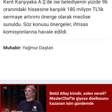
Kent Karşıyaka A.Ş.'de ise belediyenin yüzde 96
oranındaki hissesine karşılık 180 milyon TL’lik
sermaye artırımı önerge olarak meclise
sunuldu. Söz konusu önergeler, ihtisas
komisyonlarına havale edildi.
Muhabir:
Yağmur Daştan
Betül Altay kimdir, aslen nereli?
MasterChef'te giyoza düellosunu
kazanan isim gündemde