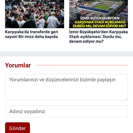
Karşıyaka'da transferde geri
İzmir Büyükşehir’den Karşıyaka
sayım! Bir imza daha kapıda
Stadı açıklaması: Durdu mu,
devam ediyor mu?
Yorumlar
Gönder