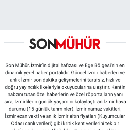
Son Mühür, İzmir’in dijital hafızası ve Ege Bölgesi'nin en
dinamik yerel haber portalıdır. Güncel İzmir haberleri ve
anlık İzmir son dakika gelişmelerini tarafsız, hızlı ve
doğru yayıncılık ilkeleriyle okuyucularına ulaştırır. Kentin
nabzını tutan özel haberlerin ve özel röportajların yanı
sıra, İzmirlilerin günlük yaşamını kolaylaştıran İzmir hava
durumu (15 günlük tahminler), İzmir namaz vakitleri,
İzmir ezan vakti ve anlık İzmir altın fiyatları (Kuyumcular
Odası canlı verileri) gibi kritik kent verilerini tek bir