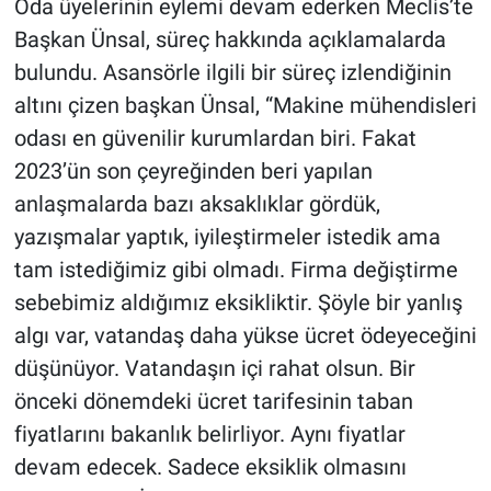
Oda üyelerinin eylemi devam ederken Meclis’te
Başkan Ünsal, süreç hakkında açıklamalarda
bulundu. Asansörle ilgili bir süreç izlendiğinin
altını çizen başkan Ünsal, “Makine mühendisleri
odası en güvenilir kurumlardan biri. Fakat
2023’ün son çeyreğinden beri yapılan
anlaşmalarda bazı aksaklıklar gördük,
yazışmalar yaptık, iyileştirmeler istedik ama
tam istediğimiz gibi olmadı. Firma değiştirme
sebebimiz aldığımız eksikliktir. Şöyle bir yanlış
algı var, vatandaş daha yükse ücret ödeyeceğini
düşünüyor. Vatandaşın içi rahat olsun. Bir
önceki dönemdeki ücret tarifesinin taban
fiyatlarını bakanlık belirliyor. Aynı fiyatlar
devam edecek. Sadece eksiklik olmasını