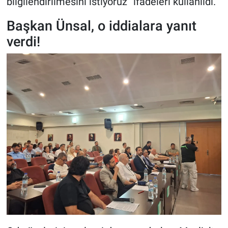
bilgilendirilmesini istiyoruz” ifadeleri kullanıldı.
Başkan Ünsal, o iddialara yanıt
verdi!