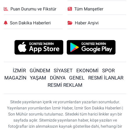
Puan Durumu ve Fikstür
Tüm Manşetler
Son Dakika Haberleri
Haber Arşivi
İZMİR
GÜNDEM
SİYASET
EKONOMİ
SPOR
MAGAZİN
YAŞAM
DÜNYA
GENEL
RESMİ İLANLAR
RESMİ REKLAM
Sitede yayınlanan içerik ve yorumlardan yazarları sorumludur.
Yayınlanan yorumlardan İzmir Haber, İzmir Son Dakika Haberleri |
Son Mühür sorumlu tutulamaz. Sitedeki tüm harici linkler ayrı bir
sayfada açılır. Sitemizde yayınlanan haber, köşe yazıları ve
fotoğraflar izin alınmaksızın kaynak gösterilse dahi, herhangi bir