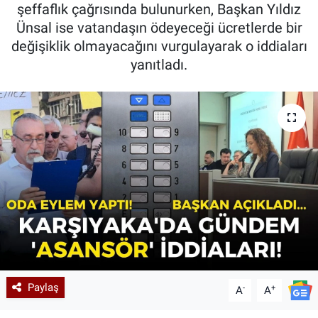
şeffaflık çağrısında bulunurken, Başkan Yıldız
Ünsal ise vatandaşın ödeyeceği ücretlerde bir
değişiklik olmayacağını vurgulayarak o iddiaları
yanıtladı.
Paylaş
-
+
A
A