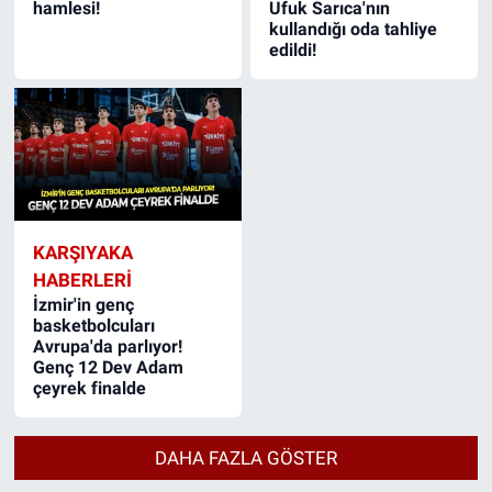
hamlesi!
Ufuk Sarıca'nın
kullandığı oda tahliye
edildi!
KARŞIYAKA
HABERLERI
İzmir'in genç
basketbolcuları
Avrupa'da parlıyor!
Genç 12 Dev Adam
çeyrek finalde
DAHA FAZLA GÖSTER