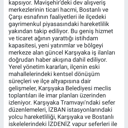
kapsıyor. Mavişehir'deki dev alışveriş
merkezlerinin ticari hacmi, Bostanlı ve
Çarşı esnafının faaliyetleri ile ilçedeki
gayrimenkul piyasasındaki hareketlilik
yakından takip ediliyor. Bu geniş hizmet
ve ticaret ağının yarattığı istihdam
kapasitesi, yeni yatırımlar ve bölgeyi
merkeze alan güncel Karşıyaka iş ilanları
doğrudan haber akışına dahil ediliyor.
Yerel yönetim kararları, ilçenin eski
mahallelerindeki kentsel dönüşüm
süreçleri ve ilçe altyapısına dair
gelişmeler, Karşıyaka Belediyesi meclis
toplantıları ile imar planları üzerinden
izleniyor. Karşıyaka Tramvayı'ndaki sefer
düzenlemeleri, İZBAN istasyonlarındaki
yolcu hareketliliği, Karşıyaka ve Bostanlı
iskelelerindeki İZDENİZ vapur seferleri ile