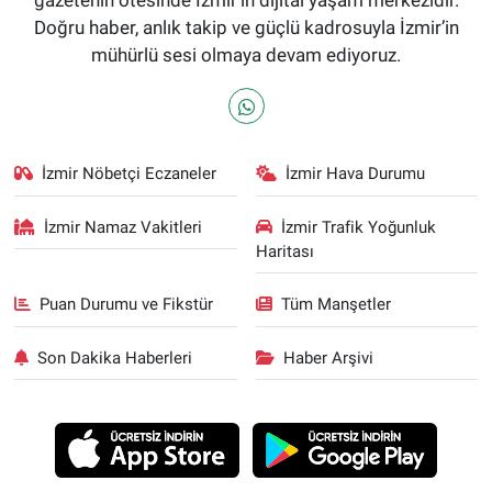
gazetenin ötesinde İzmir'in dijital yaşam merkezidir.
Doğru haber, anlık takip ve güçlü kadrosuyla İzmir’in
mühürlü sesi olmaya devam ediyoruz.
İzmir Nöbetçi Eczaneler
İzmir Hava Durumu
İzmir Namaz Vakitleri
İzmir Trafik Yoğunluk
Haritası
Puan Durumu ve Fikstür
Tüm Manşetler
Son Dakika Haberleri
Haber Arşivi