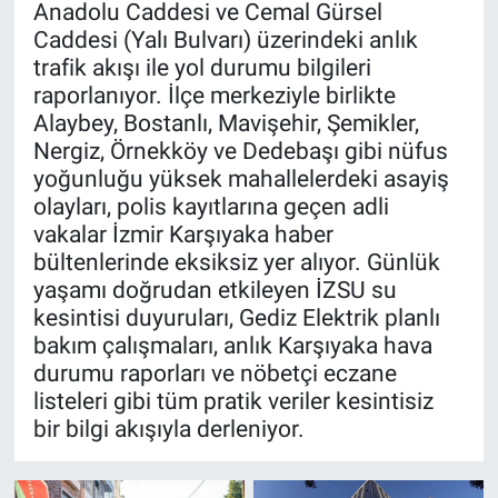
Anadolu Caddesi ve Cemal Gürsel
Caddesi (Yalı Bulvarı) üzerindeki anlık
trafik akışı ile yol durumu bilgileri
raporlanıyor. İlçe merkeziyle birlikte
Alaybey, Bostanlı, Mavişehir, Şemikler,
Nergiz, Örnekköy ve Dedebaşı gibi nüfus
yoğunluğu yüksek mahallelerdeki asayiş
olayları, polis kayıtlarına geçen adli
vakalar İzmir Karşıyaka haber
bültenlerinde eksiksiz yer alıyor. Günlük
yaşamı doğrudan etkileyen İZSU su
kesintisi duyuruları, Gediz Elektrik planlı
bakım çalışmaları, anlık Karşıyaka hava
durumu raporları ve nöbetçi eczane
listeleri gibi tüm pratik veriler kesintisiz
bir bilgi akışıyla derleniyor.