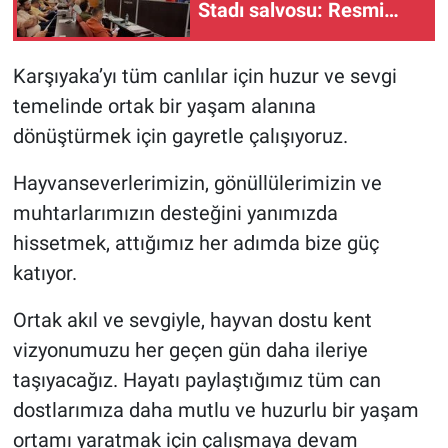
Stadı salvosu: Resmi
ruhsat başvurusu yok!
Karşıyaka’yı tüm canlılar için huzur ve sevgi
temelinde ortak bir yaşam alanına
dönüştürmek için gayretle çalışıyoruz.
Hayvanseverlerimizin, gönüllülerimizin ve
muhtarlarımızın desteğini yanımızda
hissetmek, attığımız her adımda bize güç
katıyor.
Ortak akıl ve sevgiyle, hayvan dostu kent
vizyonumuzu her geçen gün daha ileriye
taşıyacağız. Hayatı paylaştığımız tüm can
dostlarımıza daha mutlu ve huzurlu bir yaşam
ortamı yaratmak için çalışmaya devam