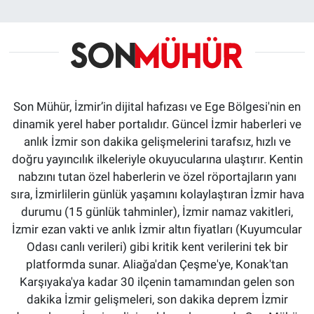
Son Mühür, İzmir’in dijital hafızası ve Ege Bölgesi'nin en
dinamik yerel haber portalıdır. Güncel İzmir haberleri ve
anlık İzmir son dakika gelişmelerini tarafsız, hızlı ve
doğru yayıncılık ilkeleriyle okuyucularına ulaştırır. Kentin
nabzını tutan özel haberlerin ve özel röportajların yanı
sıra, İzmirlilerin günlük yaşamını kolaylaştıran İzmir hava
durumu (15 günlük tahminler), İzmir namaz vakitleri,
İzmir ezan vakti ve anlık İzmir altın fiyatları (Kuyumcular
Odası canlı verileri) gibi kritik kent verilerini tek bir
platformda sunar. Aliağa'dan Çeşme'ye, Konak'tan
Karşıyaka'ya kadar 30 ilçenin tamamından gelen son
dakika İzmir gelişmeleri, son dakika deprem İzmir