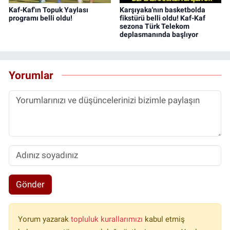
Kaf-Kaf'ın Topuk Yaylası
Karşıyaka'nın basketbolda
programı belli oldu!
fikstürü belli oldu! Kaf-Kaf
sezona Türk Telekom
deplasmanında başlıyor
Yorumlar
Gönder
Yorum yazarak
topluluk kurallarımızı
kabul etmiş