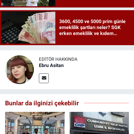
3600, 4500 ve 5000 prim günle
emeklilik şartları neler? SGK
erken emeklilik ve kıdem
tazminatı ayrıntıları
EDITÖR HAKKINDA
Ebru Asitan
Bunlar da ilginizi çekebilir