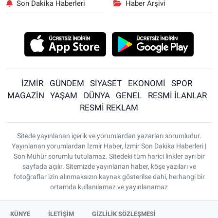
Son Dakika Haberleri
Haber Arşivi
İZMİR
GÜNDEM
SİYASET
EKONOMİ
SPOR
MAGAZİN
YAŞAM
DÜNYA
GENEL
RESMİ İLANLAR
RESMİ REKLAM
Sitede yayınlanan içerik ve yorumlardan yazarları sorumludur.
Yayınlanan yorumlardan İzmir Haber, İzmir Son Dakika Haberleri |
Son Mühür sorumlu tutulamaz. Sitedeki tüm harici linkler ayrı bir
sayfada açılır. Sitemizde yayınlanan haber, köşe yazıları ve
fotoğraflar izin alınmaksızın kaynak gösterilse dahi, herhangi bir
ortamda kullanılamaz ve yayınlanamaz
KÜNYE
İLETİŞİM
GİZLİLİK SÖZLEŞMESİ