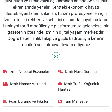
duyuruları ve İzmir valisi açıklamaları anında Son Mühür
ekranlarında yer alır. Kentteki ekonomik hayatı
destekleyen İzmir iş ilanları, turizm profesyonelleri için
İzmir otelleri rehberi ve şehir içi ulaşımda hayat kurtaran
İzmir yol tarifi modülleriyle platformumuz, geleneksel bir
gazetenin ötesinde İzmir'in dijital yaşam merkezidir.
Doğru haber, anlık takip ve güçlü kadrosuyla İzmir’in
mühürlü sesi olmaya devam ediyoruz.
İzmir Nöbetçi Eczaneler
İzmir Hava Durumu
İzmir Namaz Vakitleri
İzmir Trafik Yoğunluk
Haritası
Puan Durumu ve Fikstür
Tüm Manşetler