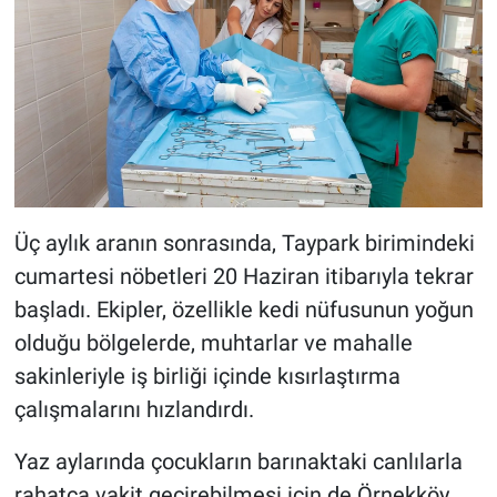
Üç aylık aranın sonrasında, Taypark birimindeki
cumartesi nöbetleri 20 Haziran itibarıyla tekrar
başladı. Ekipler, özellikle kedi nüfusunun yoğun
olduğu bölgelerde, muhtarlar ve mahalle
sakinleriyle iş birliği içinde kısırlaştırma
çalışmalarını hızlandırdı.
Yaz aylarında çocukların barınaktaki canlılarla
rahatça vakit geçirebilmesi için de Örnekköy