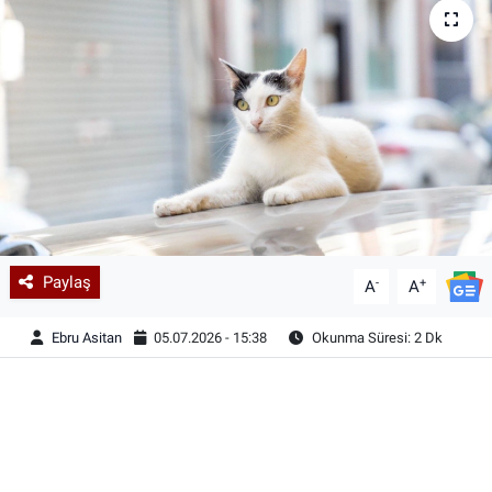
Paylaş
-
+
A
A
Ebru Asitan
05.07.2026 - 15:38
Okunma Süresi: 2 Dk