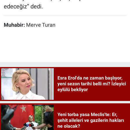
edeceğiz” dedi.
Muhabir:
Merve Turan
Esra Erol'da ne zaman başlıyor,
yeni sezon tarihi belli mi? İzleyici
eylülü bekliyor
Yeni torba yasa Meclis'te: Er,
şehit aileleri ve gazilerin hakları
ne olacak?