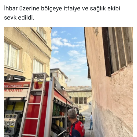
sahip çıkın"
İhbar üzerine bölgeye itfaiye ve sağlık ekibi
sevk edildi.