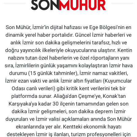
Son Mühür, İzmir’in dijital hafızası ve Ege Bölgesi'nin en
dinamik yerel haber portalıdır. Güncel İzmir haberleri ve
anlık İzmir son dakika gelişmelerini tarafsız, hızlı ve
doğru yayıncılık ilkeleriyle okuyucularına ulaştırır. Kentin
nabzını tutan özel haberlerin ve özel röportajların yanı
sıra, İzmirlilerin günlük yaşamını kolaylaştıran İzmir hava
durumu (15 günlük tahminler), İzmir namaz vakitleri,
İzmir ezan vakti ve anlık İzmir altın fiyatları (Kuyumcular
Odası canlı verileri) gibi kritik kent verilerini tek bir
platformda sunar. Aliağa'dan Çeşme'ye, Konak'tan
Karşıyaka'ya kadar 30 ilçenin tamamından gelen son
dakika İzmir gelişmeleri, son dakika deprem İzmir
duyuruları ve İzmir valisi açıklamaları anında Son Mühür
ekranlarında yer alır. Kentteki ekonomik hayatı
destekleyen İzmir iş ilanları, turizm profesyonelleri için