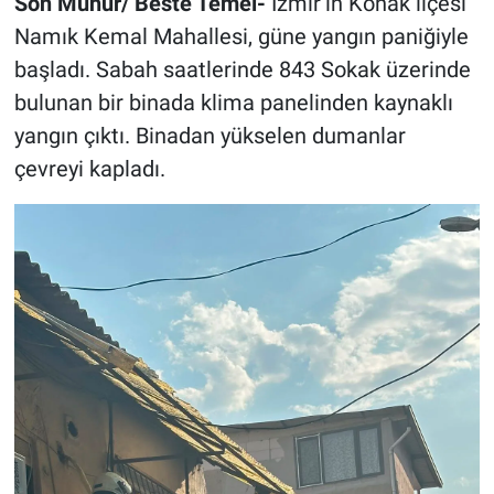
Son Mühür/ Beste Temel-
İzmir’in Konak ilçesi
Namık Kemal Mahallesi, güne yangın paniğiyle
başladı. Sabah saatlerinde 843 Sokak üzerinde
bulunan bir binada klima panelinden kaynaklı
yangın çıktı. Binadan yükselen dumanlar
çevreyi kapladı.