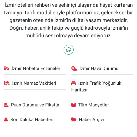
İzmir otelleri rehberi ve şehir içi ulaşımda hayat kurtaran
İzmir yol tarifi modülleriyle platformumuz, geleneksel bir
gazetenin ötesinde İzmir'in dijital yaşam merkezidir.
Doğru haber, anlık takip ve güçlü kadrosuyla İzmir’in
mühürlü sesi olmaya devam ediyoruz.
İzmir Nöbetçi Eczaneler
İzmir Hava Durumu
İzmir Namaz Vakitleri
İzmir Trafik Yoğunluk
Haritası
Puan Durumu ve Fikstür
Tüm Manşetler
Son Dakika Haberleri
Haber Arşivi