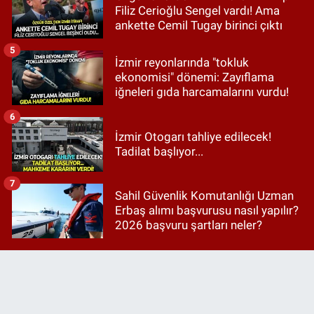
Filiz Cerioğlu Sengel vardı! Ama
ankette Cemil Tugay birinci çıktı
5
İzmir reyonlarında "tokluk
ekonomisi" dönemi: Zayıflama
iğneleri gıda harcamalarını vurdu!
6
İzmir Otogarı tahliye edilecek!
Tadilat başlıyor...
7
Sahil Güvenlik Komutanlığı Uzman
Erbaş alımı başvurusu nasıl yapılır?
2026 başvuru şartları neler?