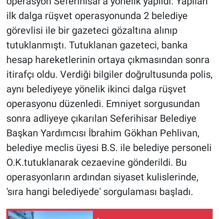
operasyon Seferihisar'a yönelik yapıldı. Yapılan
ilk dalga rüşvet operasyonunda 2 belediye
görevlisi ile bir gazeteci gözaltına alınıp
tutuklanmıştı. Tutuklanan gazeteci, banka
hesap hareketlerinin ortaya çıkmasından sonra
itirafçı oldu. Verdiği bilgiler doğrultusunda polis,
aynı belediyeye yönelik ikinci dalga rüşvet
operasyonu düzenledi. Emniyet sorgusundan
sonra adliyeye çıkarılan Seferihisar Belediye
Başkan Yardımcısı İbrahim Gökhan Pehlivan,
belediye meclis üyesi B.S. ile belediye personeli
O.K.tutuklanarak cezaevine gönderildi. Bu
operasyonların ardından siyaset kulislerinde,
'sıra hangi belediyede' sorgulaması başladı.