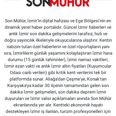
Son Mühür, İzmir’in dijital hafızası ve Ege Bölgesi'nin en
dinamik yerel haber portalıdır. Güncel İzmir haberleri ve
anlık İzmir son dakika gelişmelerini tarafsız, hızlı ve
doğru yayıncılık ilkeleriyle okuyucularına ulaştırır. Kentin
nabzını tutan özel haberlerin ve özel röportajların yanı
sıra, İzmirlilerin günlük yaşamını kolaylaştıran İzmir hava
durumu (15 günlük tahminler), İzmir namaz vakitleri,
İzmir ezan vakti ve anlık İzmir altın fiyatları (Kuyumcular
Odası canlı verileri) gibi kritik kent verilerini tek bir
platformda sunar. Aliağa'dan Çeşme'ye, Konak'tan
Karşıyaka'ya kadar 30 ilçenin tamamından gelen son
dakika İzmir gelişmeleri, son dakika deprem İzmir
duyuruları ve İzmir valisi açıklamaları anında Son Mühür
ekranlarında yer alır. Kentteki ekonomik hayatı
destekleyen İzmir iş ilanları, turizm profesyonelleri için