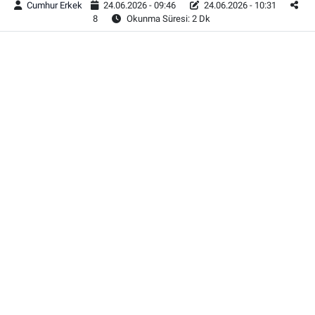
Cumhur Erkek
24.06.2026 - 09:46
24.06.2026 - 10:31
8
Okunma Süresi: 2 Dk