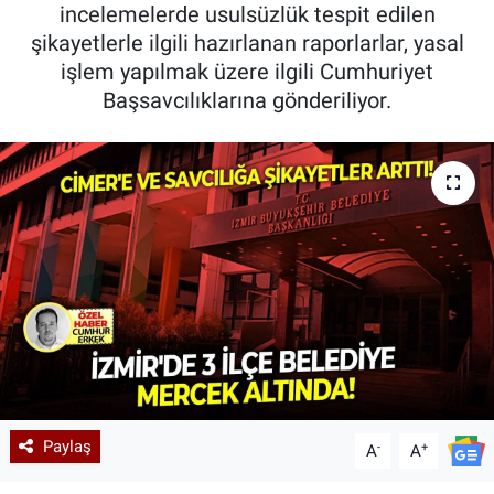
incelemelerde usulsüzlük tespit edilen
şikayetlerle ilgili hazırlanan raporlarlar, yasal
işlem yapılmak üzere ilgili Cumhuriyet
Başsavcılıklarına gönderiliyor.
Paylaş
-
+
A
A