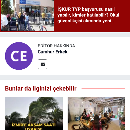
İŞKUR TYP başvurusu nasıl
yapılır, kimler katılabilir? Okul
güvenlikçisi alımında yeni
detaylar ortaya çıktı
EDITÖR HAKKINDA
Cumhur Erkek
Bunlar da ilginizi çekebilir