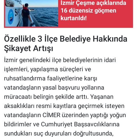
İzmir Çeşme açıklarında
16 düzensiz göçmen
kurtarıldı!
Özellikle 3 İlçe Belediye Hakkında
Şikayet Artışı
İzmir genelindeki ilçe belediyelerinin idari
işlemleri, yapılaşma süreçleri ve
ruhsatlandırma faaliyetlerine karşı
vatandaşların yasal başvuru yollarına
müracaatı belirgin şekilde arttı. Yaşanan
aksaklıkları resmi kayıtlara geçirmek isteyen
vatandaşların CİMER üzerinden yaptığı yoğun
bildirimler ve Cumhuriyet Başsavcılıklarına
sundukları suç duyuruları doğrultusunda,