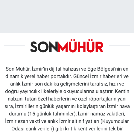
Son Mühür, İzmir’in dijital hafızası ve Ege Bölgesi'nin en
dinamik yerel haber portalıdır. Güncel İzmir haberleri ve
anlık İzmir son dakika gelişmelerini tarafsız, hızlı ve
doğru yayıncılık ilkeleriyle okuyucularına ulaştırır. Kentin
nabzını tutan özel haberlerin ve özel röportajların yanı
sıra, İzmirlilerin günlük yaşamını kolaylaştıran İzmir hava
durumu (15 günlük tahminler), İzmir namaz vakitleri,
İzmir ezan vakti ve anlık İzmir altın fiyatları (Kuyumcular
Odası canlı verileri) gibi kritik kent verilerini tek bir