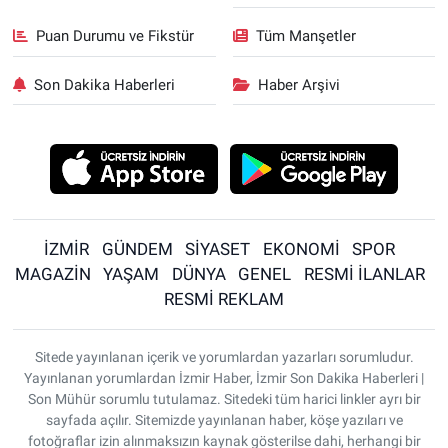
Puan Durumu ve Fikstür
Tüm Manşetler
Son Dakika Haberleri
Haber Arşivi
İZMİR
GÜNDEM
SİYASET
EKONOMİ
SPOR
MAGAZİN
YAŞAM
DÜNYA
GENEL
RESMİ İLANLAR
RESMİ REKLAM
Sitede yayınlanan içerik ve yorumlardan yazarları sorumludur.
Yayınlanan yorumlardan İzmir Haber, İzmir Son Dakika Haberleri |
Son Mühür sorumlu tutulamaz. Sitedeki tüm harici linkler ayrı bir
sayfada açılır. Sitemizde yayınlanan haber, köşe yazıları ve
fotoğraflar izin alınmaksızın kaynak gösterilse dahi, herhangi bir