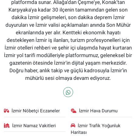
platformda sunar. Aliağa'dan Çeşme'ye, Konak'tan
Karşıyaka'ya kadar 30 ilçenin tamamından gelen son
dakika İzmir gelişmeleri, son dakika deprem İzmir
duyuruları ve İzmir valisi açıklamaları anında Son Mühür
ekranlarında yer alır. Kentteki ekonomik hayatı
destekleyen İzmir iş ilanları, turizm profesyonelleri için
İzmir otelleri rehberi ve şehir içi ulaşımda hayat kurtaran
İzmir yol tarifi modülleriyle platformumuz, geleneksel bir
gazetenin ötesinde İzmir'in dijital yaşam merkezidir.
Doğru haber, anlık takip ve güçlü kadrosuyla İzmir’in
mühürlü sesi olmaya devam ediyoruz.
İzmir Nöbetçi Eczaneler
İzmir Hava Durumu
İzmir Namaz Vakitleri
İzmir Trafik Yoğunluk
Haritası