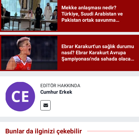
Mekke anlaşması nedir?
Türkiye, Suudi Arabistan ve
Pakistan ortak savunma
anlaşması maddeleri
Ebrar Karakurt'un sağlık durumu
nasıl? Ebrar Karakurt Avrupa
Şampiyonası'nda sahada olacak
mı?
EDITÖR HAKKINDA
Cumhur Erkek
Bunlar da ilginizi çekebilir