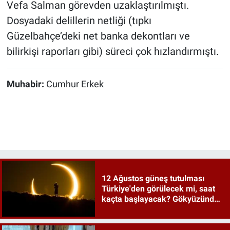
Vefa Salman görevden uzaklaştırılmıştı.
Dosyadaki delillerin netliği (tıpkı
Güzelbahçe’deki net banka dekontları ve
bilirkişi raporları gibi) süreci çok hızlandırmıştı.
Muhabir:
Cumhur Erkek
12 Ağustos güneş tutulması
Türkiye'den görülecek mi, saat
kaçta başlayacak? Gökyüzünde
tarihi an