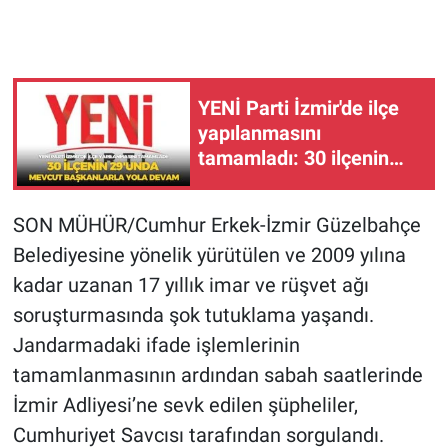
YENİ Parti İzmir'de ilçe
yapılanmasını
tamamladı: 30 ilçenin
29'unda mevcut
başkanlarla yola devam
SON MÜHÜR/Cumhur Erkek-İzmir Güzelbahçe
Belediyesine yönelik yürütülen ve 2009 yılına
kadar uzanan 17 yıllık imar ve rüşvet ağı
soruşturmasında şok tutuklama yaşandı.
Jandarmadaki ifade işlemlerinin
tamamlanmasının ardından sabah saatlerinde
İzmir Adliyesi’ne sevk edilen şüpheliler,
Cumhuriyet Savcısı tarafından sorgulandı.