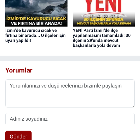
İzmir'de kavurucu sıcak ve
YENİ Parti İzmir'de ilçe
fırtına bir arada... O ilçeler için
yapılanmasını tamamladı: 30
uyarı yapıldı!
ilçenin 29'unda mevcut
başkanlarla yola devam
Yorumlar
Gönder