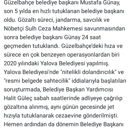
Güzelbahçe belediye başkanı Mustafa Günay,
son 5 yılda en hızlı tutuklanan belediye başkanı
oldu. Gözaltı süreci, jandarma, savcılık ve
Nöbetçi Sulh Ceza Mahkemesi savunmasından
sonra belediye başkanı Günay 24 saat
geçmeden tutuklandı. Güzelbahçe’deki hıza ve
sürece en çok benzeyen operasyonlardan biri
2020 yılındaki Yalova Belediyesi yapılmış.
Yalova Belediyesi'nde "nitelikli dolandırıcılık" ve
"resmi belgede sahtecilik" iddialarıyla başlatılan
soruşturmada, Belediye Başkan Yardımcısı
Halit Güleç sabah saatlerinde adliyeye çağrılıp
gözaltına alınmış, aynı günün gecesinde jet
hızıyla tutuklanarak cezaevine gönderilmişti.
Hemen ardından da dönemin Belediye Başkanı