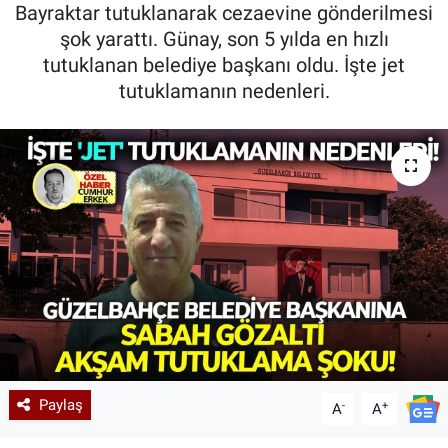
Bayraktar tutuklanarak cezaevine gönderilmesi
şok yarattı. Günay, son 5 yılda en hızlı
tutuklanan belediye başkanı oldu. İşte jet
tutuklamanın nedenleri.
Paylaş
-
+
A
A