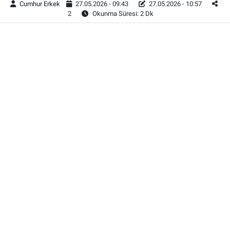
Cumhur Erkek
27.05.2026 - 09:43
27.05.2026 - 10:57
2
Okunma Süresi: 2 Dk