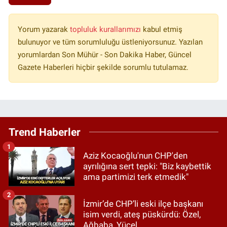
Yorum yazarak
topluluk kurallarımızı
kabul etmiş
bulunuyor ve tüm sorumluluğu üstleniyorsunuz. Yazılan
yorumlardan Son Mühür - Son Dakika Haber, Güncel
Gazete Haberleri hiçbir şekilde sorumlu tutulamaz.
Trend Haberler
1
Aziz Kocaoğlu'nun CHP'den
ayrılığına sert tepki: "Biz kaybettik
ama partimizi terk etmedik"
2
İzmir’de CHP’li eski ilçe başkanı
isim verdi, ateş püskürdü: Özel,
Ağbaba, Yücel…