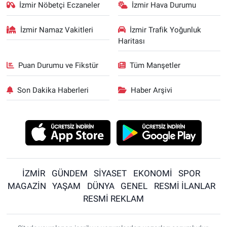
İzmir Nöbetçi Eczaneler
İzmir Hava Durumu
İzmir Namaz Vakitleri
İzmir Trafik Yoğunluk
Haritası
Puan Durumu ve Fikstür
Tüm Manşetler
Son Dakika Haberleri
Haber Arşivi
İZMİR
GÜNDEM
SİYASET
EKONOMİ
SPOR
MAGAZİN
YAŞAM
DÜNYA
GENEL
RESMİ İLANLAR
RESMİ REKLAM