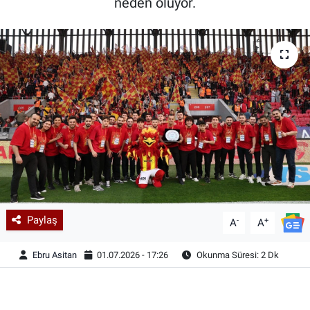
neden oluyor.
Paylaş
-
+
A
A
Ebru Asitan
01.07.2026 - 17:26
Okunma Süresi: 2 Dk