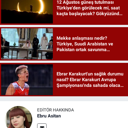
12 Ağustos güneş tutulması
Türkiye'den görülecek mi, saat
kaçta başlayacak? Gökyüzünde
tarihi an
Mekke anlaşması nedir?
Türkiye, Suudi Arabistan ve
Pakistan ortak savunma
anlaşması maddeleri
Ebrar Karakurt'un sağlık durumu
nasıl? Ebrar Karakurt Avrupa
Şampiyonası'nda sahada olacak
mı?
EDITÖR HAKKINDA
Ebru Asitan