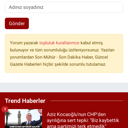
Gönder
Yorum yazarak
topluluk kurallarımızı
kabul etmiş
bulunuyor ve tüm sorumluluğu üstleniyorsunuz. Yazılan
yorumlardan Son Mühür - Son Dakika Haber, Güncel
Gazete Haberleri hiçbir şekilde sorumlu tutulamaz.
Trend Haberler
1
Aziz Kocaoğlu'nun CHP'den
ayrılığına sert tepki: "Biz kaybettik
ama partimizi terk etmedik"