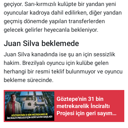
geçiyor. Sarı-kırmızılı kulüpte bir yandan yeni
oyuncular kadroya dahil edilirken, diğer yandan
geçmiş dönemde yapılan transferlerden
gelecek gelirler heyecanla bekleniyor.
Juan Silva beklemede
Juan Silva kanadında ise şu an için sessizlik
hakim. Brezilyalı oyuncu için kulübe gelen
herhangi bir resmi teklif bulunmuyor ve oyuncu
bekleme sürecinde.
Göztepe'nin 31 bin
metrekarelik İnciraltı
Projesi için geri sayım
başladı!