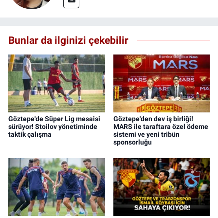
Bunlar da ilginizi çekebilir
Göztepe'de Süper Lig mesaisi
Göztepe'den dev iş birliği!
sürüyor! Stoilov yönetiminde
MARS ile taraftara özel ödeme
taktik çalışma
sistemi ve yeni tribün
sponsorluğu