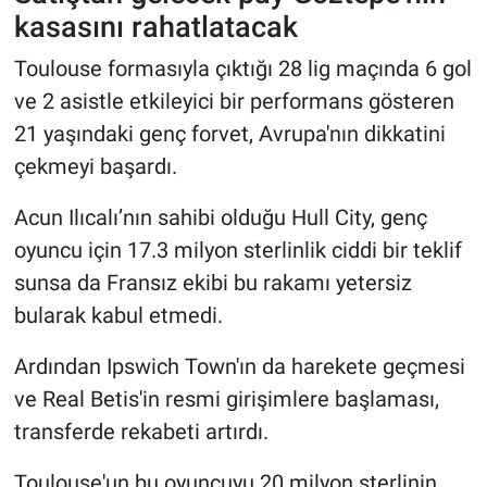
kasasını rahatlatacak
Toulouse formasıyla çıktığı 28 lig maçında 6 gol
ve 2 asistle etkileyici bir performans gösteren
21 yaşındaki genç forvet, Avrupa'nın dikkatini
çekmeyi başardı.
Acun Ilıcalı’nın sahibi olduğu Hull City, genç
oyuncu için 17.3 milyon sterlinlik ciddi bir teklif
sunsa da Fransız ekibi bu rakamı yetersiz
bularak kabul etmedi.
Ardından Ipswich Town'ın da harekete geçmesi
ve Real Betis'in resmi girişimlere başlaması,
transferde rekabeti artırdı.
Toulouse'un bu oyuncuyu 20 milyon sterlinin