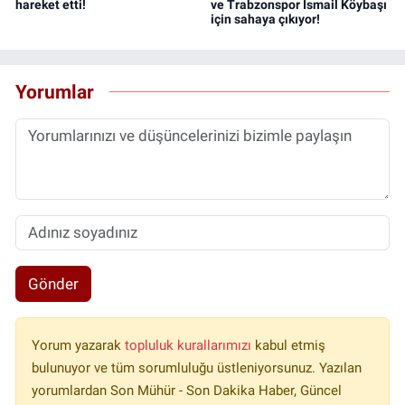
hareket etti!
ve Trabzonspor İsmail Köybaşı
için sahaya çıkıyor!
Yorumlar
Gönder
Yorum yazarak
topluluk kurallarımızı
kabul etmiş
bulunuyor ve tüm sorumluluğu üstleniyorsunuz. Yazılan
yorumlardan Son Mühür - Son Dakika Haber, Güncel