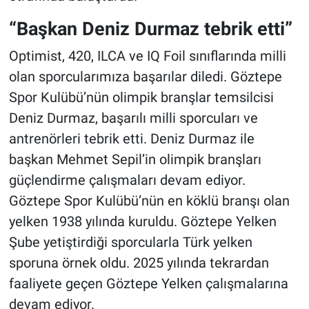
“Başkan Deniz Durmaz tebrik etti”
Optimist, 420, ILCA ve IQ Foil sınıflarında milli
olan sporcularımıza başarılar diledi. Göztepe
Spor Kulübü’nün olimpik branşlar temsilcisi
Deniz Durmaz, başarılı milli sporcuları ve
antrenörleri tebrik etti. Deniz Durmaz ile
başkan Mehmet Sepil’in olimpik branşları
güçlendirme çalışmaları devam ediyor.
Göztepe Spor Kulübü’nün en köklü branşı olan
yelken 1938 yılında kuruldu. Göztepe Yelken
Şube yetiştirdiği sporcularla Türk yelken
sporuna örnek oldu. 2025 yılında tekrardan
faaliyete geçen Göztepe Yelken çalışmalarına
devam ediyor.