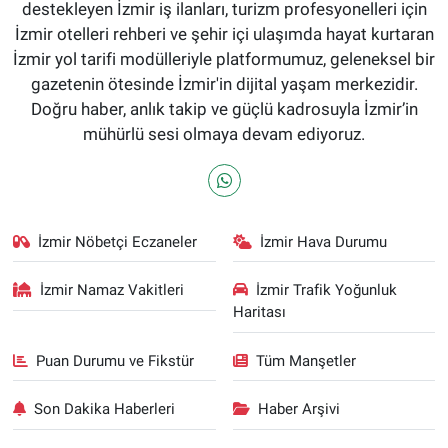
destekleyen İzmir iş ilanları, turizm profesyonelleri için
İzmir otelleri rehberi ve şehir içi ulaşımda hayat kurtaran
İzmir yol tarifi modülleriyle platformumuz, geleneksel bir
gazetenin ötesinde İzmir'in dijital yaşam merkezidir.
Doğru haber, anlık takip ve güçlü kadrosuyla İzmir’in
mühürlü sesi olmaya devam ediyoruz.
İzmir Nöbetçi Eczaneler
İzmir Hava Durumu
İzmir Namaz Vakitleri
İzmir Trafik Yoğunluk
Haritası
Puan Durumu ve Fikstür
Tüm Manşetler
Son Dakika Haberleri
Haber Arşivi