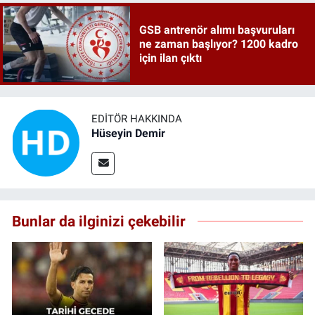
GSB antrenör alımı başvuruları
ne zaman başlıyor? 1200 kadro
için ilan çıktı
EDITÖR HAKKINDA
Hüseyin Demir
Bunlar da ilginizi çekebilir