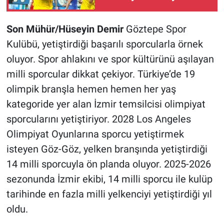
uçuyor!
Son Mühür/Hüseyin Demir
Göztepe Spor
Kulübü, yetiştirdiği başarılı sporcularla örnek
oluyor. Spor ahlakını ve spor kültürünü aşılayan
milli sporcular dikkat çekiyor. Türkiye’de 19
olimpik branşla hemen hemen her yaş
kategoride yer alan İzmir temsilcisi olimpiyat
sporcularını yetiştiriyor. 2028 Los Angeles
Olimpiyat Oyunlarına sporcu yetiştirmek
isteyen Göz-Göz, yelken branşında yetiştirdiği
14 milli sporcuyla ön planda oluyor. 2025-2026
sezonunda İzmir ekibi, 14 milli sporcu ile kulüp
tarihinde en fazla milli yelkenciyi yetiştirdiği yıl
oldu.