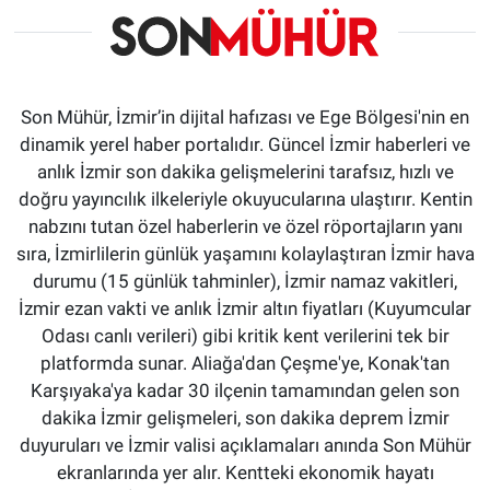
Son Mühür, İzmir’in dijital hafızası ve Ege Bölgesi'nin en
dinamik yerel haber portalıdır. Güncel İzmir haberleri ve
anlık İzmir son dakika gelişmelerini tarafsız, hızlı ve
doğru yayıncılık ilkeleriyle okuyucularına ulaştırır. Kentin
nabzını tutan özel haberlerin ve özel röportajların yanı
sıra, İzmirlilerin günlük yaşamını kolaylaştıran İzmir hava
durumu (15 günlük tahminler), İzmir namaz vakitleri,
İzmir ezan vakti ve anlık İzmir altın fiyatları (Kuyumcular
Odası canlı verileri) gibi kritik kent verilerini tek bir
platformda sunar. Aliağa'dan Çeşme'ye, Konak'tan
Karşıyaka'ya kadar 30 ilçenin tamamından gelen son
dakika İzmir gelişmeleri, son dakika deprem İzmir
duyuruları ve İzmir valisi açıklamaları anında Son Mühür
ekranlarında yer alır. Kentteki ekonomik hayatı