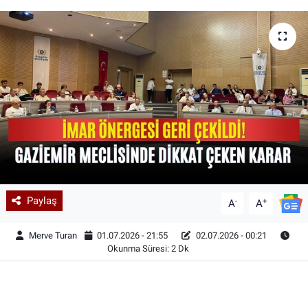
Paylaş
-
+
A
A
Merve Turan
01.07.2026 - 21:55
02.07.2026 - 00:21
Okunma Süresi: 2 Dk