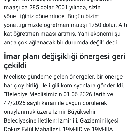
maaşı da 285 dolar 2001 yılında, sizin
yönettiğiniz döneminde. Bugün bizim
yönettiğimizde öğretmen maaşı 1750 dolar. Altı
kat öğretmen maaşı artmış. Yani ekonomi şu
anda çok ağlanacak bir durumda değil” dedi.
İmar planı değişikliği önergesi geri
çekildi
Mecliste gündeme gelen önergeler, bir önerge
hariç oy birliği ile ilgili komisyonlara gönderildi.
“Belediye Meclisimizin 01.06.2026 tarih ve
47/2026 sayılı kararı ile uygun görülerek
onaylanmak üzere İzmir Büyükşehir
Belediyesine iletilen; İzmir ili, Gaziemir ilçesi,
Dokuz Eylül Mahallesi, 19M-IID ve 19M-IIIA