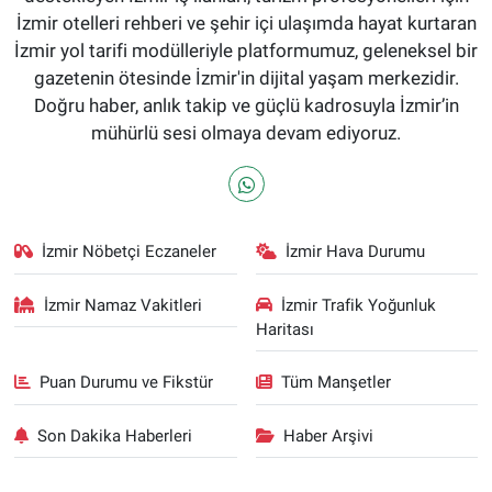
İzmir otelleri rehberi ve şehir içi ulaşımda hayat kurtaran
İzmir yol tarifi modülleriyle platformumuz, geleneksel bir
gazetenin ötesinde İzmir'in dijital yaşam merkezidir.
Doğru haber, anlık takip ve güçlü kadrosuyla İzmir’in
mühürlü sesi olmaya devam ediyoruz.
İzmir Nöbetçi Eczaneler
İzmir Hava Durumu
İzmir Namaz Vakitleri
İzmir Trafik Yoğunluk
Haritası
Puan Durumu ve Fikstür
Tüm Manşetler
Son Dakika Haberleri
Haber Arşivi