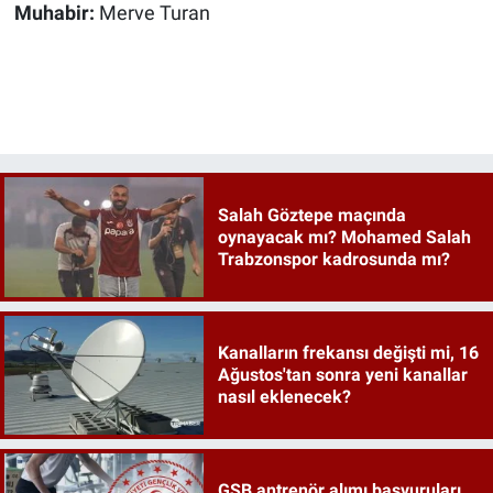
Muhabir:
Merve Turan
Salah Göztepe maçında
oynayacak mı? Mohamed Salah
Trabzonspor kadrosunda mı?
Kanalların frekansı değişti mi, 16
Ağustos'tan sonra yeni kanallar
nasıl eklenecek?
GSB antrenör alımı başvuruları