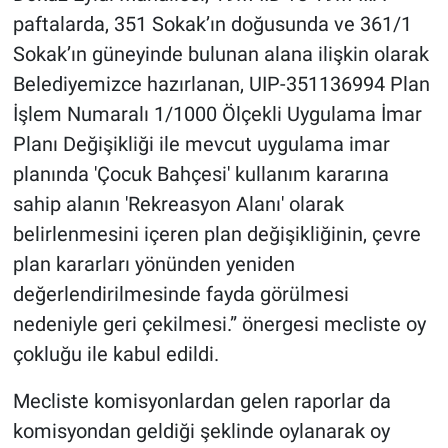
paftalarda, 351 Sokak’ın doğusunda ve 361/1
Sokak’ın güneyinde bulunan alana ilişkin olarak
Belediyemizce hazırlanan, UIP-351136994 Plan
İşlem Numaralı 1/1000 Ölçekli Uygulama İmar
Planı Değişikliği ile mevcut uygulama imar
planında 'Çocuk Bahçesi' kullanım kararına
sahip alanın 'Rekreasyon Alanı' olarak
belirlenmesini içeren plan değişikliğinin, çevre
plan kararları yönünden yeniden
değerlendirilmesinde fayda görülmesi
nedeniyle geri çekilmesi.” önergesi mecliste oy
çokluğu ile kabul edildi.
Mecliste komisyonlardan gelen raporlar da
komisyondan geldiği şeklinde oylanarak oy