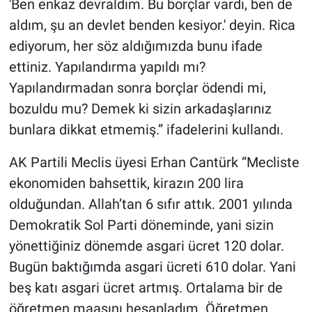
'Ben enkaz devraldım. Bu borçlar vardı, ben de
aldım, şu an devlet benden kesiyor.' deyin. Rica
ediyorum, her söz aldığımızda bunu ifade
ettiniz. Yapılandırma yapıldı mı?
Yapılandırmadan sonra borçlar ödendi mi,
bozuldu mu? Demek ki sizin arkadaşlarınız
bunlara dikkat etmemiş.” ifadelerini kullandı.
AK Partili Meclis üyesi Erhan Cantürk “Mecliste
ekonomiden bahsettik, kirazın 200 lira
olduğundan. Allah’tan 6 sıfır attık. 2001 yılında
Demokratik Sol Parti döneminde, yani sizin
yönettiğiniz dönemde asgari ücret 120 dolar.
Bugün baktığımda asgari ücreti 610 dolar. Yani
beş katı asgari ücret artmış. Ortalama bir de
öğretmen maaşını hesapladım. Öğretmen