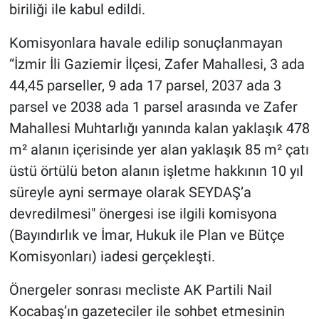
biriliği ile kabul edildi.
Komisyonlara havale edilip sonuçlanmayan
“İzmir İli Gaziemir İlçesi, Zafer Mahallesi, 3 ada
44,45 parseller, 9 ada 17 parsel, 2037 ada 3
parsel ve 2038 ada 1 parsel arasında ve Zafer
Mahallesi Muhtarlığı yanında kalan yaklaşık 478
m² alanın içerisinde yer alan yaklaşık 85 m² çatı
üstü örtülü beton alanın işletme hakkının 10 yıl
süreyle ayni sermaye olarak SEYDAŞ’a
devredilmesi" önergesi ise ilgili komisyona
(Bayındırlık ve İmar, Hukuk ile Plan ve Bütçe
Komisyonları) iadesi gerçekleşti.
Önergeler sonrası mecliste AK Partili Nail
Kocabaş’ın gazeteciler ile sohbet etmesinin