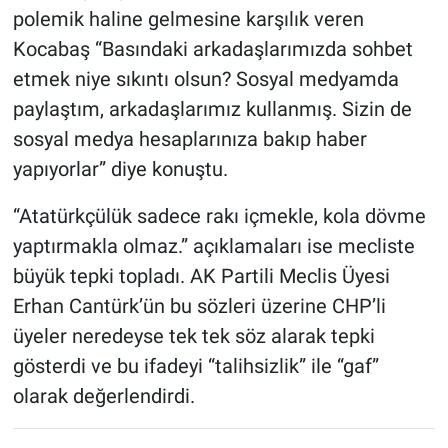
polemik haline gelmesine karşılık veren
Kocabaş “Basındaki arkadaşlarımızda sohbet
etmek niye sıkıntı olsun? Sosyal medyamda
paylaştım, arkadaşlarımız kullanmış. Sizin de
sosyal medya hesaplarınıza bakıp haber
yapıyorlar” diye konuştu.
“Atatürkçülük sadece rakı içmekle, kola dövme
yaptırmakla olmaz.” açıklamaları ise mecliste
büyük tepki topladı. AK Partili Meclis Üyesi
Erhan Cantürk’ün bu sözleri üzerine CHP’li
üyeler neredeyse tek tek söz alarak tepki
gösterdi ve bu ifadeyi “talihsizlik” ile “gaf”
olarak değerlendirdi.