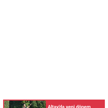
Altay'da yeni dönem