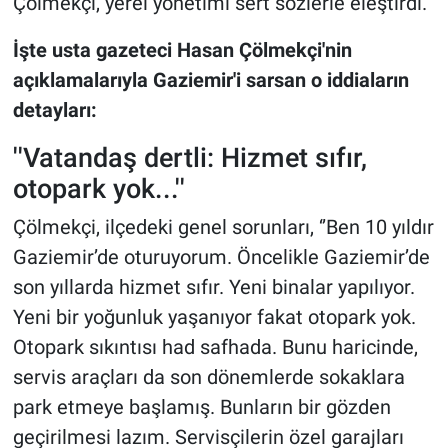
Çölmekçi, yerel yönetimi sert sözlerle eleştirdi.
İşte usta gazeteci Hasan Çölmekçi'nin
açıklamalarıyla Gaziemir'i sarsan o iddiaların
detayları:
''Vatandaş dertli: Hizmet sıfır,
otopark yok...''
Çölmekçi, ilçedeki genel sorunları, ‘’Ben 10 yıldır
Gaziemir’de oturuyorum. Öncelikle Gaziemir’de
son yıllarda hizmet sıfır. Yeni binalar yapılıyor.
Yeni bir yoğunluk yaşanıyor fakat otopark yok.
Otopark sıkıntısı had safhada. Bunu haricinde,
servis araçları da son dönemlerde sokaklara
park etmeye başlamış. Bunların bir gözden
geçirilmesi lazım. Servisçilerin özel garajları