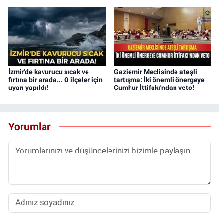
İzmir'de kavurucu sıcak ve
Gaziemir Meclisinde ateşli
fırtına bir arada... O ilçeler için
tartışma: İki önemli önergeye
uyarı yapıldı!
Cumhur İttifakı'ndan veto!
Yorumlar