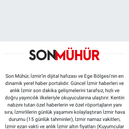
Son Mühür, İzmir’in dijital hafızası ve Ege Bölgesi'nin en
dinamik yerel haber portalıdır. Güncel İzmir haberleri ve
anlık İzmir son dakika gelişmelerini tarafsız, hızlı ve
doğru yayıncılık ilkeleriyle okuyucularına ulaştırır. Kentin
nabzını tutan özel haberlerin ve özel röportajların yanı
sıra, İzmirlilerin günlük yaşamını kolaylaştıran İzmir hava
durumu (15 günlük tahminler), İzmir namaz vakitleri,
İzmir ezan vakti ve anlık İzmir altın fiyatları (Kuyumcular