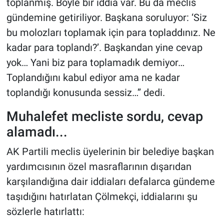
toplanmış. Böyle bir iddia var. Bu da meclis
gündemine getiriliyor. Başkana soruluyor: ‘Siz
bu molozları toplamak için para topladdınız. Ne
kadar para toplandı?’. Başkandan yine cevap
yok… Yani biz para toplamadık demiyor…
Toplandığını kabul ediyor ama ne kadar
toplandığı konusunda sessiz…’’ dedi.
Muhalefet mecliste sordu, cevap
alamadı...
AK Partili meclis üyelerinin bir belediye başkan
yardımcısının özel masraflarının dışarıdan
karşılandığına dair iddiaları defalarca gündeme
taşıdığını hatırlatan Çölmekçi, iddialarını şu
sözlerle hatırlattı: