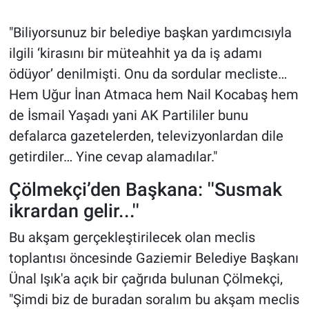
"Biliyorsunuz bir belediye başkan yardımcısıyla
ilgili ‘kirasını bir müteahhit ya da iş adamı
ödüyor’ denilmişti. Onu da sordular mecliste…
Hem Uğur İnan Atmaca hem Nail Kocabaş hem
de İsmail Yaşadı yani AK Partililer bunu
defalarca gazetelerden, televizyonlardan dile
getirdiler… Yine cevap alamadılar."
Çölmekçi’den Başkana: ''Susmak
ikrardan gelir...''
Bu akşam gerçekleştirilecek olan meclis
toplantısı öncesinde Gaziemir Belediye Başkanı
Ünal Işık'a açık bir çağrıda bulunan Çölmekçi,
"Şimdi biz de buradan soralım bu akşam meclis