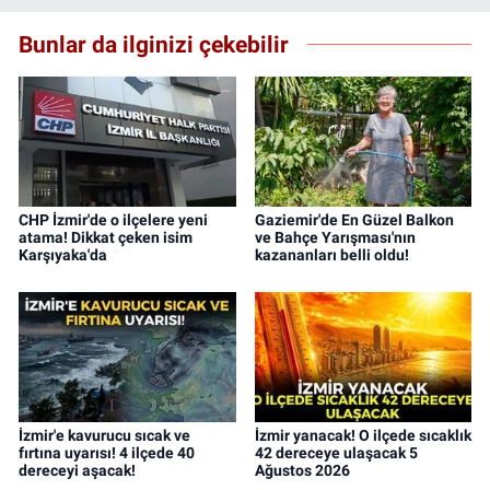
Bunlar da ilginizi çekebilir
CHP İzmir'de o ilçelere yeni
Gaziemir'de En Güzel Balkon
atama! Dikkat çeken isim
ve Bahçe Yarışması'nın
Karşıyaka'da
kazananları belli oldu!
İzmir'e kavurucu sıcak ve
İzmir yanacak! O ilçede sıcaklık
fırtına uyarısı! 4 ilçede 40
42 dereceye ulaşacak 5
dereceyi aşacak!
Ağustos 2026