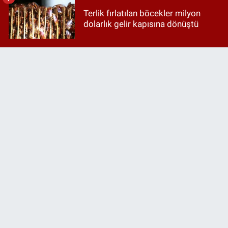
Terlik fırlatılan böcekler milyon
dolarlık gelir kapısına dönüştü