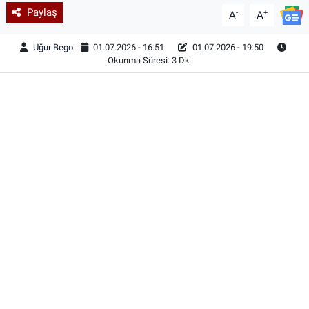
Paylaş
-
+
A
A
Uğur Bego
01.07.2026 - 16:51
01.07.2026 - 19:50
Okunma Süresi: 3 Dk