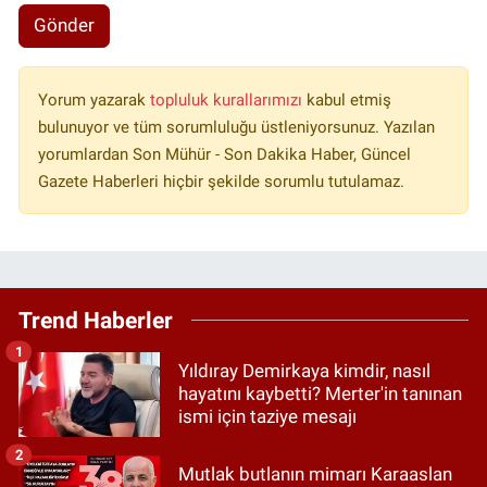
Gönder
Yorum yazarak
topluluk kurallarımızı
kabul etmiş
bulunuyor ve tüm sorumluluğu üstleniyorsunuz. Yazılan
yorumlardan Son Mühür - Son Dakika Haber, Güncel
Gazete Haberleri hiçbir şekilde sorumlu tutulamaz.
Trend Haberler
1
Yıldıray Demirkaya kimdir, nasıl
hayatını kaybetti? Merter'in tanınan
ismi için taziye mesajı
2
Mutlak butlanın mimarı Karaaslan