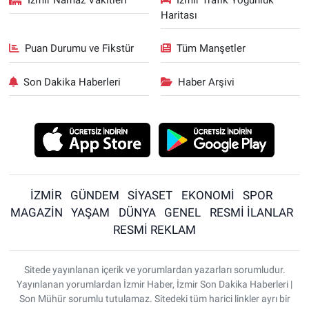
Haritası
Puan Durumu ve Fikstür
Tüm Manşetler
Son Dakika Haberleri
Haber Arşivi
İZMİR
GÜNDEM
SİYASET
EKONOMİ
SPOR
MAGAZİN
YAŞAM
DÜNYA
GENEL
RESMİ İLANLAR
RESMİ REKLAM
Sitede yayınlanan içerik ve yorumlardan yazarları sorumludur.
Yayınlanan yorumlardan İzmir Haber, İzmir Son Dakika Haberleri |
Son Mühür sorumlu tutulamaz. Sitedeki tüm harici linkler ayrı bir