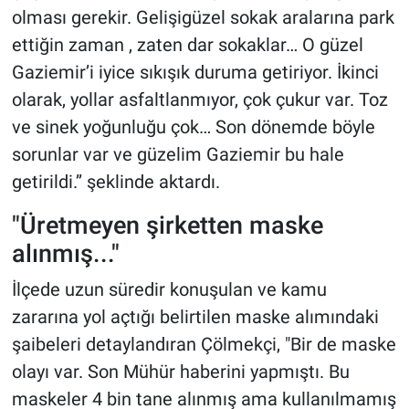
olması gerekir. Gelişigüzel sokak aralarına park
ettiğin zaman , zaten dar sokaklar… O güzel
Gaziemir’i iyice sıkışık duruma getiriyor. İkinci
olarak, yollar asfaltlanmıyor, çok çukur var. Toz
ve sinek yoğunluğu çok… Son dönemde böyle
sorunlar var ve güzelim Gaziemir bu hale
getirildi.’’ şeklinde aktardı.
"Üretmeyen şirketten maske
alınmış..."
İlçede uzun süredir konuşulan ve kamu
zararına yol açtığı belirtilen maske alımındaki
şaibeleri detaylandıran Çölmekçi, "Bir de maske
olayı var. Son Mühür haberini yapmıştı. Bu
maskeler 4 bin tane alınmış ama kullanılmamış