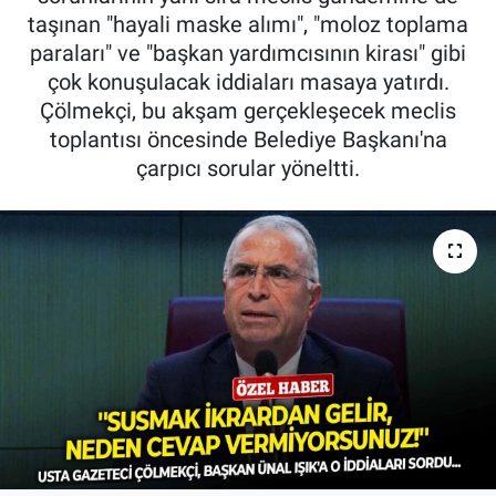
taşınan "hayali maske alımı", "moloz toplama
paraları" ve "başkan yardımcısının kirası" gibi
çok konuşulacak iddiaları masaya yatırdı.
Çölmekçi, bu akşam gerçekleşecek meclis
toplantısı öncesinde Belediye Başkanı'na
çarpıcı sorular yöneltti.