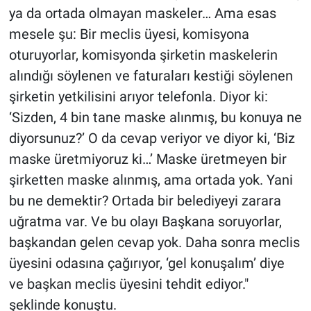
ya da ortada olmayan maskeler… Ama esas
mesele şu: Bir meclis üyesi, komisyona
oturuyorlar, komisyonda şirketin maskelerin
alındığı söylenen ve faturaları kestiği söylenen
şirketin yetkilisini arıyor telefonla. Diyor ki:
‘Sizden, 4 bin tane maske alınmış, bu konuya ne
diyorsunuz?’ O da cevap veriyor ve diyor ki, ‘Biz
maske üretmiyoruz ki…’ Maske üretmeyen bir
şirketten maske alınmış, ama ortada yok. Yani
bu ne demektir? Ortada bir belediyeyi zarara
uğratma var. Ve bu olayı Başkana soruyorlar,
başkandan gelen cevap yok. Daha sonra meclis
üyesini odasına çağırıyor, ‘gel konuşalım’ diye
ve başkan meclis üyesini tehdit ediyor."
şeklinde konuştu.