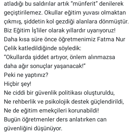
atladığı bu saldırılar artık “münferit” denilerek
geçiştirilemez. Okullar eğitim yuvası olmaktan
çıkmış, şiddetin kol gezdiği alanlara dönmüştür.
Biz Eğitim İş'liler olarak yıllardır uyarıyoruz!
Daha kısa süre önce öğretmenimiz Fatma Nur
Çelik katledildiğinde söyledik:
“Okullarda şiddet artıyor, önlem alınmazsa
daha ağır sonuçlar yaşanacak!”
Peki ne yaptınız?
Hiçbir şey!
Ne ciddi bir güvenlik politikası oluşturuldu,
Ne rehberlik ve psikolojik destek güçlendirildi,
Ne de eğitim emekçileri korunabildi!
Bugün öğretmenler ders anlatırken can
güvenliğini düşünüyor.