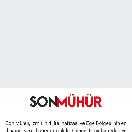
Son Mühür, İzmir’in dijital hafızası ve Ege Bölgesi'nin en
dinamik yerel haber portalıdır. Güncel İzmir haberleri ve