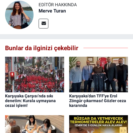
EDITÖR HAKKINDA
Merve Turan
Bunlar da ilginizi çekebilir
Karşıyaka Çarşısı’nda sıkı
Karşıyaka'dan TFF'ye Erol
denetim: Kurala uymayana
Zöngür çıkarması! Gözler ceza
cezai işlem!
kararında