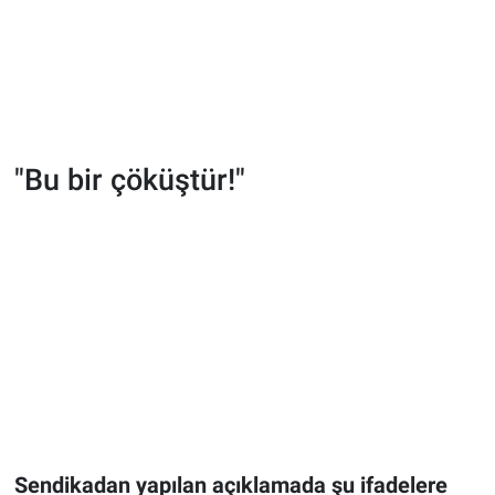
"Bu bir çöküştür!"
Sendikadan yapılan açıklamada şu ifadelere