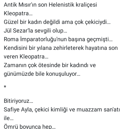
Antik Mısır'ın son Helenistik kraliçesi
Kleopatra…
Güzel bir kadın değildi ama çok çekiciydi…
Jül Sezar'la sevgili olup…
Roma İmparatorluğu'nun başına geçmişti…
Kendisini bir yılana zehirleterek hayatına son
veren Kleopatra…
Zamanın çok ötesinde bir kadındı ve
günümüzde bile konuşuluyor…
*
Bitiriyoruz…
Safiye Ayla, çekici kimliği ve muazzam san'atı
ile…
Ömrü boyunca hep…