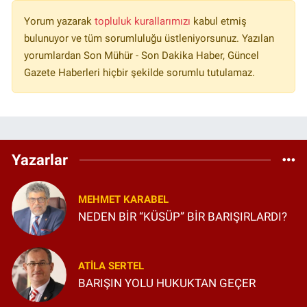
Yorum yazarak
topluluk kurallarımızı
kabul etmiş
bulunuyor ve tüm sorumluluğu üstleniyorsunuz. Yazılan
yorumlardan Son Mühür - Son Dakika Haber, Güncel
Gazete Haberleri hiçbir şekilde sorumlu tutulamaz.
Yazarlar
MEHMET KARABEL
NEDEN BİR “KÜSÜP” BİR BARIŞIRLARDI?
ATILA SERTEL
BARIŞIN YOLU HUKUKTAN GEÇER