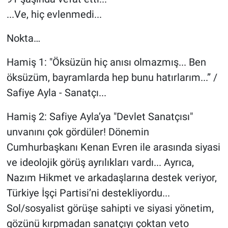
...Ve, hiç evlenmedi...
Nokta…
Hamiş 1: "Öksüzün hiç anısı olmazmış... Ben
öksüzüm, bayramlarda hep bunu hatırlarım...” /
Safiye Ayla - Sanatçı...
Hamiş 2: Safiye Ayla’ya "Devlet Sanatçısı"
unvanını çok gördüler! Dönemin
Cumhurbaşkanı Kenan Evren ile arasında siyasi
ve ideolojik görüş ayrılıkları vardı... Ayrıca,
Nazım Hikmet ve arkadaşlarına destek veriyor,
Türkiye İşçi Partisi’ni destekliyordu...
Sol/sosyalist görüşe sahipti ve siyasi yönetim,
gözünü kırpmadan sanatçıyı çoktan veto