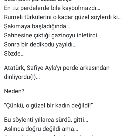
En tiz perdelerde bile kaybolmazdı…
Rumeli türkülerini o kadar güzel söylerdi ki…
Şakımaya başladığında…
Sahnesine çıktığı gazinoyu inletirdi…
Sonra bir dedikodu yayıldı…
Sözde…
Atatürk, Safiye Ayla'yı perde arkasından
dinliyordu(!)…
Neden?
“Çünkü, o güzel bir kadın değildi!”
Bu söylenti yıllarca sürdü, gitti…
Aslında doğru değildi ama…