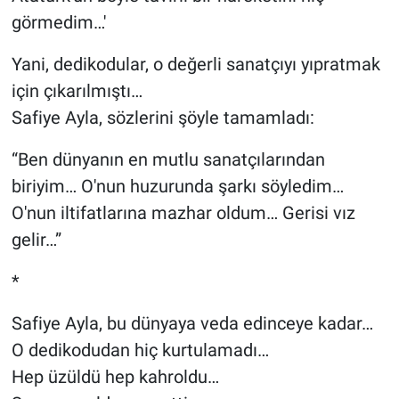
görmedim…'
Yani, dedikodular, o değerli sanatçıyı yıpratmak
için çıkarılmıştı…
Safiye Ayla, sözlerini şöyle tamamladı:
“Ben dünyanın en mutlu sanatçılarından
biriyim… O'nun huzurunda şarkı söyledim…
O'nun iltifatlarına mazhar oldum… Gerisi vız
gelir…”
*
Safiye Ayla, bu dünyaya veda edinceye kadar…
O dedikodudan hiç kurtulamadı…
Hep üzüldü hep kahroldu…