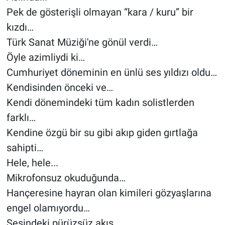
Pek de gösterişli olmayan “kara / kuru” bir
kızdı…
Türk Sanat Müziği'ne gönül verdi…
Öyle azimliydi ki…
Cumhuriyet döneminin en ünlü ses yıldızı oldu…
Kendisinden önceki ve…
Kendi dönemindeki tüm kadın solistlerden
farklı…
Kendine özgü bir su gibi akıp giden gırtlağa
sahipti…
Hele, hele...
Mikrofonsuz okuduğunda…
Hançeresine hayran olan kimileri gözyaşlarına
engel olamıyordu…
Sesindeki pürüzsüz akış…