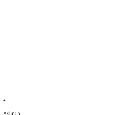
*
Aslında...