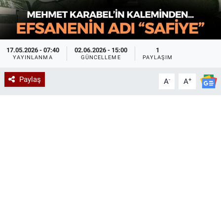
17.05.2026 - 07:40
02.06.2026 - 15:00
1
YAYINLANMA
GÜNCELLEME
PAYLAŞIM
Paylaş
-
+
A
A