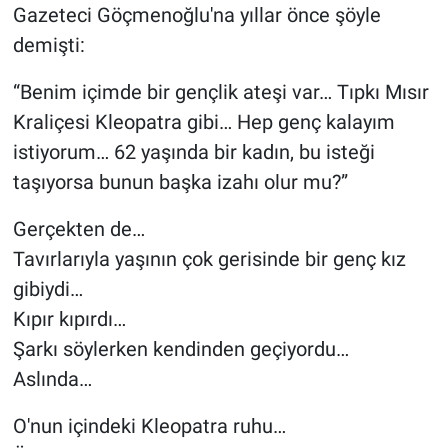
Gazeteci Göçmenoğlu'na yıllar önce şöyle
demişti:
“Benim içimde bir gençlik ateşi var… Tıpkı Mısır
Kraliçesi Kleopatra gibi… Hep genç kalayım
istiyorum… 62 yaşında bir kadın, bu isteği
taşıyorsa bunun başka izahı olur mu?”
Gerçekten de…
Tavırlarıyla yaşının çok gerisinde bir genç kız
gibiydi…
Kıpır kıpırdı…
Şarkı söylerken kendinden geçiyordu…
Aslında…
O'nun içindeki Kleopatra ruhu…