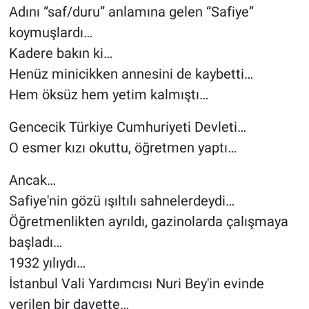
Adını “saf/duru” anlamına gelen “Safiye”
koymuşlardı…
Kadere bakın ki…
Henüz minicikken annesini de kaybetti…
Hem öksüz hem yetim kalmıştı…
Gencecik Türkiye Cumhuriyeti Devleti…
O esmer kızı okuttu, öğretmen yaptı…
Ancak…
Safiye'nin gözü ışıltılı sahnelerdeydi…
Öğretmenlikten ayrıldı, gazinolarda çalışmaya
başladı…
1932 yılıydı…
İstanbul Vali Yardımcısı Nuri Bey'in evinde
verilen bir davette…