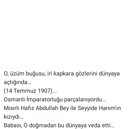
O, üzüm buğusu, iri kapkara gözlerini dünyaya
açtığında…
(14 Temmuz 1907)...
Osmanlı İmparatorluğu parçalanıyordu...
Mısırlı Hafız Abdullah Bey ile Seyyide Hanım'ın
kızıydı…
Babası, O doğmadan bu dünyaya veda etti…