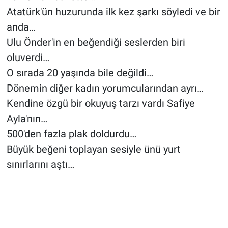
Atatürk'ün huzurunda ilk kez şarkı söyledi ve bir
anda…
Ulu Önder'in en beğendiği seslerden biri
oluverdi…
O sırada 20 yaşında bile değildi…
Dönemin diğer kadın yorumcularından ayrı…
Kendine özgü bir okuyuş tarzı vardı Safiye
Ayla'nın…
500'den fazla plak doldurdu…
Büyük beğeni toplayan sesiyle ünü yurt
sınırlarını aştı…