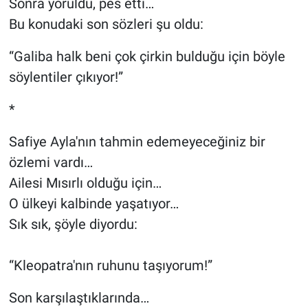
Sonra yoruldu, pes etti…
Bu konudaki son sözleri şu oldu:
“Galiba halk beni çok çirkin bulduğu için böyle
söylentiler çıkıyor!”
*
Safiye Ayla'nın tahmin edemeyeceğiniz bir
özlemi vardı…
Ailesi Mısırlı olduğu için…
O ülkeyi kalbinde yaşatıyor…
Sık sık, şöyle diyordu:
“Kleopatra'nın ruhunu taşıyorum!”
Son karşılaştıklarında…