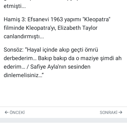
etmişti...
Hamiş 3: Efsanevi 1963 yapımı "Kleopatra"
filminde Kleopatra'yı, Elizabeth Taylor
canlandırmıştı...
Sonsöz: “Hayal içinde akıp geçti ömrü
derbederim… Bakıp bakıp da o maziye şimdi ah
ederim… / Safiye Ayla'nın sesinden
dinlemelisiniz…”
ÖNCEKI
SONRAKI