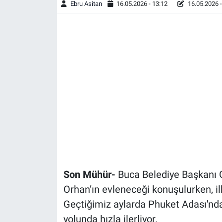
Ebru Asitan
16.05.2026 - 13:12
16.05.2026 -
Son Mühür-
Buca Belediye Başkanı 
Orhan’ın evleneceği konuşulurken, ilk
Geçtiğimiz aylarda Phuket Adası'nda y
yolunda hızla ilerliyor.