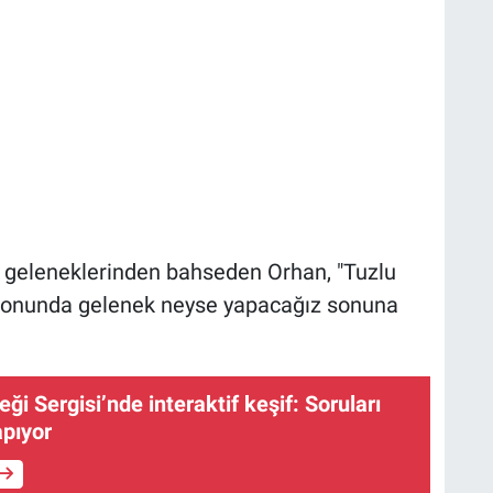
z geleneklerinden bahseden Orhan, "Tuzlu
sonunda gelenek neyse yapacağız sonuna
ği Sergisi’nde interaktif keşif: Soruları
apıyor