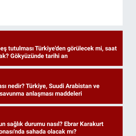
eş tutulması Türkiye'den görülecek mi, saat
ak? Gökyüzünde tarihi an
ı nedir? Türkiye, Suudi Arabistan ve
 savunma anlaşması maddeleri
un sağlık durumu nasıl? Ebrar Karakurt
nası'nda sahada olacak mı?