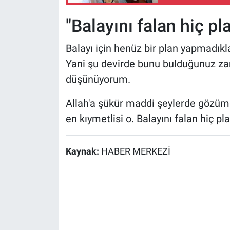
"Balayını falan hiç p
Balayı için henüz bir plan yapmadıkla
Yani şu devirde bunu bulduğunuz za
düşünüyorum.
Allah'a şükür maddi şeylerde gözüm
en kıymetlisi o. Balayını falan hiç p
Kaynak:
HABER MERKEZİ