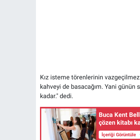
Kız isteme törenlerinin vazgeçilme
kahveyi de basacağım. Yani günün 
kadar." dedi.
Buca Kent Belle
çözen kitabı k
İçeriği Görüntüle