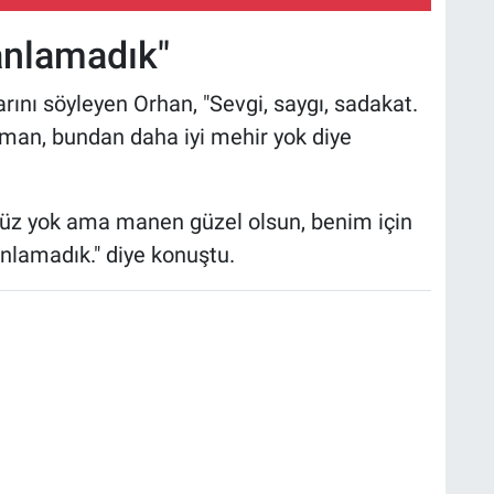
lanlamadık"
rını söyleyen Orhan, "Sevgi, saygı, sadakat.
man, bundan daha iyi mehir yok diye
üz yok ama manen güzel olsun, benim için
lanlamadık." diye konuştu.