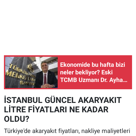
Ekonomide bu hafta bizi
neler bekliyor? Eski
TCMB Uzmanı Dr. Ayhan
Bülent Toptaş yanıtladı
İSTANBUL GÜNCEL AKARYAKIT
LİTRE FİYATLARI NE KADAR
OLDU?
Türkiye'de akaryakıt fiyatları, nakliye maliyetleri