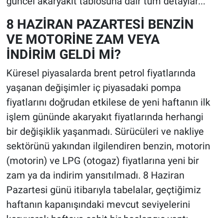
güncel akaryakıt tablosuna dair tüm detaylar...
8 HAZİRAN PAZARTESİ BENZİN
VE MOTORİNE ZAM VEYA
İNDİRİM GELDİ Mİ?
Küresel piyasalarda brent petrol fiyatlarında
yaşanan değişimler iç piyasadaki pompa
fiyatlarını doğrudan etkilese de yeni haftanın ilk
işlem gününde akaryakıt fiyatlarında herhangi
bir değişiklik yaşanmadı. Sürücüleri ve nakliye
sektörünü yakından ilgilendiren benzin, motorin
(motorin) ve LPG (otogaz) fiyatlarına yeni bir
zam ya da indirim yansıtılmadı. 8 Haziran
Pazartesi günü itibarıyla tabelalar, geçtiğimiz
haftanın kapanışındaki mevcut seviyelerini