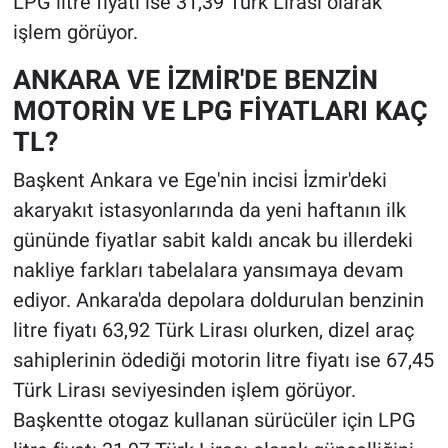
LPG litre fiyatı ise 31,39 Türk Lirası olarak
işlem görüyor.
ANKARA VE İZMİR'DE BENZİN
MOTORİN VE LPG FİYATLARI KAÇ
TL?
Başkent Ankara ve Ege'nin incisi İzmir'deki
akaryakıt istasyonlarında da yeni haftanın ilk
gününde fiyatlar sabit kaldı ancak bu illerdeki
nakliye farkları tabelalara yansımaya devam
ediyor. Ankara'da depolara doldurulan benzinin
litre fiyatı 63,92 Türk Lirası olurken, dizel araç
sahiplerinin ödediği motorin litre fiyatı ise 67,45
Türk Lirası seviyesinden işlem görüyor.
Başkentte otogaz kullanan sürücüler için LPG