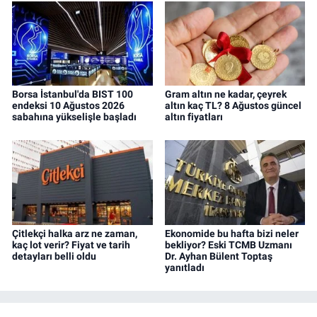
Borsa İstanbul'da BIST 100
Gram altın ne kadar, çeyrek
endeksi 10 Ağustos 2026
altın kaç TL? 8 Ağustos güncel
sabahına yükselişle başladı
altın fiyatları
Çitlekçi halka arz ne zaman,
Ekonomide bu hafta bizi neler
kaç lot verir? Fiyat ve tarih
bekliyor? Eski TCMB Uzmanı
detayları belli oldu
Dr. Ayhan Bülent Toptaş
yanıtladı