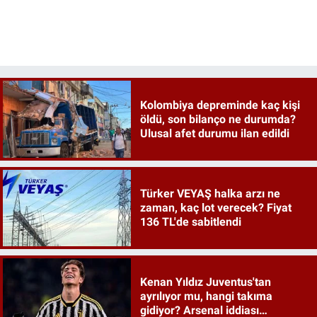
Kolombiya depreminde kaç kişi
öldü, son bilanço ne durumda?
Ulusal afet durumu ilan edildi
Türker VEYAŞ halka arzı ne
zaman, kaç lot verecek? Fiyat
136 TL'de sabitlendi
Kenan Yıldız Juventus'tan
ayrılıyor mu, hangi takıma
gidiyor? Arsenal iddiası