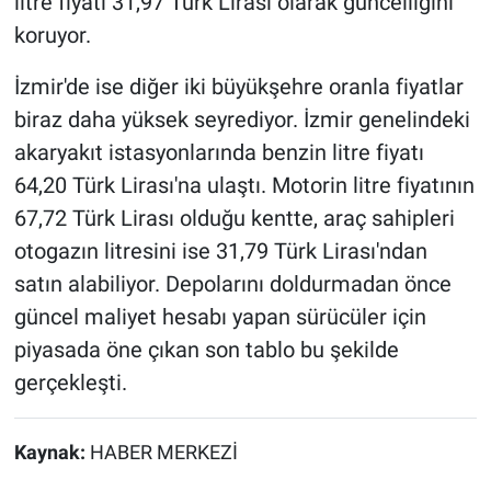
litre fiyatı 31,97 Türk Lirası olarak güncelliğini
koruyor.
İzmir'de ise diğer iki büyükşehre oranla fiyatlar
biraz daha yüksek seyrediyor. İzmir genelindeki
akaryakıt istasyonlarında benzin litre fiyatı
64,20 Türk Lirası'na ulaştı. Motorin litre fiyatının
67,72 Türk Lirası olduğu kentte, araç sahipleri
otogazın litresini ise 31,79 Türk Lirası'ndan
satın alabiliyor. Depolarını doldurmadan önce
güncel maliyet hesabı yapan sürücüler için
piyasada öne çıkan son tablo bu şekilde
gerçekleşti.
Kaynak:
HABER MERKEZİ