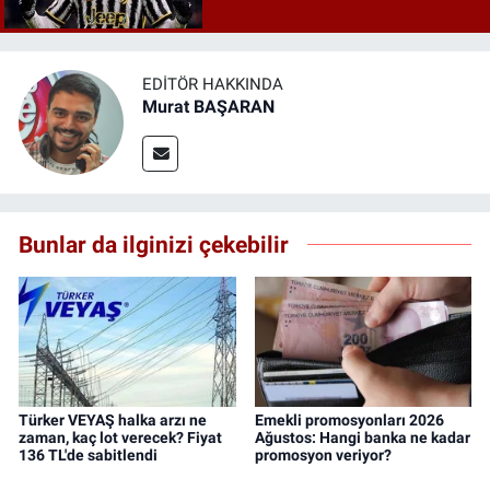
gündeme oturdu
EDITÖR HAKKINDA
Murat BAŞARAN
Bunlar da ilginizi çekebilir
Türker VEYAŞ halka arzı ne
Emekli promosyonları 2026
zaman, kaç lot verecek? Fiyat
Ağustos: Hangi banka ne kadar
136 TL'de sabitlendi
promosyon veriyor?