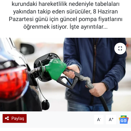
kurundaki hareketlilik nedeniyle tabelaları
yakından takip eden sürücüler, 8 Haziran
Pazartesi günü için güncel pompa fiyatlarını
öğrenmek istiyor. İşte ayrıntılar...
Paylaş
-
+
A
A