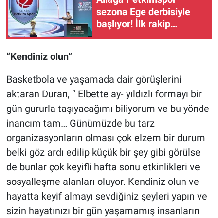
sezona Ege derbisiyle
başlıyor! İlk rakip
Yukatel Denizli Basket
“Kendiniz olun”
Basketbola ve yaşamada dair görüşlerini
aktaran Duran, “ Elbette ay- yıldızlı formayı bir
gün gururla taşıyacağımı biliyorum ve bu yönde
inancım tam… Günümüzde bu tarz
organizasyonların olması çok elzem bir durum
belki göz ardı edilip küçük bir şey gibi görülse
de bunlar çok keyifli hafta sonu etkinlikleri ve
sosyalleşme alanları oluyor. Kendiniz olun ve
hayatta keyif almayı sevdiğiniz şeyleri yapın ve
sizin hayatınızı bir gün yaşamamış insanların