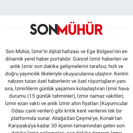
Son Mühür, İzmir’in dijital hafızası ve Ege Bölgesi'nin en
dinamik yerel haber portalıdır. Güncel İzmir haberleri ve
anlık İzmir son dakika gelişmelerini tarafsız, hızlı ve
doğru yayıncılık ilkeleriyle okuyucularına ulaştırır. Kentin
nabzını tutan özel haberlerin ve özel röportajların yanı
sıra, İzmirlilerin günlük yaşamını kolaylaştıran İzmir hava
durumu (15 günlük tahminler), İzmir namaz vakitleri,
İzmir ezan vakti ve anlık İzmir altın fiyatları (Kuyumcular
Odası canlı verileri) gibi kritik kent verilerini tek bir
platformda sunar. Aliağa'dan Çeşme'ye, Konak'tan
Karşıyaka'ya kadar 30 ilçenin tamamından gelen son
dakika İzmir gelişmeleri, son dakika deprem İzmir