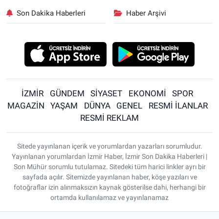
Son Dakika Haberleri
Haber Arşivi
İZMİR
GÜNDEM
SİYASET
EKONOMİ
SPOR
MAGAZİN
YAŞAM
DÜNYA
GENEL
RESMİ İLANLAR
RESMİ REKLAM
Sitede yayınlanan içerik ve yorumlardan yazarları sorumludur.
Yayınlanan yorumlardan İzmir Haber, İzmir Son Dakika Haberleri |
Son Mühür sorumlu tutulamaz. Sitedeki tüm harici linkler ayrı bir
sayfada açılır. Sitemizde yayınlanan haber, köşe yazıları ve
fotoğraflar izin alınmaksızın kaynak gösterilse dahi, herhangi bir
ortamda kullanılamaz ve yayınlanamaz