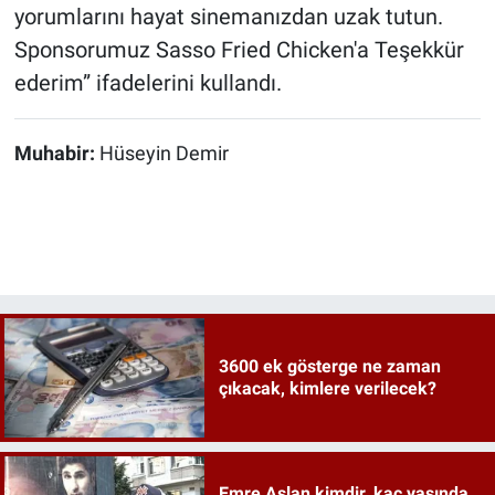
yorumlarını hayat sinemanızdan uzak tutun.
Sponsorumuz Sasso Fried Chicken'a Teşekkür
ederim” ifadelerini kullandı.
Muhabir:
Hüseyin Demir
3600 ek gösterge ne zaman
çıkacak, kimlere verilecek?
Emre Aslan kimdir, kaç yaşında