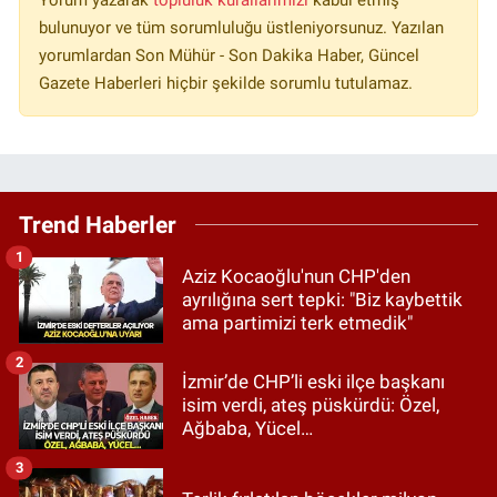
bulunuyor ve tüm sorumluluğu üstleniyorsunuz. Yazılan
yorumlardan Son Mühür - Son Dakika Haber, Güncel
Gazete Haberleri hiçbir şekilde sorumlu tutulamaz.
Trend Haberler
1
Aziz Kocaoğlu'nun CHP'den
ayrılığına sert tepki: "Biz kaybettik
ama partimizi terk etmedik"
2
İzmir’de CHP’li eski ilçe başkanı
isim verdi, ateş püskürdü: Özel,
Ağbaba, Yücel…
3