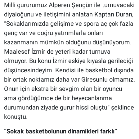
Milli gururumuz Alperen Şengün ile turnuvadaki
diyaloğunu ve iletişimini anlatan Kaptan Duran,
“Sokaklarımızda gelişime ve spora aç çok fazla
genç var ve doğru yatırımlarla onları
kazanmanın mümkün olduğunu düşünüyorum.
Maalesef İzmir de yeteri kadar turnuva
olmuyor. Bu konu İzmir eskiye kıyasla gerilediği
düşüncesindeyim. Kendisi ile basketbol dışında
bir ortak noktamız daha var Giresunlu olmamız.
Onun için ekstra bir sevgim olan bir oyuncu
ama gördüğümde de bir heyecanlanma
durumundan ziyade gurur hissi oluştu” şeklinde
konuştu.
“Sokak basketbolunun dinamikleri farklı”