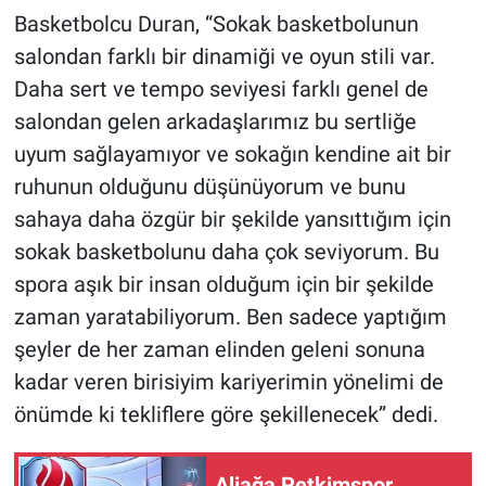
Basketbolcu Duran, “Sokak basketbolunun
salondan farklı bir dinamiği ve oyun stili var.
Daha sert ve tempo seviyesi farklı genel de
salondan gelen arkadaşlarımız bu sertliğe
uyum sağlayamıyor ve sokağın kendine ait bir
ruhunun olduğunu düşünüyorum ve bunu
sahaya daha özgür bir şekilde yansıttığım için
sokak basketbolunu daha çok seviyorum. Bu
spora aşık bir insan olduğum için bir şekilde
zaman yaratabiliyorum. Ben sadece yaptığım
şeyler de her zaman elinden geleni sonuna
kadar veren birisiyim kariyerimin yönelimi de
önümde ki tekliflere göre şekillenecek” dedi.
Aliağa Petkimspor