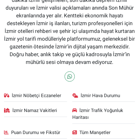
duyuruları ve İzmir valisi açıklamaları anında Son Mühür
ekranlarında yer alır. Kentteki ekonomik hayatı
destekleyen İzmir iş ilanları, turizm profesyonelleri için
İzmir otelleri rehberi ve şehir içi ulaşımda hayat kurtaran
İzmir yol tarifi modülleriyle platformumuz, geleneksel bir
gazetenin ötesinde İzmir'in dijital yaşam merkezidir.
Doğru haber, anlık takip ve güçlü kadrosuyla İzmir’in
mühürlü sesi olmaya devam ediyoruz.
İzmir Nöbetçi Eczaneler
İzmir Hava Durumu
İzmir Namaz Vakitleri
İzmir Trafik Yoğunluk
Haritası
Puan Durumu ve Fikstür
Tüm Manşetler