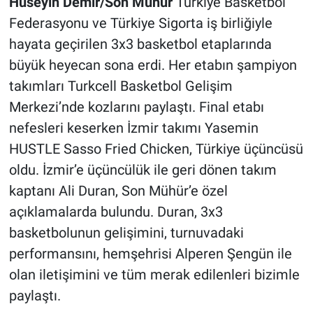
Hüseyin Demir/Son Mühür
Türkiye Basketbol
Federasyonu ve Türkiye Sigorta iş birliğiyle
hayata geçirilen 3x3 basketbol etaplarında
büyük heyecan sona erdi. Her etabın şampiyon
takımları Turkcell Basketbol Gelişim
Merkezi’nde kozlarını paylaştı. Final etabı
nefesleri keserken İzmir takımı Yasemin
HUSTLE Sasso Fried Chicken, Türkiye üçüncüsü
oldu. İzmir’e üçüncülük ile geri dönen takım
kaptanı Ali Duran, Son Mühür’e özel
açıklamalarda bulundu. Duran, 3x3
basketbolunun gelişimini, turnuvadaki
performansını, hemşehrisi Alperen Şengün ile
olan iletişimini ve tüm merak edilenleri bizimle
paylaştı.