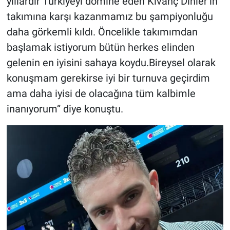
yıllardır Türkiyeyi domine eden Kıvanç Dinler’in
takımına karşı kazanmamız bu şampiyonluğu
daha görkemli kıldı. Öncelikle takımımdan
başlamak istiyorum bütün herkes elinden
gelenin en iyisini sahaya koydu.Bireysel olarak
konuşmam gerekirse iyi bir turnuva geçirdim
ama daha iyisi de olacağına tüm kalbimle
inanıyorum” diye konuştu.