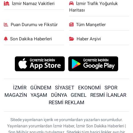
İzmir Namaz Vakitleri
İzmir Trafik Yoğunluk
Haritası
Puan Durumu ve Fikstür
Tüm Manşetler
Son Dakika Haberleri
Haber Arşivi
İZMİR
GÜNDEM
SİYASET
EKONOMİ
SPOR
MAGAZİN
YAŞAM
DÜNYA
GENEL
RESMİ İLANLAR
RESMİ REKLAM
Sitede yayınlanan içerik ve yorumlardan yazarları sorumludur.
Yayınlanan yorumlardan İzmir Haber, İzmir Son Dakika Haberleri |
Son Mühür sorumlu tutulamaz. Sitedeki tüm harici linkler ayrı bir