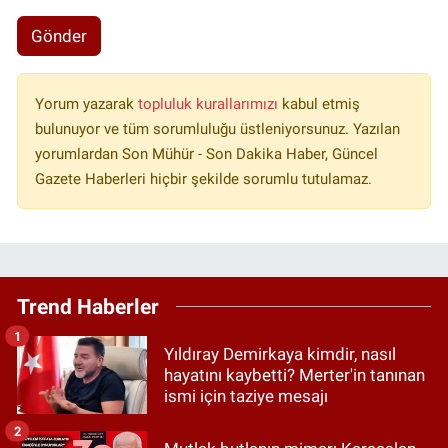
Gönder
Yorum yazarak
topluluk kurallarımızı
kabul etmiş
bulunuyor ve tüm sorumluluğu üstleniyorsunuz. Yazılan
yorumlardan Son Mühür - Son Dakika Haber, Güncel
Gazete Haberleri hiçbir şekilde sorumlu tutulamaz.
Trend Haberler
1
Yıldıray Demirkaya kimdir, nasıl
hayatını kaybetti? Merter'in tanınan
ismi için taziye mesajı
2