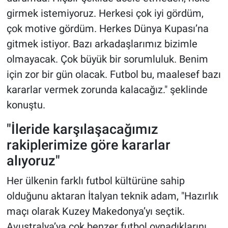
girmek istemiyoruz. Herkesi çok iyi gördüm,
çok motive gördüm. Herkes Dünya Kupası’na
gitmek istiyor. Bazı arkadaşlarımız bizimle
olmayacak. Çok büyük bir sorumluluk. Benim
için zor bir gün olacak. Futbol bu, maalesef bazı
kararlar vermek zorunda kalacağız." şeklinde
konuştu.
"İleride karşılaşacağımız
rakiplerimize göre kararlar
alıyoruz"
Her ülkenin farklı futbol kültürüne sahip
olduğunu aktaran İtalyan teknik adam, "Hazırlık
maçı olarak Kuzey Makedonya’yı seçtik.
Avustralya’ya çok benzer futbol oynadıklarını