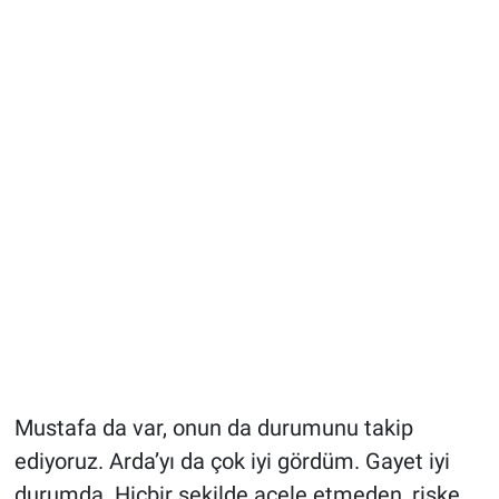
Mustafa da var, onun da durumunu takip
ediyoruz. Arda’yı da çok iyi gördüm. Gayet iyi
durumda. Hiçbir şekilde acele etmeden, riske