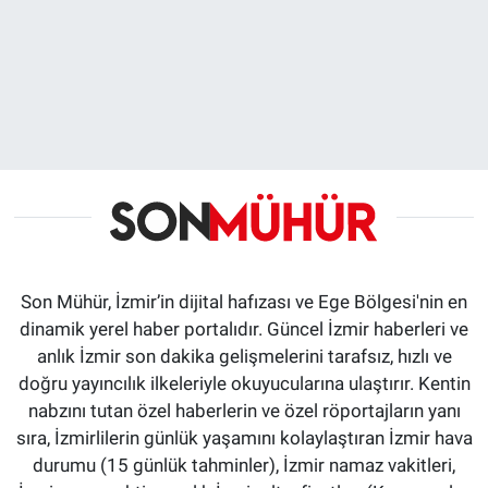
Son Mühür, İzmir’in dijital hafızası ve Ege Bölgesi'nin en
dinamik yerel haber portalıdır. Güncel İzmir haberleri ve
anlık İzmir son dakika gelişmelerini tarafsız, hızlı ve
doğru yayıncılık ilkeleriyle okuyucularına ulaştırır. Kentin
nabzını tutan özel haberlerin ve özel röportajların yanı
sıra, İzmirlilerin günlük yaşamını kolaylaştıran İzmir hava
durumu (15 günlük tahminler), İzmir namaz vakitleri,