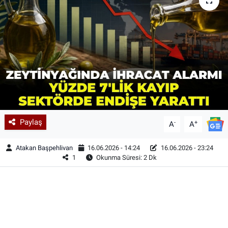
Paylaş
-
+
A
A
Atakan Başpehlivan
16.06.2026 - 14:24
16.06.2026 - 23:24
1
Okunma Süresi: 2 Dk