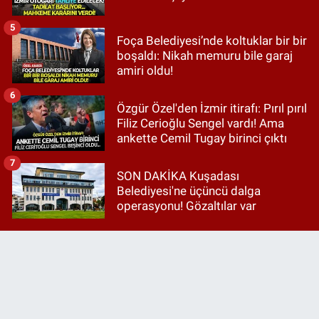
5
Foça Belediyesi’nde koltuklar bir bir
boşaldı: Nikah memuru bile garaj
amiri oldu!
6
Özgür Özel'den İzmir itirafı: Pırıl pırıl
Filiz Cerioğlu Sengel vardı! Ama
ankette Cemil Tugay birinci çıktı
7
SON DAKİKA Kuşadası
Belediyesi'ne üçüncü dalga
operasyonu! Gözaltılar var