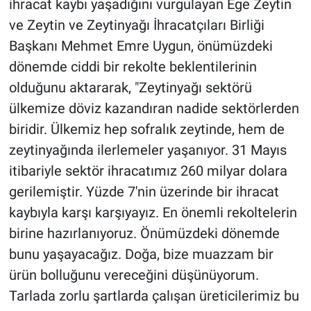
ihracat kaybı yaşadığını vurgulayan Ege Zeytin
ve Zeytin ve Zeytinyağı İhracatçıları Birliği
Başkanı Mehmet Emre Uygun, önümüzdeki
dönemde ciddi bir rekolte beklentilerinin
olduğunu aktararak, "Zeytinyağı sektörü
ülkemize döviz kazandıran nadide sektörlerden
biridir. Ülkemiz hep sofralık zeytinde, hem de
zeytinyağında ilerlemeler yaşanıyor. 31 Mayıs
itibariyle sektör ihracatımız 260 milyar dolara
gerilemiştir. Yüzde 7'nin üzerinde bir ihracat
kaybıyla karşı karşıyayız. En önemli rekoltelerin
birine hazırlanıyoruz. Önümüzdeki dönemde
bunu yaşayacağız. Doğa, bize muazzam bir
ürün bolluğunu vereceğini düşünüyorum.
Tarlada zorlu şartlarda çalışan üreticilerimiz bu