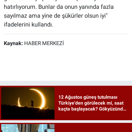
hatırlıyorum. Bunlar da onun yanında fazla
sayılmaz ama yine de şükürler olsun iyi"
ifadelerini kullandı.
Kaynak:
HABER MERKEZİ
12 Ağustos güneş tutulması
Türkiye'den görülecek mi, saat
kaçta başlayacak? Gökyüzünde
tarihi an