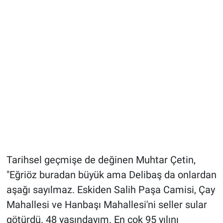
Tarihsel geçmişe de değinen Muhtar Çetin,
"Eğriöz buradan büyük ama Delibaş da onlardan
aşağı sayılmaz. Eskiden Salih Paşa Camisi, Çay
Mahallesi ve Hanbaşı Mahallesi'ni seller sular
götürdü. 48 yaşındayım. En çok 95 yılını