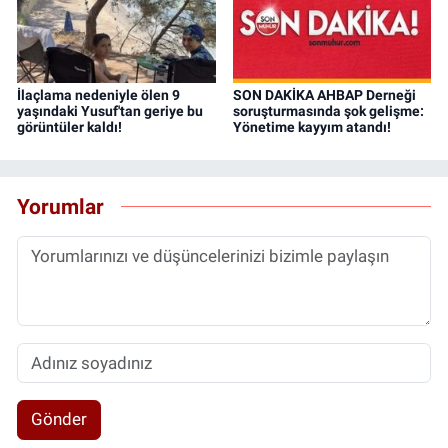
İlaçlama nedeniyle ölen 9
SON DAKİKA AHBAP Derneği
yaşındaki Yusuf'tan geriye bu
soruşturmasında şok gelişme:
görüntüler kaldı!
Yönetime kayyım atandı!
Yorumlar
Gönder