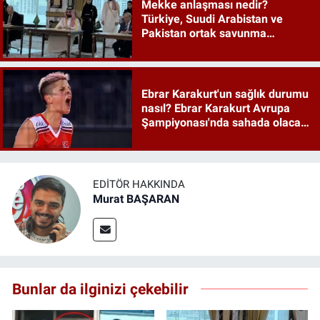
Mekke anlaşması nedir?
Türkiye, Suudi Arabistan ve
Pakistan ortak savunma
anlaşması maddeleri
Ebrar Karakurt'un sağlık durumu
nasıl? Ebrar Karakurt Avrupa
Şampiyonası'nda sahada olacak
mı?
EDITÖR HAKKINDA
Murat BAŞARAN
Bunlar da ilginizi çekebilir