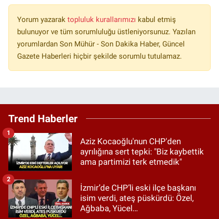
Yorum yazarak
topluluk kurallarımızı
kabul etmiş
bulunuyor ve tüm sorumluluğu üstleniyorsunuz. Yazılan
yorumlardan Son Mühür - Son Dakika Haber, Güncel
Gazete Haberleri hiçbir şekilde sorumlu tutulamaz.
Trend Haberler
1
Aziz Kocaoğlu'nun CHP'den
ayrılığına sert tepki: "Biz kaybettik
ama partimizi terk etmedik"
2
İzmir’de CHP’li eski ilçe başkanı
isim verdi, ateş püskürdü: Özel,
Ağbaba, Yücel…