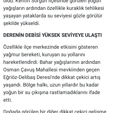
oldu. Kentin Sorgun ilçesinde görülen yoğun
yağışların ardından özellikle kuraklık tehlikesi
yaşayan yataklarda su seviyesi gözle görülür
şekilde yükseldi.
DERENİN DEBİSİ YÜKSEK SEVİYEYE ULAŞTI
Özellikle ilçe merkezinde etkisini gösteren
yağmur bereketi, kuruyan su yollarını
hareketlendirdi. Bahar yağışlarının ardından
Osman Çavuş Mahallesi mevkiinden geçen
Eğriöz-Delibaş Deresi'nde dikkat çekici artış
yaşandı. Bölge halkı, uzun yıllardır bu kadar
yoğun bir su çıkışına rastlamadıklarını ifade
etti.
Doğada görülen bir diğer dikkat çekici gelişme