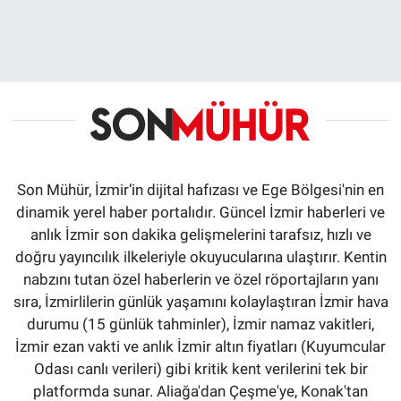
Son Mühür, İzmir’in dijital hafızası ve Ege Bölgesi'nin en
dinamik yerel haber portalıdır. Güncel İzmir haberleri ve
anlık İzmir son dakika gelişmelerini tarafsız, hızlı ve
doğru yayıncılık ilkeleriyle okuyucularına ulaştırır. Kentin
nabzını tutan özel haberlerin ve özel röportajların yanı
sıra, İzmirlilerin günlük yaşamını kolaylaştıran İzmir hava
durumu (15 günlük tahminler), İzmir namaz vakitleri,
İzmir ezan vakti ve anlık İzmir altın fiyatları (Kuyumcular
Odası canlı verileri) gibi kritik kent verilerini tek bir
platformda sunar. Aliağa'dan Çeşme'ye, Konak'tan