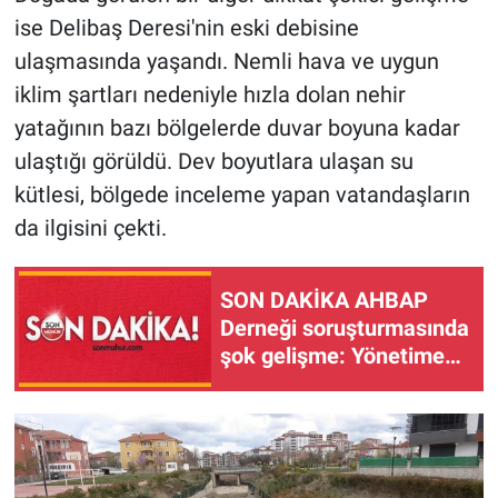
ise Delibaş Deresi'nin eski debisine
ulaşmasında yaşandı. Nemli hava ve uygun
iklim şartları nedeniyle hızla dolan nehir
yatağının bazı bölgelerde duvar boyuna kadar
ulaştığı görüldü. Dev boyutlara ulaşan su
kütlesi, bölgede inceleme yapan vatandaşların
da ilgisini çekti.
SON DAKİKA AHBAP
Derneği soruşturmasında
şok gelişme: Yönetime
kayyım atandı!