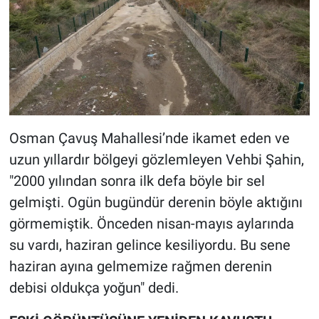
Osman Çavuş Mahallesi’nde ikamet eden ve
uzun yıllardır bölgeyi gözlemleyen Vehbi Şahin,
"2000 yılından sonra ilk defa böyle bir sel
gelmişti. Ogün bugündür derenin böyle aktığını
görmemiştik. Önceden nisan-mayıs aylarında
su vardı, haziran gelince kesiliyordu. Bu sene
haziran ayına gelmemize rağmen derenin
debisi oldukça yoğun" dedi.