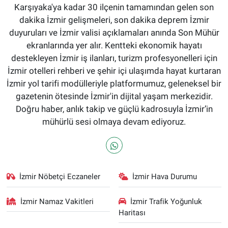
Karşıyaka'ya kadar 30 ilçenin tamamından gelen son
dakika İzmir gelişmeleri, son dakika deprem İzmir
duyuruları ve İzmir valisi açıklamaları anında Son Mühür
ekranlarında yer alır. Kentteki ekonomik hayatı
destekleyen İzmir iş ilanları, turizm profesyonelleri için
İzmir otelleri rehberi ve şehir içi ulaşımda hayat kurtaran
İzmir yol tarifi modülleriyle platformumuz, geleneksel bir
gazetenin ötesinde İzmir'in dijital yaşam merkezidir.
Doğru haber, anlık takip ve güçlü kadrosuyla İzmir’in
mühürlü sesi olmaya devam ediyoruz.
İzmir Nöbetçi Eczaneler
İzmir Hava Durumu
İzmir Namaz Vakitleri
İzmir Trafik Yoğunluk
Haritası