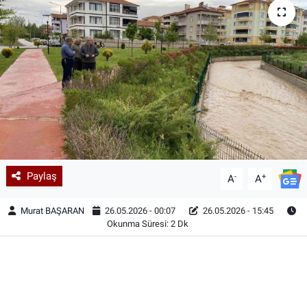
Paylaş
-
+
A
A
Murat BAŞARAN
26.05.2026 - 00:07
26.05.2026 - 15:45
Okunma Süresi: 2 Dk