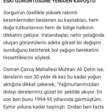
ESKİ GÖRÜNTÜSÜNE YENİDEN KAVUŞTU
Sorgun'un özellikle yüksek rakımlı
kesimlerinden beslenen su kaynakları, hem
doğa tutkunlarının hem de bölge halkının
dikkatini çekiyor. Vatandaşlar, nehir yatağında
oluşan görüntülerin adeta görsel bir değişim
sunduğunu belirterek bol yağışın bereketini
hissettiklerini söyledi.
Osman Çavuş Mahallesi Muhtarı Ali Çetin ise,
derelerin son 30 yıldır ilk kez bu kadar yoğun
aktığına dikkat çekerek, "Yağmurlarımızdan
dolayı derelerimiz güzel bir şekilde akıyor. En
son ben bunu 1994-95 yıllarında görmüştüm.
Eymir yoluna kadar taşmıştı. Ondan beri fazla