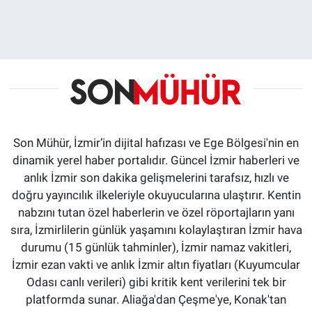
Son Mühür, İzmir’in dijital hafızası ve Ege Bölgesi'nin en
dinamik yerel haber portalıdır. Güncel İzmir haberleri ve
anlık İzmir son dakika gelişmelerini tarafsız, hızlı ve
doğru yayıncılık ilkeleriyle okuyucularına ulaştırır. Kentin
nabzını tutan özel haberlerin ve özel röportajların yanı
sıra, İzmirlilerin günlük yaşamını kolaylaştıran İzmir hava
durumu (15 günlük tahminler), İzmir namaz vakitleri,
İzmir ezan vakti ve anlık İzmir altın fiyatları (Kuyumcular
Odası canlı verileri) gibi kritik kent verilerini tek bir
platformda sunar. Aliağa'dan Çeşme'ye, Konak'tan