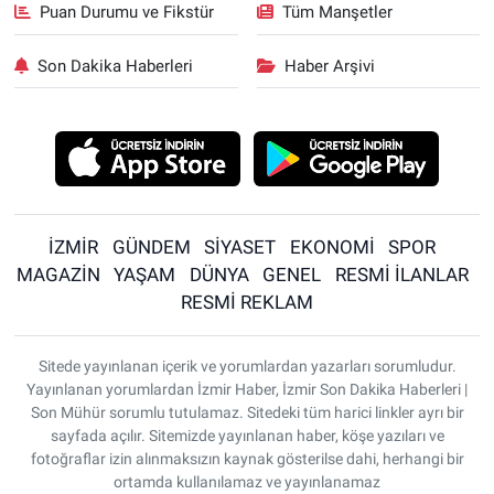
Puan Durumu ve Fikstür
Tüm Manşetler
Son Dakika Haberleri
Haber Arşivi
İZMİR
GÜNDEM
SİYASET
EKONOMİ
SPOR
MAGAZİN
YAŞAM
DÜNYA
GENEL
RESMİ İLANLAR
RESMİ REKLAM
Sitede yayınlanan içerik ve yorumlardan yazarları sorumludur.
Yayınlanan yorumlardan İzmir Haber, İzmir Son Dakika Haberleri |
Son Mühür sorumlu tutulamaz. Sitedeki tüm harici linkler ayrı bir
sayfada açılır. Sitemizde yayınlanan haber, köşe yazıları ve
fotoğraflar izin alınmaksızın kaynak gösterilse dahi, herhangi bir
ortamda kullanılamaz ve yayınlanamaz