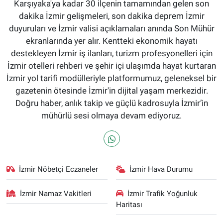
Karşıyaka'ya kadar 30 ilçenin tamamından gelen son
dakika İzmir gelişmeleri, son dakika deprem İzmir
duyuruları ve İzmir valisi açıklamaları anında Son Mühür
ekranlarında yer alır. Kentteki ekonomik hayatı
destekleyen İzmir iş ilanları, turizm profesyonelleri için
İzmir otelleri rehberi ve şehir içi ulaşımda hayat kurtaran
İzmir yol tarifi modülleriyle platformumuz, geleneksel bir
gazetenin ötesinde İzmir'in dijital yaşam merkezidir.
Doğru haber, anlık takip ve güçlü kadrosuyla İzmir’in
mühürlü sesi olmaya devam ediyoruz.
İzmir Nöbetçi Eczaneler
İzmir Hava Durumu
İzmir Namaz Vakitleri
İzmir Trafik Yoğunluk
Haritası