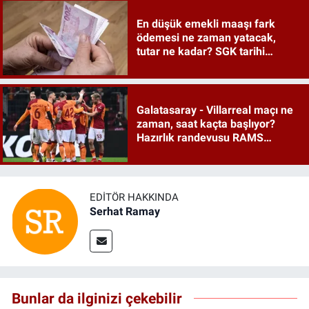
En düşük emekli maaşı fark
ödemesi ne zaman yatacak,
tutar ne kadar? SGK tarihi
duyurdu
Galatasaray - Villarreal maçı ne
zaman, saat kaçta başlıyor?
Hazırlık randevusu RAMS
Park'ta
EDITÖR HAKKINDA
Serhat Ramay
Bunlar da ilginizi çekebilir