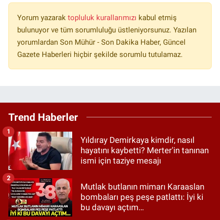
Yorum yazarak
topluluk kurallarımızı
kabul etmiş
bulunuyor ve tüm sorumluluğu üstleniyorsunuz. Yazılan
yorumlardan Son Mühür - Son Dakika Haber, Güncel
Gazete Haberleri hiçbir şekilde sorumlu tutulamaz.
Trend Haberler
1
Yıldıray Demirkaya kimdir, nasıl
hayatını kaybetti? Merter'in tanınan
ismi için taziye mesajı
2
Mutlak butlanın mimarı Karaaslan
bombaları peş peşe patlattı: İyi ki
bu davayı açtım…