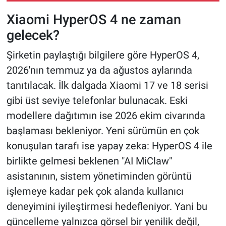
Xiaomi HyperOS 4 ne zaman
gelecek?
Şirketin paylaştığı bilgilere göre HyperOS 4,
2026'nın temmuz ya da ağustos aylarında
tanıtılacak. İlk dalgada Xiaomi 17 ve 18 serisi
gibi üst seviye telefonlar bulunacak. Eski
modellere dağıtımın ise 2026 ekim civarında
başlaması bekleniyor. Yeni sürümün en çok
konuşulan tarafı ise yapay zeka: HyperOS 4 ile
birlikte gelmesi beklenen "AI MiClaw"
asistanının, sistem yönetiminden görüntü
işlemeye kadar pek çok alanda kullanıcı
deneyimini iyileştirmesi hedefleniyor. Yani bu
güncelleme yalnızca görsel bir yenilik değil,