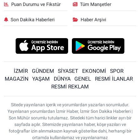
Puan Durumu ve Fikstür
Tüm Manşetler
Son Dakika Haberleri
Haber Arşivi
İZMİR
GÜNDEM
SİYASET
EKONOMİ
SPOR
MAGAZİN
YAŞAM
DÜNYA
GENEL
RESMİ İLANLAR
RESMİ REKLAM
Sitede yayınlanan içerik ve yorumlardan yazarları sorumludur.
Yayınlanan yorumlardan İzmir Haber, İzmir Son Dakika Haberleri |
Son Mühür sorumlu tutulamaz. Sitedeki tüm harici linkler ayrı bir
sayfada açılır. Sitemizde yayınlanan haber, köşe yazıları ve
fotoğraflar izin alınmaksızın kaynak gösterilse dahi, herhangi bir
ortamda kullanılamaz ve yayınlanamaz