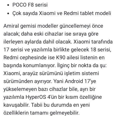
POCO F8 serisi
Çok sayıda Xiaomi ve Redmi tablet modeli
Amiral gemisi modeller güncellemeyi önce
alacak; daha eski cihazlar ise sıraya göre
ilerleyen aylarda dahil olacak. Xiaomi tarafında
17 serisi ve yazılımla birlikte gelecek 18 serisi,
Redmi cephesinde ise K90 ailesi listenin en
başında konumlanıyor. İlginç bir nokta da şu:
Xiaomi, arayüz sürümünü işletim sistemi
sürümünden ayırıyor. Yani Android 17'ye
yükselemeyen bazı cihazlar bile, ayrı bir
yazılımla HyperOS 4'ün bir kısım özelliğine
kavuşabilir. Tabii bu durumda en yeni
özelliklerin tamamı gelmeyebilir.