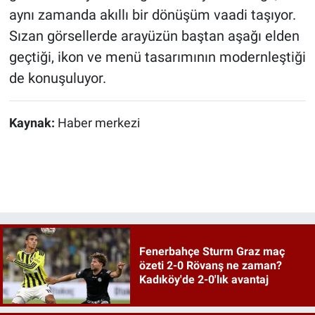
aynı zamanda akıllı bir dönüşüm vaadi taşıyor.
Sızan görsellerde arayüzün baştan aşağı elden
geçtiği, ikon ve menü tasarımının modernleştiği
de konuşuluyor.
Kaynak:
Haber merkezi
Fenerbahçe Sturm Graz maç
özeti 2-0 Rövanş ne zaman?
Kadıköy'de 2-0'lık avantaj