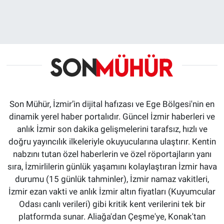
Son Mühür, İzmir’in dijital hafızası ve Ege Bölgesi'nin en
dinamik yerel haber portalıdır. Güncel İzmir haberleri ve
anlık İzmir son dakika gelişmelerini tarafsız, hızlı ve
doğru yayıncılık ilkeleriyle okuyucularına ulaştırır. Kentin
nabzını tutan özel haberlerin ve özel röportajların yanı
sıra, İzmirlilerin günlük yaşamını kolaylaştıran İzmir hava
durumu (15 günlük tahminler), İzmir namaz vakitleri,
İzmir ezan vakti ve anlık İzmir altın fiyatları (Kuyumcular
Odası canlı verileri) gibi kritik kent verilerini tek bir
platformda sunar. Aliağa'dan Çeşme'ye, Konak'tan