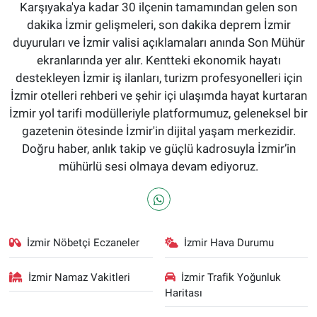
Karşıyaka'ya kadar 30 ilçenin tamamından gelen son
dakika İzmir gelişmeleri, son dakika deprem İzmir
duyuruları ve İzmir valisi açıklamaları anında Son Mühür
ekranlarında yer alır. Kentteki ekonomik hayatı
destekleyen İzmir iş ilanları, turizm profesyonelleri için
İzmir otelleri rehberi ve şehir içi ulaşımda hayat kurtaran
İzmir yol tarifi modülleriyle platformumuz, geleneksel bir
gazetenin ötesinde İzmir'in dijital yaşam merkezidir.
Doğru haber, anlık takip ve güçlü kadrosuyla İzmir’in
mühürlü sesi olmaya devam ediyoruz.
İzmir Nöbetçi Eczaneler
İzmir Hava Durumu
İzmir Namaz Vakitleri
İzmir Trafik Yoğunluk
Haritası