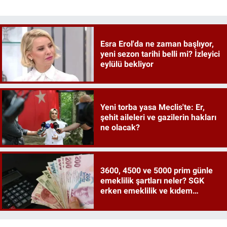
Esra Erol'da ne zaman başlıyor,
yeni sezon tarihi belli mi? İzleyici
eylülü bekliyor
Yeni torba yasa Meclis'te: Er,
şehit aileleri ve gazilerin hakları
ne olacak?
3600, 4500 ve 5000 prim günle
emeklilik şartları neler? SGK
erken emeklilik ve kıdem
tazminatı ayrıntıları