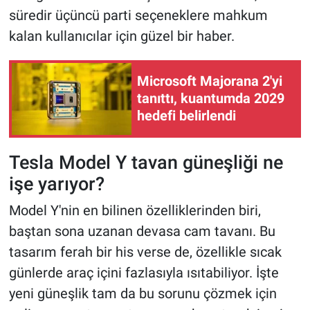
süredir üçüncü parti seçeneklere mahkum
kalan kullanıcılar için güzel bir haber.
Microsoft Majorana 2'yi
tanıttı, kuantumda 2029
hedefi belirlendi
Tesla Model Y tavan güneşliği ne
işe yarıyor?
Model Y'nin en bilinen özelliklerinden biri,
baştan sona uzanan devasa cam tavanı. Bu
tasarım ferah bir his verse de, özellikle sıcak
günlerde araç içini fazlasıyla ısıtabiliyor. İşte
yeni güneşlik tam da bu sorunu çözmek için