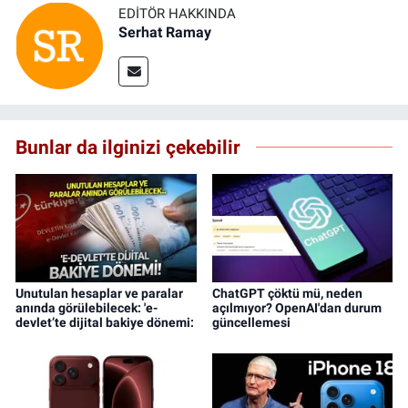
EDITÖR HAKKINDA
Serhat Ramay
Bunlar da ilginizi çekebilir
Unutulan hesaplar ve paralar
ChatGPT çöktü mü, neden
anında görülebilecek: 'e-
açılmıyor? OpenAI'dan durum
devlet’te dijital bakiye dönemi:
güncellemesi