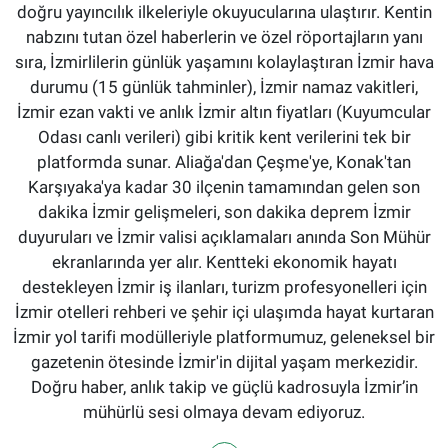
doğru yayıncılık ilkeleriyle okuyucularına ulaştırır. Kentin
nabzını tutan özel haberlerin ve özel röportajların yanı
sıra, İzmirlilerin günlük yaşamını kolaylaştıran İzmir hava
durumu (15 günlük tahminler), İzmir namaz vakitleri,
İzmir ezan vakti ve anlık İzmir altın fiyatları (Kuyumcular
Odası canlı verileri) gibi kritik kent verilerini tek bir
platformda sunar. Aliağa'dan Çeşme'ye, Konak'tan
Karşıyaka'ya kadar 30 ilçenin tamamından gelen son
dakika İzmir gelişmeleri, son dakika deprem İzmir
duyuruları ve İzmir valisi açıklamaları anında Son Mühür
ekranlarında yer alır. Kentteki ekonomik hayatı
destekleyen İzmir iş ilanları, turizm profesyonelleri için
İzmir otelleri rehberi ve şehir içi ulaşımda hayat kurtaran
İzmir yol tarifi modülleriyle platformumuz, geleneksel bir
gazetenin ötesinde İzmir'in dijital yaşam merkezidir.
Doğru haber, anlık takip ve güçlü kadrosuyla İzmir’in
mühürlü sesi olmaya devam ediyoruz.