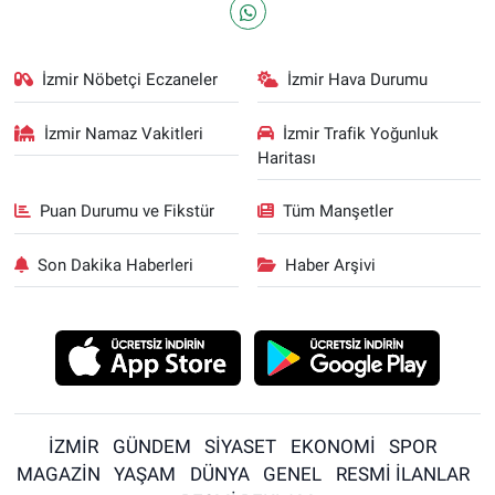
İzmir Nöbetçi Eczaneler
İzmir Hava Durumu
İzmir Namaz Vakitleri
İzmir Trafik Yoğunluk
Haritası
Puan Durumu ve Fikstür
Tüm Manşetler
Son Dakika Haberleri
Haber Arşivi
İZMİR
GÜNDEM
SİYASET
EKONOMİ
SPOR
MAGAZİN
YAŞAM
DÜNYA
GENEL
RESMİ İLANLAR