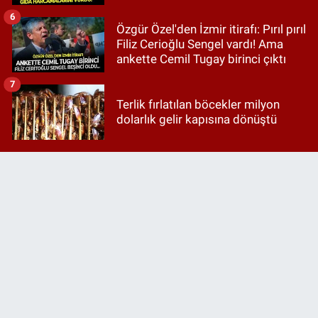
6
Özgür Özel'den İzmir itirafı: Pırıl pırıl
Filiz Cerioğlu Sengel vardı! Ama
ankette Cemil Tugay birinci çıktı
7
Terlik fırlatılan böcekler milyon
dolarlık gelir kapısına dönüştü