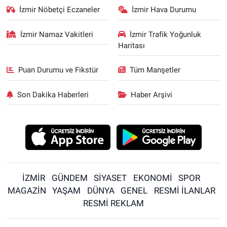
İzmir Nöbetçi Eczaneler
İzmir Hava Durumu
İzmir Namaz Vakitleri
İzmir Trafik Yoğunluk
Haritası
Puan Durumu ve Fikstür
Tüm Manşetler
Son Dakika Haberleri
Haber Arşivi
İZMİR
GÜNDEM
SİYASET
EKONOMİ
SPOR
MAGAZİN
YAŞAM
DÜNYA
GENEL
RESMİ İLANLAR
RESMİ REKLAM