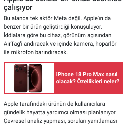
çalışıyor
Bu alanda tek aktör Meta değil. Apple'ın da
benzer bir ürün geliştirdiği konuşuluyor.
İddialara göre bu cihaz, görünüm açısından
AirTag'i andıracak ve içinde kamera, hoparlör
ile mikrofon barındıracak.
iPhone 18 Pro Max nasıl
olacak? Özellikleri neler?
Apple tarafındaki ürünün de kullanıcılara
gündelik hayatta yardımcı olması planlanıyor.
Çevresel analiz yapması, soruları yanıtlaması