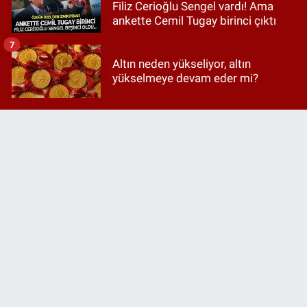
Filiz Cerioğlu Sengel vardı! Ama
ankette Cemil Tugay birinci çıktı
7
Altın neden yükseliyor, altın
yükselmeye devam eder mi?