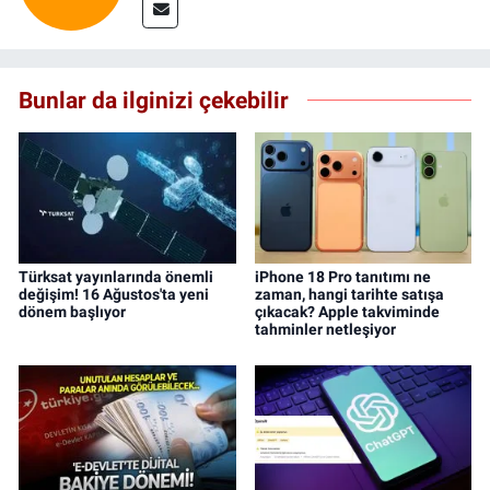
Bunlar da ilginizi çekebilir
Türksat yayınlarında önemli
iPhone 18 Pro tanıtımı ne
değişim! 16 Ağustos'ta yeni
zaman, hangi tarihte satışa
dönem başlıyor
çıkacak? Apple takviminde
tahminler netleşiyor