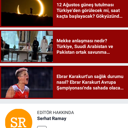
12 Ağustos güneş tutulması
Türkiye'den görülecek mi, saat
kaçta başlayacak? Gökyüzünde
tarihi an
Mekke anlaşması nedir?
Türkiye, Suudi Arabistan ve
Pakistan ortak savunma
anlaşması maddeleri
Ebrar Karakurt'un sağlık durumu
nasıl? Ebrar Karakurt Avrupa
Şampiyonası'nda sahada olacak
mı?
EDITÖR HAKKINDA
Serhat Ramay