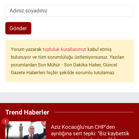
Gönder
Yorum yazarak
topluluk kurallarımızı
kabul etmiş
bulunuyor ve tüm sorumluluğu üstleniyorsunuz. Yazılan
yorumlardan Son Mühür - Son Dakika Haber, Güncel
Gazete Haberleri hiçbir şekilde sorumlu tutulamaz.
Trend Haberler
1
Aziz Kocaoğlu'nun CHP'den
ayrılığına sert tepki: "Biz kaybettik