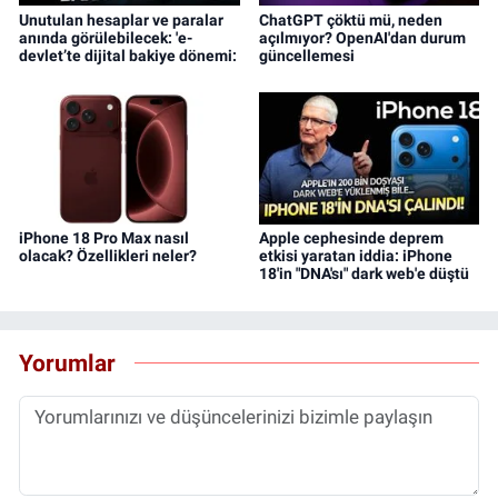
Unutulan hesaplar ve paralar
ChatGPT çöktü mü, neden
anında görülebilecek: 'e-
açılmıyor? OpenAI'dan durum
devlet’te dijital bakiye dönemi:
güncellemesi
iPhone 18 Pro Max nasıl
Apple cephesinde deprem
olacak? Özellikleri neler?
etkisi yaratan iddia: iPhone
18'in "DNA'sı" dark web'e düştü
Yorumlar