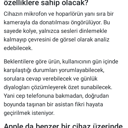
özelliklere sahip olacak?
Cihazın mikrofon ve hoparlörün yanı sıra bir
kamerayla da donatılması öngörülüyor. Bu
sayede kolye, yalnızca sesleri dinlemekle
kalmayıp çevresini de görsel olarak analiz
edebilecek.
Beklentilere göre ürün, kullanıcının gün içinde
karşılaştığı durumları yorumlayabilecek,
sorulara cevap verebilecek ve günlük
diyalogları çözümleyerek özet sunabilecek.
Yani cep telefonuna bakmadan, doğrudan
boyunda taşınan bir asistan fikri hayata
geçirilmek isteniyor.
Apple da benzer bir cihaz üzerinde