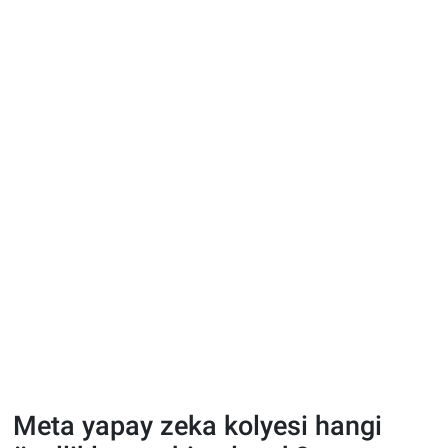
Meta yapay zeka kolyesi hangi