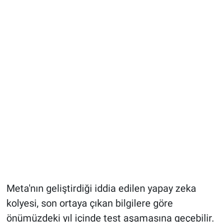
Meta'nın geliştirdiği iddia edilen yapay zeka
kolyesi, son ortaya çıkan bilgilere göre
önümüzdeki yıl içinde test aşamasına geçebilir.