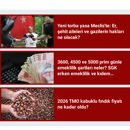
Yeni torba yasa Meclis'te: Er,
şehit aileleri ve gazilerin hakları
ne olacak?
3600, 4500 ve 5000 prim günle
emeklilik şartları neler? SGK
erken emeklilik ve kıdem
tazminatı ayrıntıları
2026 TMO kabuklu fındık fiyatı
ne kadar oldu?