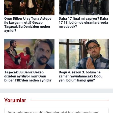
Onur Dilber Ulaş Tuna Astepe
Daha 17 final mi yapıyor? Daha
ile kavga mı etti? Gezep
17 18. bölümde ekranlara veda
Taşacak Bu Deniz'den neden
mı edecek?
ayrıldı?
Taşacak Bu Deniz Gezep
Doğu 4. sezon 3. bölüm ne
diziden ayrılıyor mu? Onur
zaman yayınlanacak? Doğu
Dilber TBD'den neden ayrıldı?
yeni bölüm hangi gün?
Yorumlar