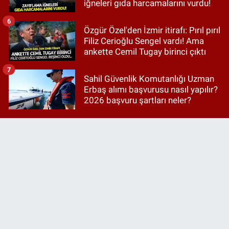
iğneleri gıda harcamalarını vurdu!
6
Özgür Özel'den İzmir itirafı: Pırıl pırıl
Filiz Cerioğlu Sengel vardı! Ama
ankette Cemil Tugay birinci çıktı
7
Sahil Güvenlik Komutanlığı Uzman
Erbaş alımı başvurusu nasıl yapılır?
2026 başvuru şartları neler?