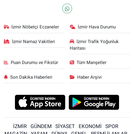
İzmir Nöbetçi Eczaneler
İzmir Hava Durumu
İzmir Namaz Vakitleri
İzmir Trafik Yoğunluk
Haritası
Puan Durumu ve Fikstür
Tüm Manşetler
Son Dakika Haberleri
Haber Arşivi
İZMİR
GÜNDEM
SİYASET
EKONOMİ
SPOR
MAGAZİN
YAŞAM
DÜNYA
GENEL
RESMİ İLANLAR