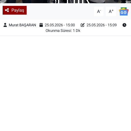
Paylaş
-
+
A
A
Murat BAŞARAN
25.05.2026 - 15:00
25.05.2026 - 15:09
Okunma Süresi: 1 Dk