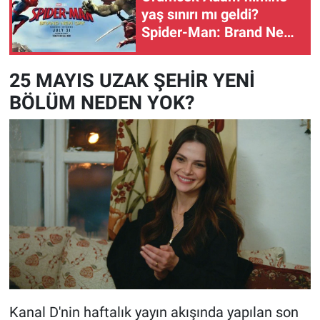
yaş sınırı mı geldi?
Spider-Man: Brand New
Day yaş sınırı kaç?
25 MAYIS UZAK ŞEHİR YENİ
BÖLÜM NEDEN YOK?
Kanal D'nin haftalık yayın akışında yapılan son