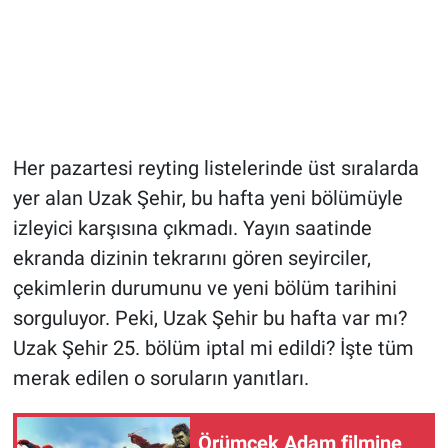
Her pazartesi reyting listelerinde üst sıralarda
yer alan Uzak Şehir, bu hafta yeni bölümüyle
izleyici karşısına çıkmadı. Yayın saatinde
ekranda dizinin tekrarını gören seyirciler,
çekimlerin durumunu ve yeni bölüm tarihini
sorguluyor. Peki, Uzak Şehir bu hafta var mı?
Uzak Şehir 25. bölüm iptal mi edildi? İşte tüm
merak edilen o soruların yanıtları.
Örümcek Adam filmine