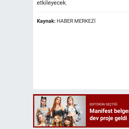
etkileyecek.
Kaynak:
HABER MERKEZİ
EDITÖRÜN SEÇTIĞI
Manifest belges
dev proje geldi