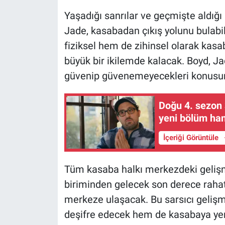
Yaşadığı sanrılar ve geçmişte aldığı 
Jade, kasabadan çıkış yolunu bulabi
fiziksel hem de zihinsel olarak kas
büyük bir ikilemde kalacak. Boyd, Jad
güvenip güvenemeyecekleri konusunda
Doğu 4. sezon
yeni bölüm ha
İçeriği Görüntüle
Tüm kasaba halkı merkezdeki gelişm
biriminden gelecek son derece rahat
merkeze ulaşacak. Bu sarsıcı gelişme
deşifre edecek hem de kasabaya yeni