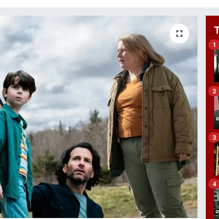
1
2
3
4