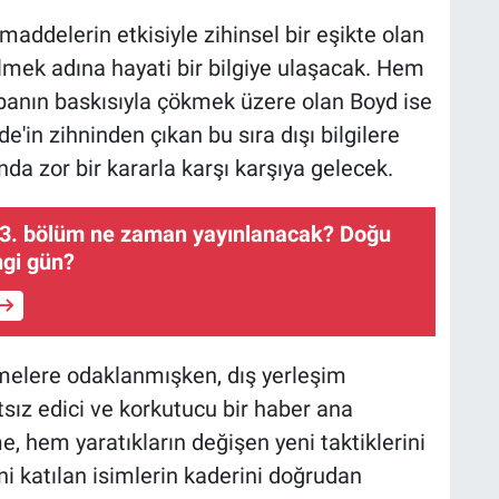
maddelerin etkisiyle zihinsel bir eşikte olan
lmek adına hayati bir bilgiye ulaşacak. Hem
abanın baskısıyla çökmek üzere olan Boyd ise
e'in zihninden çıkan bu sıra dışı bilgilere
 zor bir kararla karşı karşıya gelecek.
 3. bölüm ne zaman yayınlanacak? Doğu
ngi gün?
elere odaklanmışken, dış yerleşim
sız edici ve korkutucu bir haber ana
, hem yaratıkların değişen yeni taktiklerini
 katılan isimlerin kaderini doğrudan