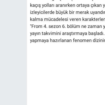
kaçış yolları aranırken ortaya çıkan y
izleyicilerde büyük bir merak uyandır
kalma mücadelesi veren karakterleri
"From 4. sezon 6. bölüm ne zaman y
yayın takvimini araştırmaya başladı.
yapmaya hazırlanan fenomen dizinin 