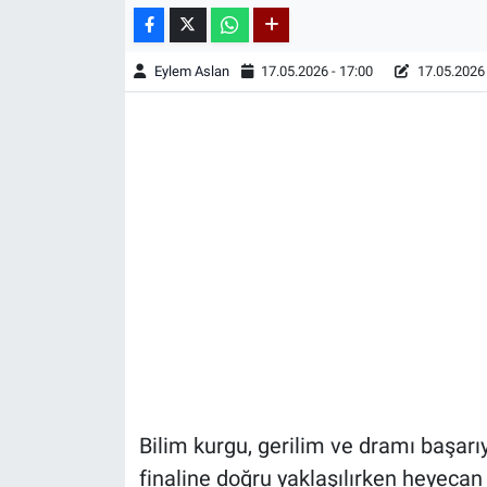
Eylem Aslan
17.05.2026 - 17:00
17.05.2026 
Bilim kurgu, gerilim ve dramı başa
finaline doğru yaklaşılırken heyeca