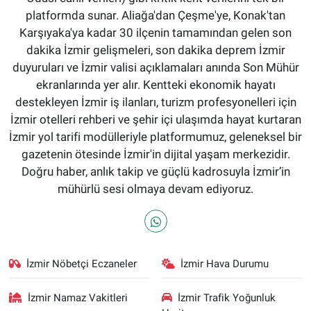
platformda sunar. Aliağa'dan Çeşme'ye, Konak'tan
Karşıyaka'ya kadar 30 ilçenin tamamından gelen son
dakika İzmir gelişmeleri, son dakika deprem İzmir
duyuruları ve İzmir valisi açıklamaları anında Son Mühür
ekranlarında yer alır. Kentteki ekonomik hayatı
destekleyen İzmir iş ilanları, turizm profesyonelleri için
İzmir otelleri rehberi ve şehir içi ulaşımda hayat kurtaran
İzmir yol tarifi modülleriyle platformumuz, geleneksel bir
gazetenin ötesinde İzmir'in dijital yaşam merkezidir.
Doğru haber, anlık takip ve güçlü kadrosuyla İzmir’in
mühürlü sesi olmaya devam ediyoruz.
İzmir Nöbetçi Eczaneler
İzmir Hava Durumu
İzmir Namaz Vakitleri
İzmir Trafik Yoğunluk