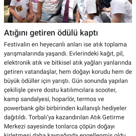
Atığını getiren ödülü kaptı
Festivalin en heyecanlı anları ise atık toplama
yarışmalarında yaşandı. Evlerindeki kağıt, pil,
elektronik atık ve bitkisel atık yağları yanlarında
getiren vatandaşlar, hem doğayı korudu hem de
büyük ödüller için yarıştı. Gün sonunda yapılan
çekilişle çevre dostu katılımcılara scooter,
kamp sandalyesi, hoparlör, termos ve
powerbank gibi birbirinden kullanışlı hediyeler
dağıtıldı. Torbalı’ya kazandırılan Atık Getirme
Merkezi sayesinde tonlarca çöpün doğayı
kirletmesi daha kaynağında engellenmiş oldu.