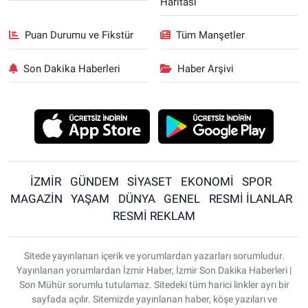
Haritası
Puan Durumu ve Fikstür
Tüm Manşetler
Son Dakika Haberleri
Haber Arşivi
İZMİR
GÜNDEM
SİYASET
EKONOMİ
SPOR
MAGAZİN
YAŞAM
DÜNYA
GENEL
RESMİ İLANLAR
RESMİ REKLAM
Sitede yayınlanan içerik ve yorumlardan yazarları sorumludur.
Yayınlanan yorumlardan İzmir Haber, İzmir Son Dakika Haberleri |
Son Mühür sorumlu tutulamaz. Sitedeki tüm harici linkler ayrı bir
sayfada açılır. Sitemizde yayınlanan haber, köşe yazıları ve