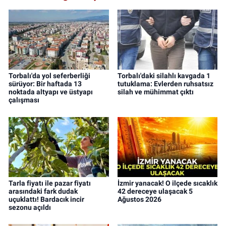
Torbalı'da yol seferberliği
Torbalı'daki silahlı kavgada 1
sürüyor: Bir haftada 13
tutuklama: Evlerden ruhsatsız
noktada altyapı ve üstyapı
silah ve mühimmat çıktı
çalışması
Tarla fiyatı ile pazar fiyatı
İzmir yanacak! O ilçede sıcaklık
arasındaki fark dudak
42 dereceye ulaşacak 5
uçuklattı! Bardacık incir
Ağustos 2026
sezonu açıldı