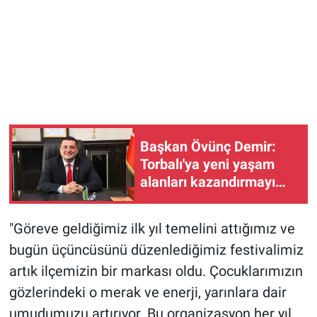
Başkan Övünç Demir:
Torbalı'ya yeni yaşam
alanları kazandırmayı
sürdürüyoruz
"Göreve geldiğimiz ilk yıl temelini attığımız ve
bugün üçüncüsünü düzenlediğimiz festivalimiz
artık ilçemizin bir markası oldu. Çocuklarımızın
gözlerindeki o merak ve enerji, yarınlara dair
umudumuzu artırıyor. Bu organizasyon her yıl