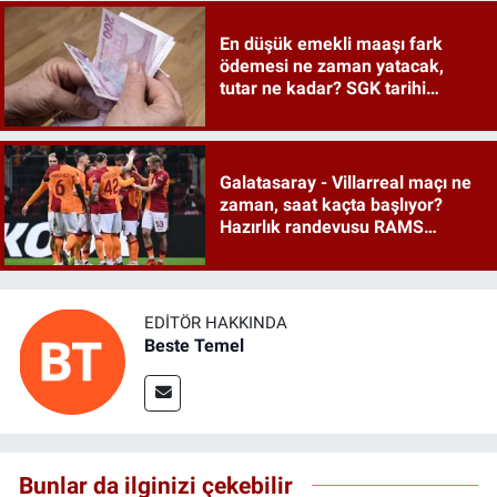
En düşük emekli maaşı fark
ödemesi ne zaman yatacak,
tutar ne kadar? SGK tarihi
duyurdu
Galatasaray - Villarreal maçı ne
zaman, saat kaçta başlıyor?
Hazırlık randevusu RAMS
Park'ta
EDITÖR HAKKINDA
Beste Temel
Bunlar da ilginizi çekebilir