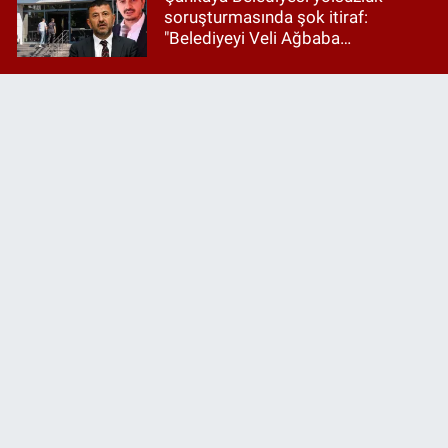
soruşturmasında şok itiraf:
"Belediyeyi Veli Ağbaba
yönetiyordu..."