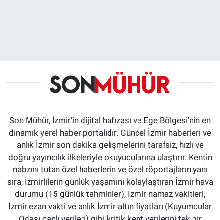
Son Mühür, İzmir’in dijital hafızası ve Ege Bölgesi'nin en
dinamik yerel haber portalıdır. Güncel İzmir haberleri ve
anlık İzmir son dakika gelişmelerini tarafsız, hızlı ve
doğru yayıncılık ilkeleriyle okuyucularına ulaştırır. Kentin
nabzını tutan özel haberlerin ve özel röportajların yanı
sıra, İzmirlilerin günlük yaşamını kolaylaştıran İzmir hava
durumu (15 günlük tahminler), İzmir namaz vakitleri,
İzmir ezan vakti ve anlık İzmir altın fiyatları (Kuyumcular
Odası canlı verileri) gibi kritik kent verilerini tek bir