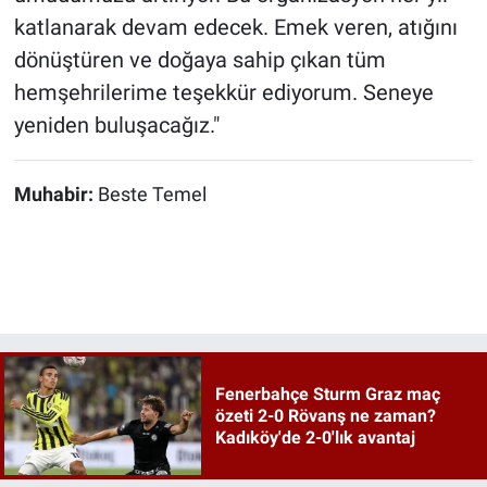
katlanarak devam edecek. Emek veren, atığını
dönüştüren ve doğaya sahip çıkan tüm
hemşehrilerime teşekkür ediyorum. Seneye
yeniden buluşacağız."
Muhabir:
Beste Temel
Fenerbahçe Sturm Graz maç
özeti 2-0 Rövanş ne zaman?
Kadıköy'de 2-0'lık avantaj