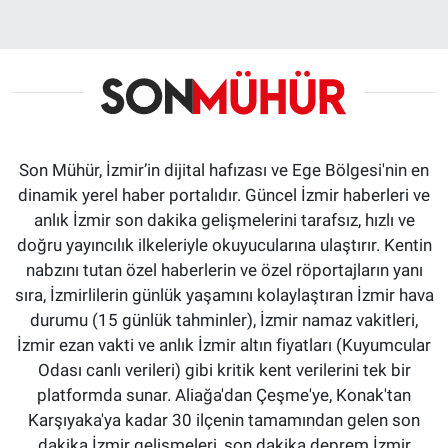
Son Mühür, İzmir’in dijital hafızası ve Ege Bölgesi'nin en
dinamik yerel haber portalıdır. Güncel İzmir haberleri ve
anlık İzmir son dakika gelişmelerini tarafsız, hızlı ve
doğru yayıncılık ilkeleriyle okuyucularına ulaştırır. Kentin
nabzını tutan özel haberlerin ve özel röportajların yanı
sıra, İzmirlilerin günlük yaşamını kolaylaştıran İzmir hava
durumu (15 günlük tahminler), İzmir namaz vakitleri,
İzmir ezan vakti ve anlık İzmir altın fiyatları (Kuyumcular
Odası canlı verileri) gibi kritik kent verilerini tek bir
platformda sunar. Aliağa'dan Çeşme'ye, Konak'tan
Karşıyaka'ya kadar 30 ilçenin tamamından gelen son
dakika İzmir gelişmeleri, son dakika deprem İzmir