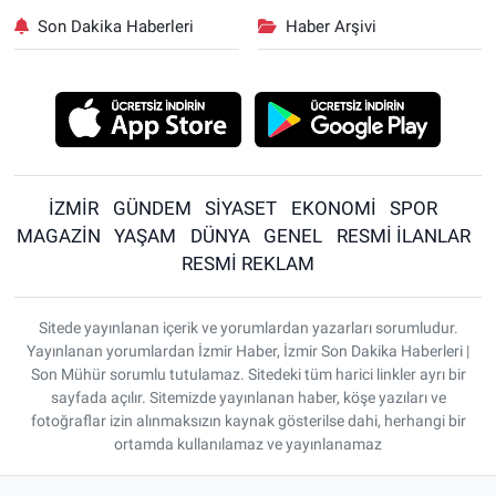
Son Dakika Haberleri
Haber Arşivi
İZMİR
GÜNDEM
SİYASET
EKONOMİ
SPOR
MAGAZİN
YAŞAM
DÜNYA
GENEL
RESMİ İLANLAR
RESMİ REKLAM
Sitede yayınlanan içerik ve yorumlardan yazarları sorumludur.
Yayınlanan yorumlardan İzmir Haber, İzmir Son Dakika Haberleri |
Son Mühür sorumlu tutulamaz. Sitedeki tüm harici linkler ayrı bir
sayfada açılır. Sitemizde yayınlanan haber, köşe yazıları ve
fotoğraflar izin alınmaksızın kaynak gösterilse dahi, herhangi bir
ortamda kullanılamaz ve yayınlanamaz