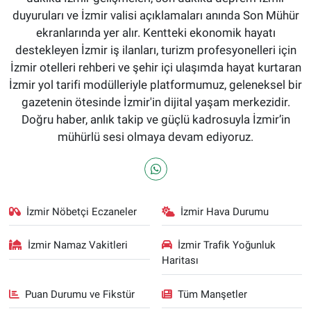
duyuruları ve İzmir valisi açıklamaları anında Son Mühür
ekranlarında yer alır. Kentteki ekonomik hayatı
destekleyen İzmir iş ilanları, turizm profesyonelleri için
İzmir otelleri rehberi ve şehir içi ulaşımda hayat kurtaran
İzmir yol tarifi modülleriyle platformumuz, geleneksel bir
gazetenin ötesinde İzmir'in dijital yaşam merkezidir.
Doğru haber, anlık takip ve güçlü kadrosuyla İzmir’in
mühürlü sesi olmaya devam ediyoruz.
İzmir Nöbetçi Eczaneler
İzmir Hava Durumu
İzmir Namaz Vakitleri
İzmir Trafik Yoğunluk
Haritası
Puan Durumu ve Fikstür
Tüm Manşetler