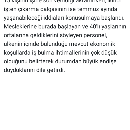
15 kişinin işine son verildiği aktarılırken; ikinci
işten çıkarma dalgasının ise temmuz ayında
yaşanabileceği iddiaları konuşulmaya başlandı.
Mesleklerine burada başlayan ve 40’lı yaşlarının
ortalarına geldiklerini söyleyen personel,
ülkenin içinde bulunduğu mevcut ekonomik
koşullarda iş bulma ihtimallerinin çok düşük
olduğunu belirterek durumdan büyük endişe
duyduklarını dile getirdi.