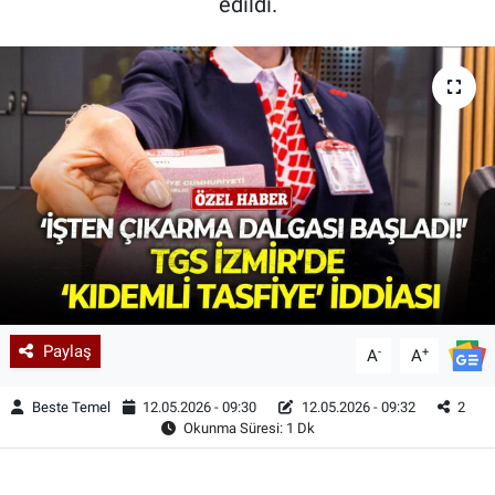
edildi.
Paylaş
-
+
A
A
Beste Temel
12.05.2026 - 09:30
12.05.2026 - 09:32
2
Okunma Süresi: 1 Dk