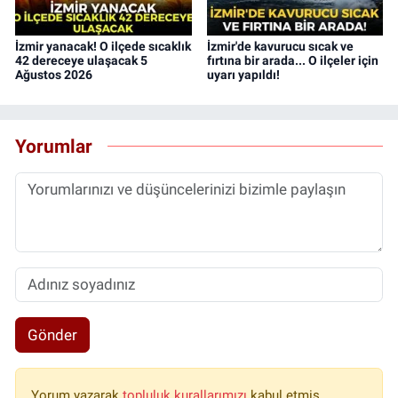
İzmir yanacak! O ilçede sıcaklık
İzmir'de kavurucu sıcak ve
42 dereceye ulaşacak 5
fırtına bir arada... O ilçeler için
Ağustos 2026
uyarı yapıldı!
Yorumlar
Gönder
Yorum yazarak
topluluk kurallarımızı
kabul etmiş