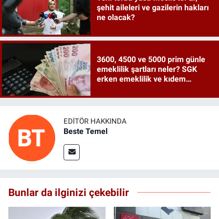
şehit aileleri ve gazilerin hakları
ne olacak?
3600, 4500 ve 5000 prim günle
emeklilik şartları neler? SGK
erken emeklilik ve kıdem
tazminatı ayrıntıları
EDITÖR HAKKINDA
Beste Temel
Bunlar da ilginizi çekebilir