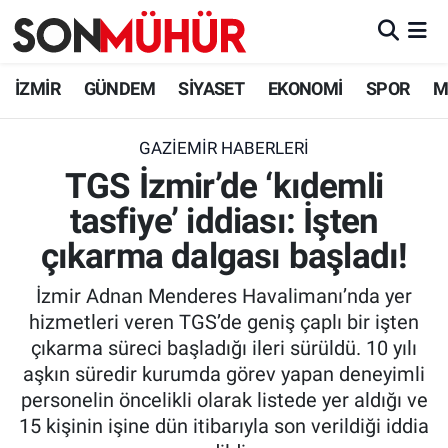
İzmir Nöbetçi Eczaneler
İZMİR
GÜNDEM
SİYASET
EKONOMİ
SPOR
M
İzmir Hava Durumu
GAZIEMIR HABERLERI
TGS İzmir’de ‘kıdemli
İzmir Namaz Vakitleri
tasfiye’ iddiası: İşten
İzmir Trafik Yoğunluk Haritası
çıkarma dalgası başladı!
Süper Lig Puan Durumu ve Fikstür
İzmir Adnan Menderes Havalimanı’nda yer
hizmetleri veren TGS’de geniş çaplı bir işten
Tüm Manşetler
çıkarma süreci başladığı ileri sürüldü. 10 yılı
aşkın süredir kurumda görev yapan deneyimli
Son Dakika Haberleri
personelin öncelikli olarak listede yer aldığı ve
15 kişinin işine dün itibarıyla son verildiği iddia
Haber Arşivi