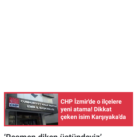
CHP İzmir'de o ilçelere
yeni atama! Dikkat
çeken isim Karşıyaka'da