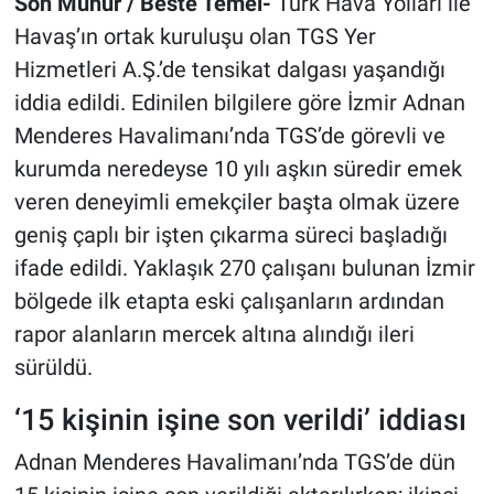
Son Mühür / Beste Temel-
Türk Hava Yolları ile
Havaş’ın ortak kuruluşu olan TGS Yer
Hizmetleri A.Ş.’de tensikat dalgası yaşandığı
iddia edildi. Edinilen bilgilere göre İzmir Adnan
Menderes Havalimanı’nda TGS’de görevli ve
kurumda neredeyse 10 yılı aşkın süredir emek
veren deneyimli emekçiler başta olmak üzere
geniş çaplı bir işten çıkarma süreci başladığı
ifade edildi. Yaklaşık 270 çalışanı bulunan İzmir
bölgede ilk etapta eski çalışanların ardından
rapor alanların mercek altına alındığı ileri
sürüldü.
‘15 kişinin işine son verildi’ iddiası
Adnan Menderes Havalimanı’nda TGS’de dün