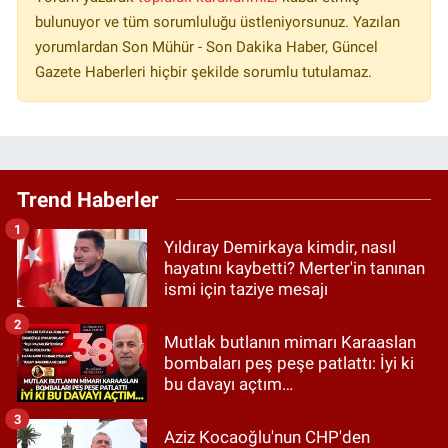
bulunuyor ve tüm sorumluluğu üstleniyorsunuz. Yazılan
yorumlardan Son Mühür - Son Dakika Haber, Güncel
Gazete Haberleri hiçbir şekilde sorumlu tutulamaz.
Trend Haberler
1
Yıldıray Demirkaya kimdir, nasıl
hayatını kaybetti? Merter'in tanınan
ismi için taziye mesajı
2
Mutlak butlanın mimarı Karaaslan
bombaları peş peşe patlattı: İyi ki
bu davayı açtım…
3
Aziz Kocaoğlu'nun CHP'den