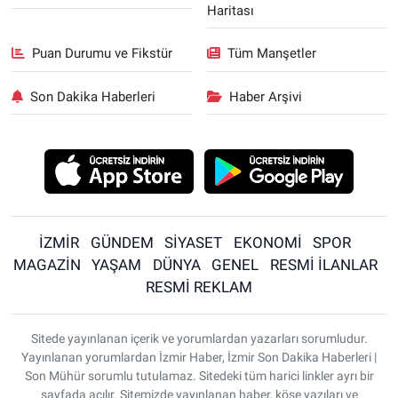
Haritası
Puan Durumu ve Fikstür
Tüm Manşetler
Son Dakika Haberleri
Haber Arşivi
İZMİR
GÜNDEM
SİYASET
EKONOMİ
SPOR
MAGAZİN
YAŞAM
DÜNYA
GENEL
RESMİ İLANLAR
RESMİ REKLAM
Sitede yayınlanan içerik ve yorumlardan yazarları sorumludur.
Yayınlanan yorumlardan İzmir Haber, İzmir Son Dakika Haberleri |
Son Mühür sorumlu tutulamaz. Sitedeki tüm harici linkler ayrı bir
sayfada açılır. Sitemizde yayınlanan haber, köşe yazıları ve