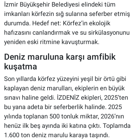
İzmir Büyükşehir Belediyesi elindeki tüm
imkanları körfezin sığ sularına seferber etmiş
durumda. Hedef net: Körfez’in ekolojik
hafızasını canlandırmak ve su sirkülasyonunu
yeniden eski ritmine kavuşturmak.
Deniz maruluna karşı amfibik
kuşatma
Son yıllarda körfez yüzeyini yeşil bir örtü gibi
kaplayan deniz marulları, ekiplerin en büyük
sınavı haline geldi. İZDENİZ ekipleri, 2025’ten
bu yana adeta bir seferberlik halinde. 2025
yılında toplanan 500 tonluk miktar, 2026’nın
henüz ilk beş ayında iki katına çıktı. Toplamda
1.600 ton deniz marulu karaya taşındı.