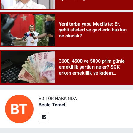
Yeni torba yasa Meclis'te: Er,
şehit aileleri ve gazilerin hakları
ne olacak?
3600, 4500 ve 5000 prim günle
emeklilik şartları neler? SGK
erken emeklilik ve kıdem
tazminatı ayrıntıları
EDITÖR HAKKINDA
Beste Temel