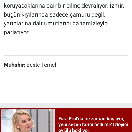
koruyacaklarına dair bir bilinç devralıyor. İzmir,
bugün kıyılarında sadece çamuru değil,
yarınlarına dair umutlarını da temizleyip
parlatıyor.
Muhabir:
Beste Temel
Esra Erol'da ne zaman başlıyor,
yeni sezon tarihi belli mi? İzleyici
eylülü bekliyor