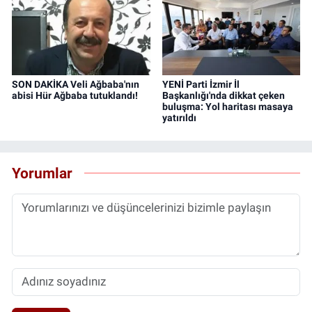
SON DAKİKA Veli Ağbaba'nın
YENİ Parti İzmir İl
abisi Hür Ağbaba tutuklandı!
Başkanlığı'nda dikkat çeken
buluşma: Yol haritası masaya
yatırıldı
Yorumlar