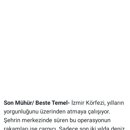
Son Mühür/ Beste Temel-
İzmir Körfezi, yılların
yorgunluğunu üzerinden atmaya çalışıyor.
Şehrin merkezinde süren bu operasyonun
rakamları ise çarpıcı. Sadece son iki yılda deniz