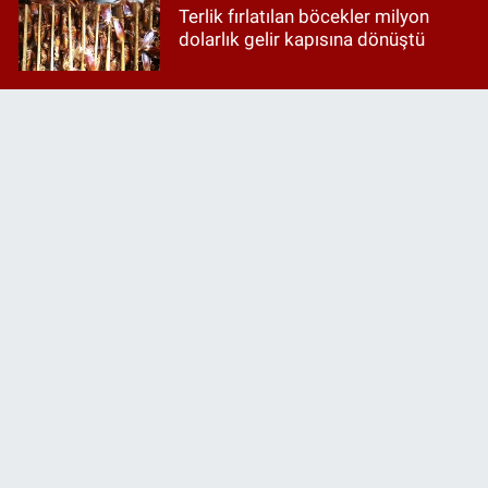
Terlik fırlatılan böcekler milyon
dolarlık gelir kapısına dönüştü