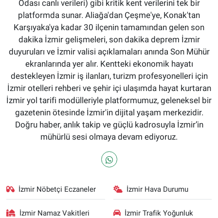
Odası canlı verileri) gibi kritik kent verilerini tek bir
platformda sunar. Aliağa'dan Çeşme'ye, Konak'tan
Karşıyaka'ya kadar 30 ilçenin tamamından gelen son
dakika İzmir gelişmeleri, son dakika deprem İzmir
duyuruları ve İzmir valisi açıklamaları anında Son Mühür
ekranlarında yer alır. Kentteki ekonomik hayatı
destekleyen İzmir iş ilanları, turizm profesyonelleri için
İzmir otelleri rehberi ve şehir içi ulaşımda hayat kurtaran
İzmir yol tarifi modülleriyle platformumuz, geleneksel bir
gazetenin ötesinde İzmir'in dijital yaşam merkezidir.
Doğru haber, anlık takip ve güçlü kadrosuyla İzmir’in
mühürlü sesi olmaya devam ediyoruz.
İzmir Nöbetçi Eczaneler
İzmir Hava Durumu
İzmir Namaz Vakitleri
İzmir Trafik Yoğunluk