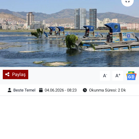
Paylaş
-
+
A
A
Beste Temel
04.06.2026 - 08:23
Okunma Süresi: 2 Dk