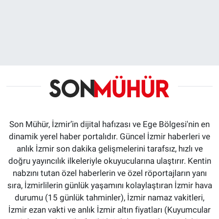
Son Mühür, İzmir’in dijital hafızası ve Ege Bölgesi'nin en
dinamik yerel haber portalıdır. Güncel İzmir haberleri ve
anlık İzmir son dakika gelişmelerini tarafsız, hızlı ve
doğru yayıncılık ilkeleriyle okuyucularına ulaştırır. Kentin
nabzını tutan özel haberlerin ve özel röportajların yanı
sıra, İzmirlilerin günlük yaşamını kolaylaştıran İzmir hava
durumu (15 günlük tahminler), İzmir namaz vakitleri,
İzmir ezan vakti ve anlık İzmir altın fiyatları (Kuyumcular