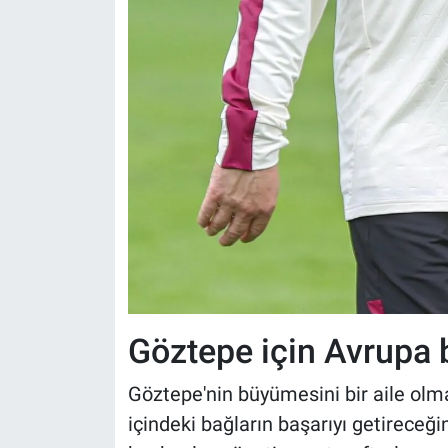
Göztepe için Avrupa b
Göztepe'nin büyümesini bir aile olm
içindeki bağların başarıyı getireceği