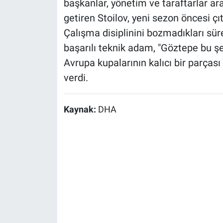
başkanlar, yönetim ve taraftarlar ar
getiren Stoilov, yeni sezon öncesi çıt
Çalışma disiplinini bozmadıkları sü
başarılı teknik adam, "Göztepe bu ş
Avrupa kupalarının kalıcı bir parçası 
verdi.
Kaynak:
DHA