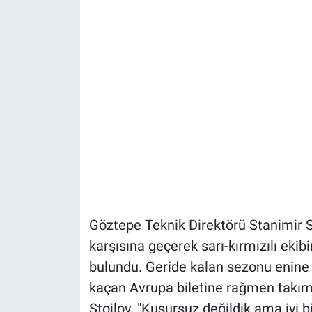
Göztepe Teknik Direktörü Stanimir St
karşısına geçerek sarı-kırmızılı ekib
bulundu. Geride kalan sezonu enine 
kaçan Avrupa biletine rağmen takım
Stoilov, "Kusursuz değildik ama iyi 