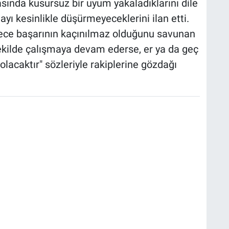
asında kusursuz bir uyum yakaladıklarını dile
ayı kesinlikle düşürmeyeceklerini ilan etti.
rece başarının kaçınılmaz olduğunu savunan
ekilde çalışmaya devam ederse, er ya da geç
olacaktır" sözleriyle rakiplerine gözdağı