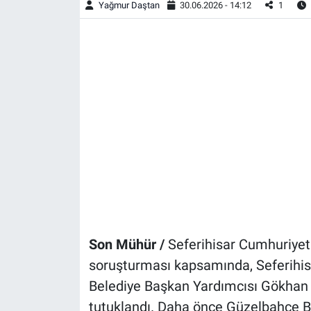
Yağmur Daştan
30.06.2026 - 14:12
1
Son Mühür /
Seferihisar Cumhuriyet 
soruşturması kapsamında, Seferihisa
Belediye Başkan Yardımcısı Gökhan P
tutuklandı. Daha önce Güzelbahçe 