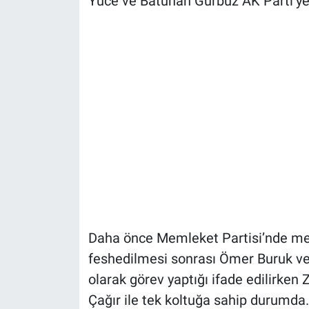
Yüce ve Batuhan Gürbüz AK Parti’ye 
Daha önce Memleket Partisi’nde mecl
feshedilmesi sonrası Ömer Buruk ve
olarak görev yaptığı ifade edilirken
Çağır ile tek koltuğa sahip durumda.