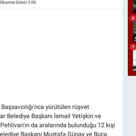
Okunma Süresi: 2 Dk
6
7
Başsavcılığı’nca yürütülen rüşvet
r Belediye Başkanı İsmail Yetişkin ve
ehlivan’ın da aralarında bulunduğu 12 kişi
Belediye Başkanı Mustafa Günay ve Buca