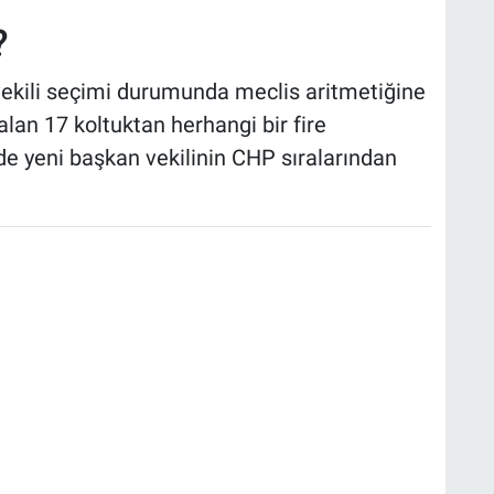
?
vekili seçimi durumunda meclis aritmetiğine
alan 17 koltuktan herhangi bir fire
mde yeni başkan vekilinin CHP sıralarından