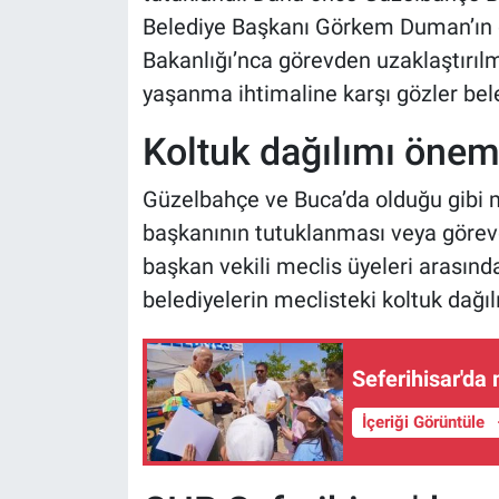
Belediye Başkanı Görkem Duman’ın d
Bakanlığı’nca görevden uzaklaştırılm
yaşanma ihtimaline karşı gözler bele
Koltuk dağılımı önem
Güzelbahçe ve Buca’da olduğu gibi 
başkanının tutuklanması veya görev
başkan vekili meclis üyeleri arasında
belediyelerin meclisteki koltuk dağılı
Seferihisar'da m
İçeriği Görüntüle