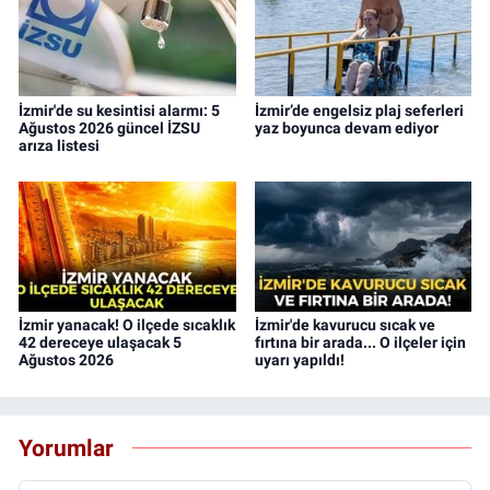
İzmir'de su kesintisi alarmı: 5
İzmir’de engelsiz plaj seferleri
Ağustos 2026 güncel İZSU
yaz boyunca devam ediyor
arıza listesi
İzmir yanacak! O ilçede sıcaklık
İzmir'de kavurucu sıcak ve
42 dereceye ulaşacak 5
fırtına bir arada... O ilçeler için
Ağustos 2026
uyarı yapıldı!
Yorumlar