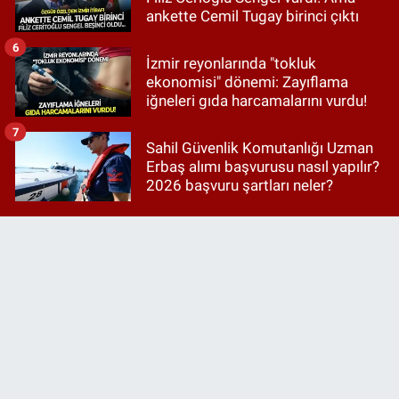
ankette Cemil Tugay birinci çıktı
6
İzmir reyonlarında "tokluk
ekonomisi" dönemi: Zayıflama
iğneleri gıda harcamalarını vurdu!
7
Sahil Güvenlik Komutanlığı Uzman
Erbaş alımı başvurusu nasıl yapılır?
2026 başvuru şartları neler?