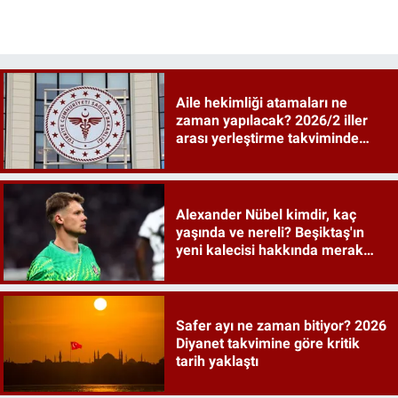
Aile hekimliği atamaları ne
zaman yapılacak? 2026/2 iller
arası yerleştirme takviminde
tarihler netleşti
Alexander Nübel kimdir, kaç
yaşında ve nereli? Beşiktaş'ın
yeni kalecisi hakkında merak
edilenler
Safer ayı ne zaman bitiyor? 2026
Diyanet takvimine göre kritik
tarih yaklaştı