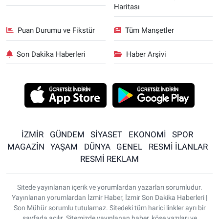
Haritası
Puan Durumu ve Fikstür
Tüm Manşetler
Son Dakika Haberleri
Haber Arşivi
İZMİR
GÜNDEM
SİYASET
EKONOMİ
SPOR
MAGAZİN
YAŞAM
DÜNYA
GENEL
RESMİ İLANLAR
RESMİ REKLAM
Sitede yayınlanan içerik ve yorumlardan yazarları sorumludur.
Yayınlanan yorumlardan İzmir Haber, İzmir Son Dakika Haberleri |
Son Mühür sorumlu tutulamaz. Sitedeki tüm harici linkler ayrı bir
sayfada açılır. Sitemizde yayınlanan haber, köşe yazıları ve