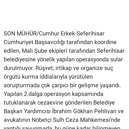
SON MÜHÜR/Cumhur Erkek-Seferihisar
Cumhuriyet Başsavcılığı tarafından koordine
edilen, Mali Şube ekipleri tarafından Seferihisar
belediyesine yönelik yapılan operasyonda sular
durulmuyor. Rüşvet, irtikap ve organize suç
örgütü kurma iddialarıyla yürütülen
soruşturmada çok çarpıcı bir gelişme yaşandı.
Yapılan 2.dalga operasyon kapsamında
tutuklanarak cezaevine gönderilen Belediye
Başkan Yardımcısı İbrahim Gökhan Pehlivan ve
avukatının Nöbetçi Sulh Ceza Mahkemesi'nde
yaptığı savunmada, bu güne kadar bilinmeyen