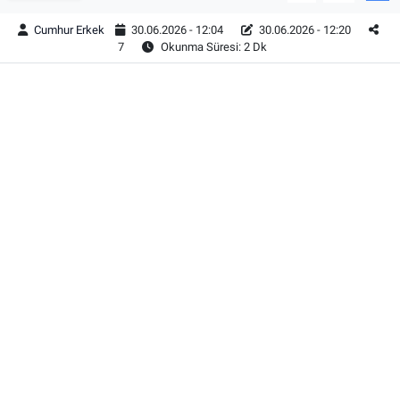
Cumhur Erkek
30.06.2026 - 12:04
30.06.2026 - 12:20
7
Okunma Süresi: 2 Dk