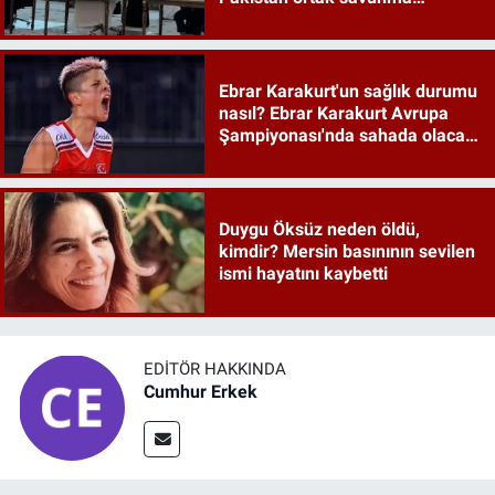
anlaşması maddeleri
Ebrar Karakurt'un sağlık durumu
nasıl? Ebrar Karakurt Avrupa
Şampiyonası'nda sahada olacak
mı?
Duygu Öksüz neden öldü,
kimdir? Mersin basınının sevilen
ismi hayatını kaybetti
EDITÖR HAKKINDA
Cumhur Erkek