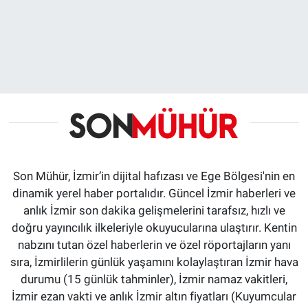
Son Mühür, İzmir’in dijital hafızası ve Ege Bölgesi'nin en
dinamik yerel haber portalıdır. Güncel İzmir haberleri ve
anlık İzmir son dakika gelişmelerini tarafsız, hızlı ve
doğru yayıncılık ilkeleriyle okuyucularına ulaştırır. Kentin
nabzını tutan özel haberlerin ve özel röportajların yanı
sıra, İzmirlilerin günlük yaşamını kolaylaştıran İzmir hava
durumu (15 günlük tahminler), İzmir namaz vakitleri,
İzmir ezan vakti ve anlık İzmir altın fiyatları (Kuyumcular