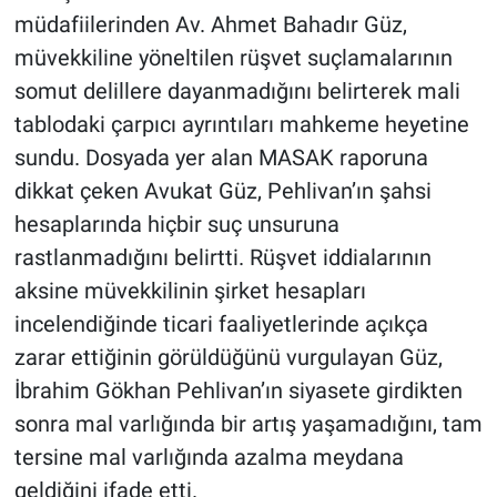
müdafiilerinden Av. Ahmet Bahadır Güz,
müvekkiline yöneltilen rüşvet suçlamalarının
somut delillere dayanmadığını belirterek mali
tablodaki çarpıcı ayrıntıları mahkeme heyetine
sundu. Dosyada yer alan MASAK raporuna
dikkat çeken Avukat Güz, Pehlivan’ın şahsi
hesaplarında hiçbir suç unsuruna
rastlanmadığını belirtti. Rüşvet iddialarının
aksine müvekkilinin şirket hesapları
incelendiğinde ticari faaliyetlerinde açıkça
zarar ettiğinin görüldüğünü vurgulayan Güz,
İbrahim Gökhan Pehlivan’ın siyasete girdikten
sonra mal varlığında bir artış yaşamadığını, tam
tersine mal varlığında azalma meydana
geldiğini ifade etti.