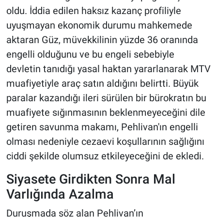
oldu. İddia edilen haksız kazanç profiliyle
uyuşmayan ekonomik durumu mahkemede
aktaran Güz, müvekkilinin yüzde 36 oranında
engelli olduğunu ve bu engeli sebebiyle
devletin tanıdığı yasal haktan yararlanarak MTV
muafiyetiyle araç satın aldığını belirtti. Büyük
paralar kazandığı ileri sürülen bir bürokratın bu
muafiyete sığınmasının beklenmeyeceğini dile
getiren savunma makamı, Pehlivan'ın engelli
olması nedeniyle cezaevi koşullarının sağlığını
ciddi şekilde olumsuz etkileyeceğini de ekledi.
Siyasete Girdikten Sonra Mal
Varlığında Azalma
Duruşmada söz alan Pehlivan’ın