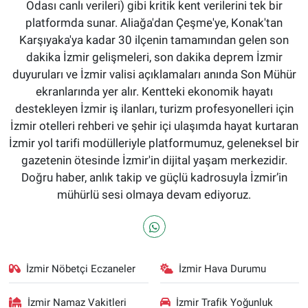
Odası canlı verileri) gibi kritik kent verilerini tek bir
platformda sunar. Aliağa'dan Çeşme'ye, Konak'tan
Karşıyaka'ya kadar 30 ilçenin tamamından gelen son
dakika İzmir gelişmeleri, son dakika deprem İzmir
duyuruları ve İzmir valisi açıklamaları anında Son Mühür
ekranlarında yer alır. Kentteki ekonomik hayatı
destekleyen İzmir iş ilanları, turizm profesyonelleri için
İzmir otelleri rehberi ve şehir içi ulaşımda hayat kurtaran
İzmir yol tarifi modülleriyle platformumuz, geleneksel bir
gazetenin ötesinde İzmir'in dijital yaşam merkezidir.
Doğru haber, anlık takip ve güçlü kadrosuyla İzmir’in
mühürlü sesi olmaya devam ediyoruz.
İzmir Nöbetçi Eczaneler
İzmir Hava Durumu
İzmir Namaz Vakitleri
İzmir Trafik Yoğunluk