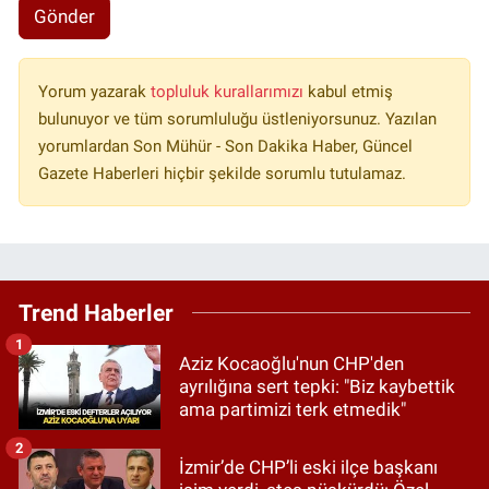
Gönder
Yorum yazarak
topluluk kurallarımızı
kabul etmiş
bulunuyor ve tüm sorumluluğu üstleniyorsunuz. Yazılan
yorumlardan Son Mühür - Son Dakika Haber, Güncel
Gazete Haberleri hiçbir şekilde sorumlu tutulamaz.
Trend Haberler
1
Aziz Kocaoğlu'nun CHP'den
ayrılığına sert tepki: "Biz kaybettik
ama partimizi terk etmedik"
2
İzmir’de CHP’li eski ilçe başkanı