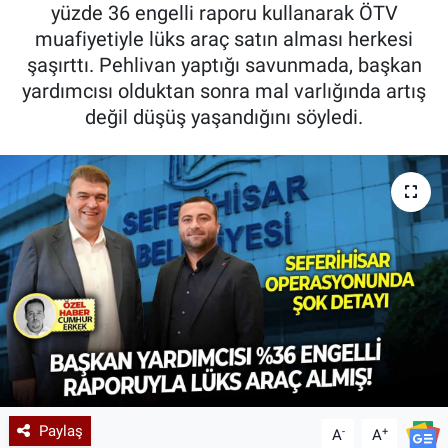
yüzde 36 engelli raporu kullanarak ÖTV
muafiyetiyle lüks araç satın alması herkesi
şaşırttı. Pehlivan yaptığı savunmada, başkan
yardımcısı olduktan sonra mal varlığında artış
değil düşüş yaşandığını söyledi.
Paylaş
-
+
A
A