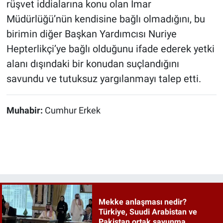
rüşvet iddialarına konu olan İmar
Müdürlüğü’nün kendisine bağlı olmadığını, bu
birimin diğer Başkan Yardımcısı Nuriye
Hepterlikçi’ye bağlı olduğunu ifade ederek yetki
alanı dışındaki bir konudan suçlandığını
savundu ve tutuksuz yargılanmayı talep etti.
Muhabir:
Cumhur Erkek
Mekke anlaşması nedir?
Türkiye, Suudi Arabistan ve
Pakistan ortak savunma