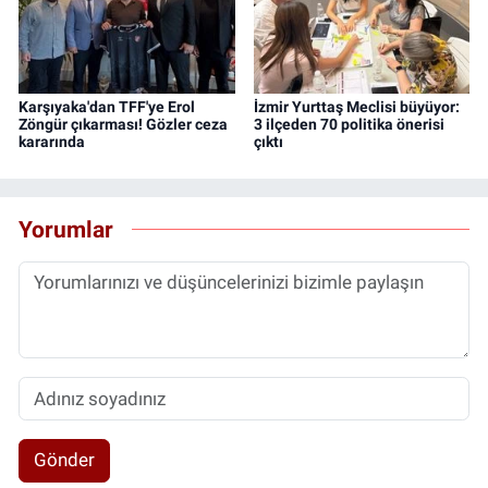
Karşıyaka'dan TFF'ye Erol
İzmir Yurttaş Meclisi büyüyor:
Zöngür çıkarması! Gözler ceza
3 ilçeden 70 politika önerisi
kararında
çıktı
Yorumlar
Gönder