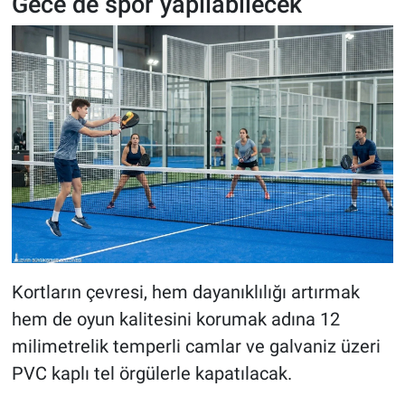
Gece de spor yapılabilecek
Kortların çevresi, hem dayanıklılığı artırmak
hem de oyun kalitesini korumak adına 12
milimetrelik temperli camlar ve galvaniz üzeri
PVC kaplı tel örgülerle kapatılacak.