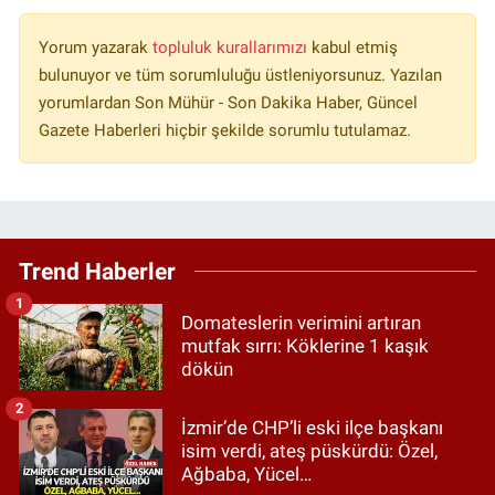
Yorum yazarak
topluluk kurallarımızı
kabul etmiş
bulunuyor ve tüm sorumluluğu üstleniyorsunuz. Yazılan
yorumlardan Son Mühür - Son Dakika Haber, Güncel
Gazete Haberleri hiçbir şekilde sorumlu tutulamaz.
Trend Haberler
1
Domateslerin verimini artıran
mutfak sırrı: Köklerine 1 kaşık
dökün
2
İzmir’de CHP’li eski ilçe başkanı
isim verdi, ateş püskürdü: Özel,
Ağbaba, Yücel…