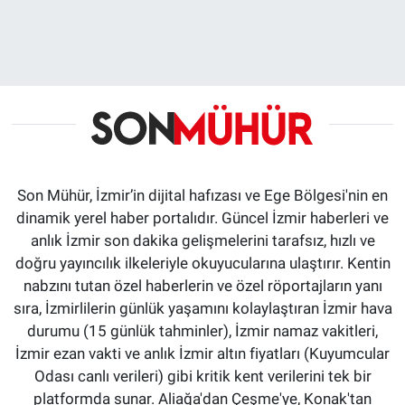
Son Mühür, İzmir’in dijital hafızası ve Ege Bölgesi'nin en
dinamik yerel haber portalıdır. Güncel İzmir haberleri ve
anlık İzmir son dakika gelişmelerini tarafsız, hızlı ve
doğru yayıncılık ilkeleriyle okuyucularına ulaştırır. Kentin
nabzını tutan özel haberlerin ve özel röportajların yanı
sıra, İzmirlilerin günlük yaşamını kolaylaştıran İzmir hava
durumu (15 günlük tahminler), İzmir namaz vakitleri,
İzmir ezan vakti ve anlık İzmir altın fiyatları (Kuyumcular
Odası canlı verileri) gibi kritik kent verilerini tek bir
platformda sunar. Aliağa'dan Çeşme'ye, Konak'tan