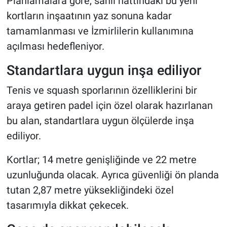
Planlamalara göre, sahil hattındaki bu yeni
kortların inşaatının yaz sonuna kadar
tamamlanması ve İzmirlilerin kullanımına
açılması hedefleniyor.
Standartlara uygun inşa ediliyor
Tenis ve squash sporlarının özelliklerini bir
araya getiren padel için özel olarak hazırlanan
bu alan, standartlara uygun ölçülerde inşa
ediliyor.
Kortlar; 14 metre genişliğinde ve 22 metre
uzunluğunda olacak. Ayrıca güvenliği ön planda
tutan 2,87 metre yüksekliğindeki özel
tasarımıyla dikkat çekecek.