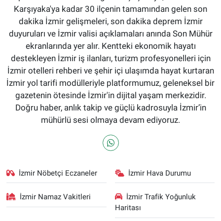
Karşıyaka'ya kadar 30 ilçenin tamamından gelen son
dakika İzmir gelişmeleri, son dakika deprem İzmir
duyuruları ve İzmir valisi açıklamaları anında Son Mühür
ekranlarında yer alır. Kentteki ekonomik hayatı
destekleyen İzmir iş ilanları, turizm profesyonelleri için
İzmir otelleri rehberi ve şehir içi ulaşımda hayat kurtaran
İzmir yol tarifi modülleriyle platformumuz, geleneksel bir
gazetenin ötesinde İzmir'in dijital yaşam merkezidir.
Doğru haber, anlık takip ve güçlü kadrosuyla İzmir’in
mühürlü sesi olmaya devam ediyoruz.
İzmir Nöbetçi Eczaneler
İzmir Hava Durumu
İzmir Namaz Vakitleri
İzmir Trafik Yoğunluk
Haritası