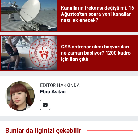
Kanalların frekansı değişti mi, 16
Ağustos'tan sonra yeni kanallar
nasıl eklenecek?
GSB antrenör alımı başvuruları
ne zaman başlıyor? 1200 kadro
için ilan çıktı
EDITÖR HAKKINDA
Ebru Asitan
Bunlar da ilginizi çekebilir